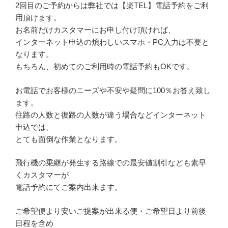
2回目のご予約からは弊社では【楽TEL】電話予約をご利
用頂けます。
お名前だけカスタマーにお申し付け頂ければ、
インターネット申込の煩わしいスマホ・PC入力は不要と
なります。
もちろん、初めてのご利用時の電話予約もOKです。
お電話でお客様のニーズや不安や疑問に100％お答え致し
ます。
往路の人数と復路の人数が違う場合などインターネット
申込では、
とても面倒な作業となります。
飛行機の乗継が発生する路線での最安値割引なども素早
くカスタマーが
電話予約にてご案内出来ます。
ご希望便より安いご提案が出来る便・ご希望日より前後
日程を含め