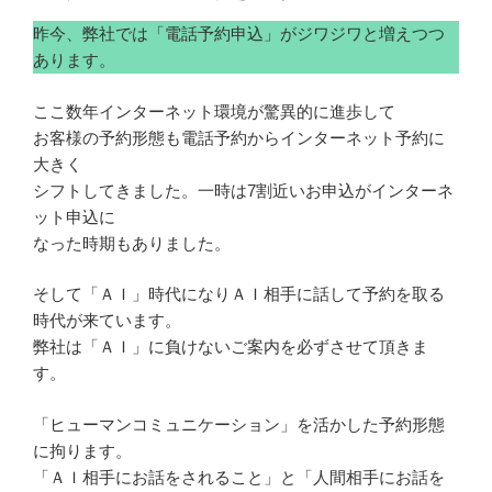
昨今、弊社では「電話予約申込」がジワジワと増えつつ
あります。
ここ数年インターネット環境が驚異的に進歩して
お客様の予約形態も電話予約からインターネット予約に
大きく
シフトしてきました。一時は7割近いお申込がインターネ
ット申込に
なった時期もありました。
そして「ＡＩ」時代になりＡＩ相手に話して予約を取る
時代が来ています。
弊社は「ＡＩ」に負けないご案内を必ずさせて頂きま
す。
「ヒューマンコミュニケーション」を活かした予約形態
に拘ります。
「ＡＩ相手にお話をされること」と「人間相手にお話を