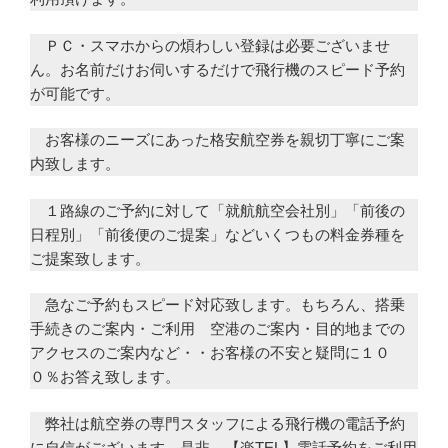
ＰＣ・スマホからの煩わしい登録は必要ございませ
ん。お名前だけお伺いするだけで飛行機のスピード予約
が可能です。
お客様のニーズにあった格安航空券を親切丁寧にご案
内致します。
１路線のご予約に対して「就航航空会社別」「前後の
日程別」「前後便のご提案」などいくつもの料金券種を
ご提案致します。
急なご予約もスピード対応致します。もちろん、搭乗
手続きのご案内・ご利用 空港のご案内・目的地までの
アクセスのご案内など・・お客様の不安と疑問に１０
０％お答え致します。
弊社は航空券の専門スタッフによる飛行機の電話予約
に自信がございます。是非、【楽TEL】電話予約をご利用