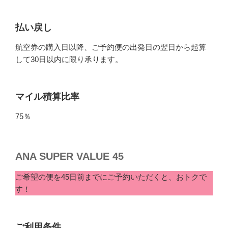
払い戻し
航空券の購入日以降、ご予約便の出発日の翌日から起算
して30日以内に限り承ります。
マイル積算比率
75％
ANA SUPER VALUE 45
ご希望の便を45日前までにご予約いただくと、おトクで
す！
ご利用条件