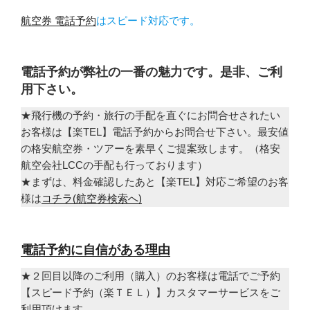
航空券 電話予約
はスピード対応です。
電話予約が弊社の一番の魅力です。是非、ご利
用下さい。
★飛行機の予約・旅行の手配を直ぐにお問合せされたい
お客様は【楽TEL】電話予約からお問合せ下さい。最安値
の格安航空券・ツアーを素早くご提案致します。（格安
航空会社LCCの手配も行っております）
★まずは、料金確認したあと【楽TEL】対応ご希望のお客
様は
コチラ(航空券検索へ)
電話予約に自信がある理由
★２回目以降のご利用（購入）のお客様は電話でご予約
【スピード予約（楽ＴＥＬ）】カスタマーサービスをご
利用頂けます。