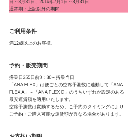
日～3月31日、2019年7月1日～8月31日
通常期：上記以外の期間
ご利用条件
満12歳以上のお客様。
予約・販売期間
搭乗日355日前9：30～搭乗当日
「ANA FLEX」は便ごとの空席予測数に連動して「ANA
FLEX A」～「ANA FLEX D」のうちいずれか設定のある
最安運賃額を適用いたします。
空席予測数は変動するため、ご予約のタイミングにより
ご予約・ご購入可能な運賃額が異なる場合があります。
お支払い期限