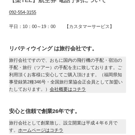
【楽TEL】航空券 電話予約について
092-554-3155
平日：10：00～19：00 【カスタマーサービス】
リバティウイング は旅行会社です。
旅行会社ですので、おもに国内の飛行機の手配・宿泊の
手配・旅行（ツアー）の手配を主に致しております。ご
利用頂くお客様に安心してご購入頂けます。（福岡県知
事登録第2種346号・全国旅行業協会正会員として加盟い
たしております。）
会社概要はコチラ
安心と信頼で創業26年です。
旅行会社として創業致し、設立開業は平成４年６月で
す。
ホームページはコチラ