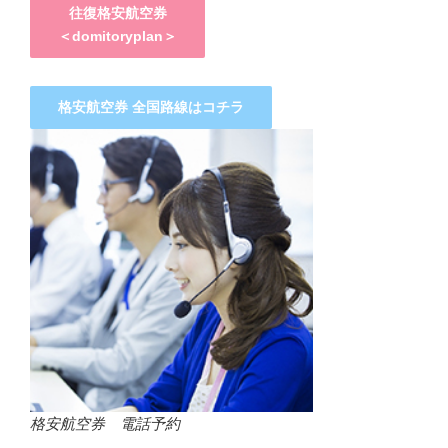
往復格安航空券
＜domitoryplan＞
格安航空券 全国路線はコチラ
格安航空券 電話予約