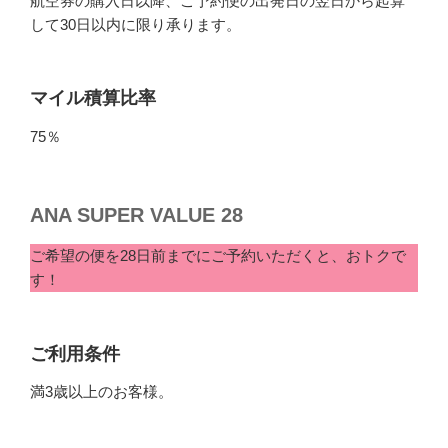
航空券の購入日以降、ご予約便の出発日の翌日から起算
して30日以内に限り承ります。
マイル積算比率
75％
ANA SUPER VALUE 28
ご希望の便を28日前までにご予約いただくと、おトクで
す！
ご利用条件
満3歳以上のお客様。