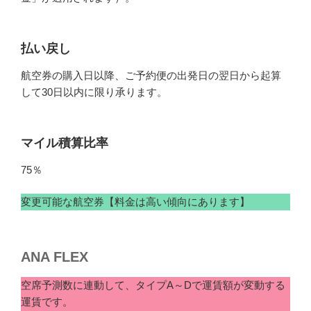
払い戻し
航空券の購入日以降、ご予約便の出発日の翌日から起算
して30日以内に限り承ります。
マイル積算比率
75％
変更可能な航空券【料金は高い傾向にあります】
ANA FLEX
空席予測数に連動して、タイプA～Dで運賃額が変動する
運賃です。