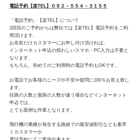
電話予約【楽TEL】０９２－５５４－３１５５
「電話予約」【楽TEL】について
2回目のご予約からは弊社では【楽TEL】電話予約をご利
用頂けます。
お名前だけカスタマーにお申し付け頂ければ、
インターネット申込の煩わしいスマホ・PC入力は不要と
なります。
もちろん、初めてのご利用時の電話予約もOKです。
お電話でお客様のニーズや不安や疑問に100％お答え致し
ます。
往路の人数と復路の人数が違う場合などインターネット
申込では、
とても面倒な作業となります。
飛行機の乗継が発生する路線での最安値割引なども素早
くカスタマーが
電話予約にてご案内出来ます。