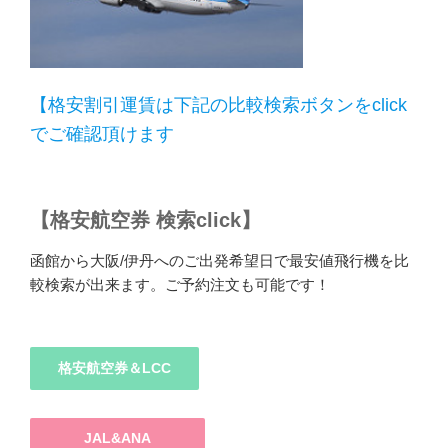
【格安割引運賃は下記の比較検索ボタンをclick
でご確認頂けます
【格安航空券 検索click】
函館から大阪/伊丹へのご出発希望日で最安値飛行機を比
較検索が出来ます。ご予約注文も可能です！
格安航空券＆LCC
JAL&ANA