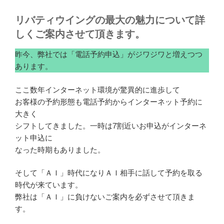
リバティウイングの最大の魅力について詳
しくご案内させて頂きます。
昨今、弊社では「電話予約申込」がジワジワと増えつつ
あります。
ここ数年インターネット環境が驚異的に進歩して
お客様の予約形態も電話予約からインターネット予約に
大きく
シフトしてきました。一時は7割近いお申込がインターネ
ット申込に
なった時期もありました。
そして「ＡＩ」時代になりＡＩ相手に話して予約を取る
時代が来ています。
弊社は「ＡＩ」に負けないご案内を必ずさせて頂きま
す。