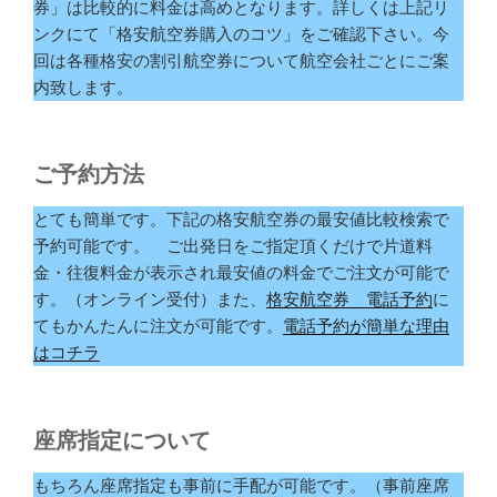
券」は比較的に料金は高めとなります。詳しくは上記リ
ンクにて「格安航空券購入のコツ」をご確認下さい。今
回は各種格安の割引航空券について航空会社ごとにご案
内致します。
ご予約方法
とても簡単です。下記の格安航空券の最安値比較検索で
予約可能です。 ご出発日をご指定頂くだけで片道料
金・往復料金が表示され最安値の料金でご注文が可能で
す。（オンライン受付）また、
格安航空券 電話予約
に
てもかんたんに注文が可能です。
電話予約が簡単な理由
はコチラ
座席指定について
もちろん座席指定も事前に手配が可能です。（事前座席