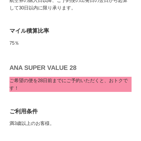
航空券の購入日以降、ご予約便の出発日の翌日から起算
して30日以内に限り承ります。
マイル積算比率
75％
ANA SUPER VALUE 28
ご希望の便を28日前までにご予約いただくと、おトクで
す！
ご利用条件
満3歳以上のお客様。