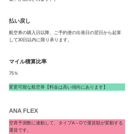
払い戻し
航空券の購入日以降、ご予約便の出発日の翌日から起算
して30日以内に限り承ります。
マイル積算比率
75％
変更可能な航空券【料金は高い傾向にあります】
ANA FLEX
空席予測数に連動して、タイプA～Dで運賃額が変動する
運賃です。