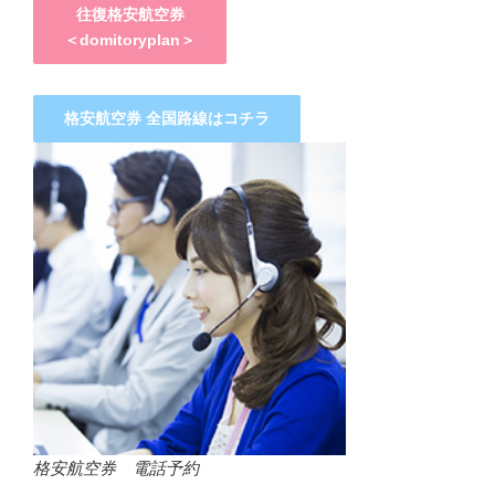
往復格安航空券
＜domitoryplan＞
格安航空券 全国路線はコチラ
格安航空券 電話予約