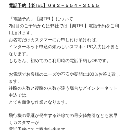
電話予約【楽TEL】０９２－５５４－３１５５
「電話予約」【楽TEL】について
2回目のご予約からは弊社では【楽TEL】電話予約をご利
用頂けます。
お名前だけカスタマーにお申し付け頂ければ、
インターネット申込の煩わしいスマホ・PC入力は不要と
なります。
もちろん、初めてのご利用時の電話予約もOKです。
お電話でお客様のニーズや不安や疑問に100％お答え致し
ます。
往路の人数と復路の人数が違う場合などインターネット
申込では、
とても面倒な作業となります。
飛行機の乗継が発生する路線での最安値割引なども素早
くカスタマーが
電話予約にてご案内出来ます。