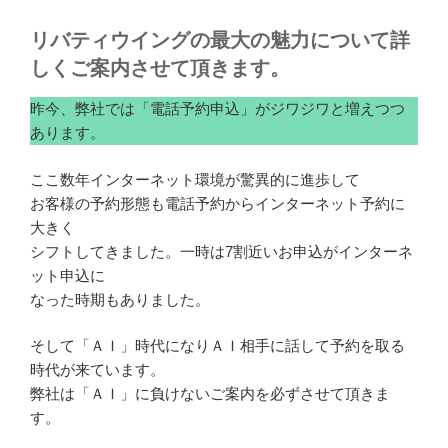
リバティウイングの最大の魅力について詳
しくご案内させて頂きます。
昨今、弊社では「電話予約申込」がジワジワと増えつつ
あります。
ここ数年インターネット環境が驚異的に進歩して
お客様の予約形態も電話予約からインターネット予約に
大きく
シフトしてきました。一時は7割近いお申込がインターネ
ット申込に
なった時期もありました。
そして「ＡＩ」時代になりＡＩ相手に話して予約を取る
時代が来ています。
弊社は「ＡＩ」に負けないご案内を必ずさせて頂きま
す。