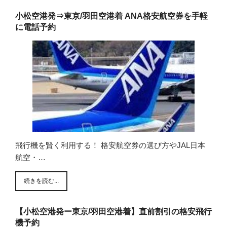
小松空港発⇒東京/羽田空港着 ANA格安航空券を手軽
に電話予約
飛行機を賢く利用する！ 格安航空券の選び方やJAL日本
航空・…
続きを読む...
【小松空港発ー東京/羽田空港着】直前割引の格安飛行
機予約