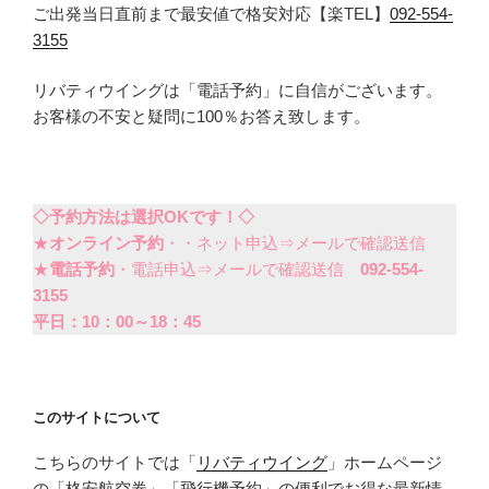
ご出発当日直前まで最安値で格安対応【楽TEL】
092-554-
3155
リバティウイングは「電話予約」に自信がございます。
お客様の不安と疑問に100％お答え致します。
◇予約方法は選択OKです！◇
★
オンライン予約
・・ネット申込⇒メールで確認送信
★
電話予約
・電話申込⇒メールで確認送信
092-554-
3155
平日：10：00～18：45
このサイトについて
こちらのサイトでは「
リバティウイング
」ホームページ
の「格安航空券」「飛行機予約」の便利でお得な最新情