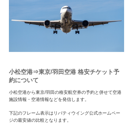
小松空港⇒東京/羽田空港 格安チケット予
約について
小松空港から東京/羽田の格安航空券の予約と併せて空港
施設情報・空港情報などを発信します。
下記のフレーム表示はリバティウイング公式ホームペー
ジの最安値の比較となります。