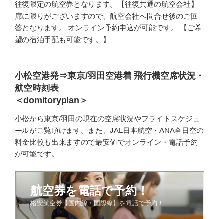
往復限定の航空券となります。【往復共通の航空会社】
席に限りがございますので、航空会社へ問合せ後のご回
答となります。 オンライン予約申込が可能です。 【ご希
望の宿泊手配も可能です。】
小松空港発⇒東京/羽田空港着 飛行機空席状況・
航空時刻表
＜domitoryplan＞
小松から東京/羽田の現在の空席状況やフライトスケジュ
ールがご覧頂けます。また、JAL日本航空・ANA全日空の
料金比較も出来ますので最安値でオンライン・電話予約
が可能です。