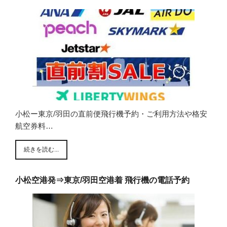
小松ー東京/羽田の直前便飛行機予約・ご利用方法や格安
航空券料…
続きを読む...
小松空港発⇒東京/羽田空港着 飛行機の電話予約