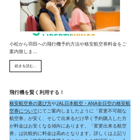
小松から羽田への飛行機予約方法や格安航空券料金をご
案内致しま…
続きを読む...
飛行機を賢く利用する！
格安航空券の選び方
や
JAL日本航空・ANA全日空の格安航
空券について
にてご案内しましたように「変更不可能な
航空券」が安く、そして出来るだけ早く予約購入した方
が料金はお安くなる傾向にあります。「変更出来る航空
券」は比較的に料金は高めとなります。詳しくは上記リ