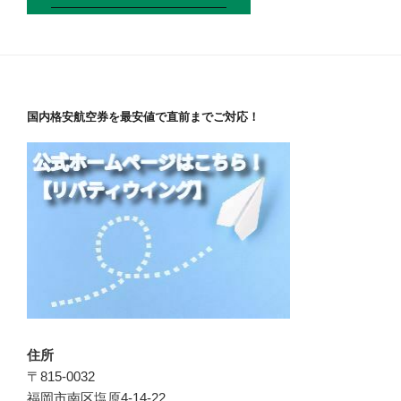
国内格安航空券を最安値で直前までご対応！
住所
〒815-0032
福岡市南区塩原4-14-22