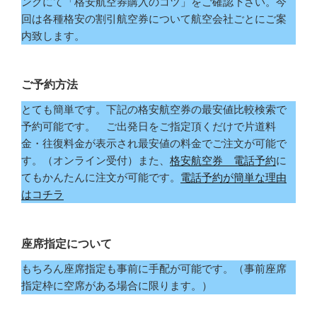
ンクにて「格安航空券購入のコツ」をご確認下さい。今
回は各種格安の割引航空券について航空会社ごとにご案
内致します。
ご予約方法
とても簡単です。下記の格安航空券の最安値比較検索で
予約可能です。 ご出発日をご指定頂くだけで片道料
金・往復料金が表示され最安値の料金でご注文が可能で
す。（オンライン受付）また、
格安航空券 電話予約
に
てもかんたんに注文が可能です。
電話予約が簡単な理由
はコチラ
座席指定について
もちろん座席指定も事前に手配が可能です。（事前座席
指定枠に空席がある場合に限ります。）