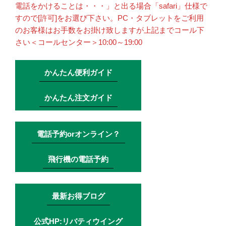
電話をかけることは・・・」と出る場合「safari」仕様で
すので[許可]をお選び下さい。PC・タブレットをご利用
のお客様はお手数をお掛け致しますが上記までコール下
さい＜コールセンター＞10:00～19:00
かんたん便利ガイド
かんたん注文ガイド
電話予約orオンライン？
飛行機の電話予約
最新お得ブログ
公式HP:リバティウイング