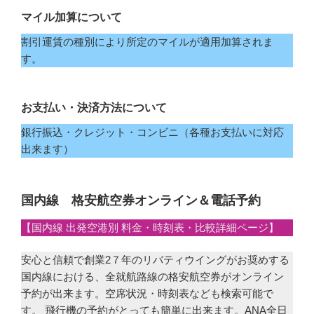
マイル加算について
割引運賃の種別により所定のマイルが適用加算されま
す。
お支払い・決済方法について
銀行振込・クレジット・コンビニ（各種お支払いに対応
出来ます）
国内線 格安航空券オンライン＆電話予約
【国内線 出発空港別 料金・時刻表・比較詳細ページ】
安心と信頼で創業2７年のリバティウイングがお奨めする
国内線における、全就航路線の格安航空券がオンライン
予約が出来ます。空席状況・時刻表なども検索可能で
す。 飛行機の予約がとっても簡単に出来ます。ANA全日