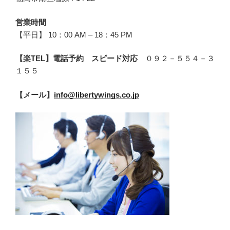
営業時間
【平日】 10：00 AM – 18：45 PM
【楽TEL】電話予約 スピード対応
０９２－５５４－３
１５５
【メール】
info@libertywings.co.jp