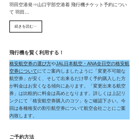
羽田空港発⇒山口宇部空港着 飛行機チケット予約につい
て 羽田…
続きを読む‥
飛行機を賢く利用する！
格安航空券の選び方
や
JAL日本航空・ANA全日空の格安航
空券について
にてご案内しましたように「変更不可能な
航空券」が安く、そして出来るだけ早く予約購入した方
が料金はお安くなる傾向にあります。「変更出来る航空
券」は比較的に料金は高めとなります。詳しくは上記リ
ンクにて「格安航空券購入のコツ」をご確認下さい。今
回は各種格安の割引航空券について航空会社ごとにご案
内致します。
ご予約方法