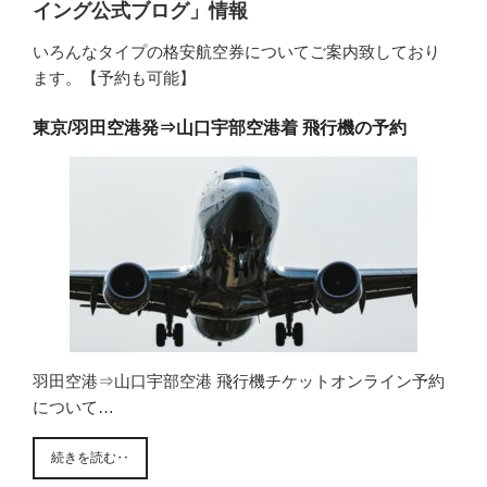
イング公式ブログ」情報
いろんなタイプの格安航空券についてご案内致しており
ます。【予約も可能】
東京/羽田空港発⇒山口宇部空港着 飛行機の予約
羽田空港⇒山口宇部空港 飛行機チケットオンライン予約
について…
続きを読む‥