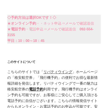
◇予約方法は選択OKです！◇
★
オンライン予約
・・ネット申込⇒メールで確認送信
★
電話予約
・電話申込⇒メールで確認送信
092-554-
3155
平日：10：00～18：45
このサイトについて
こちらのサイトでは「
リバティウイング
」ホームページ
の「格安航空券」「飛行機予約」の便利でお得な最新情
報詳細を発信します。リバティウイングで一番の魅力は
格安航空券の
電話予約
利用です。飛行機予約はオンライ
ン予約も可能ですが、お客様にご安心してご購入頂ける
電話予約に自信がございます。こちらの情報発信サイト
からもオンライン・お電話予約のお申込が可能です。安