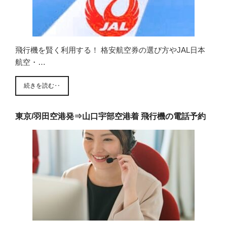
飛行機を賢く利用する！ 格安航空券の選び方やJAL日本
航空・…
続きを読む‥
東京/羽田空港発⇒山口宇部空港着 飛行機の電話予約