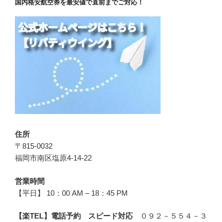
国内格安航空券を最安値で直前までご対応！
住所
〒815-0032
福岡市南区塩原4-14-22
営業時間
【平日】 10：00 AM – 18：45 PM
【楽TEL】電話予約 スピード対応
０９２－５５４－３