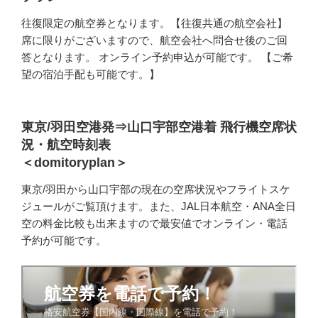
往復限定の航空券となります。【往復共通の航空会社】
席に限りがございますので、航空会社へ問合せ後のご回
答となります。 オンライン予約申込が可能です。 【ご希
望の宿泊手配も可能です。】
東京/羽田空港発⇒山口宇部空港着 飛行機空席状
況・航空時刻表
＜domitoryplan＞
東京/羽田から山口宇部の現在の空席状況やフライトスケ
ジュールがご覧頂けます。また、JAL日本航空・ANA全日
空の料金比較も出来ますので最安値でオンライン・電話
予約が可能です。