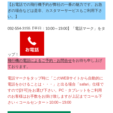
【お電話での飛行機予約が弊社の一番の魅力です。お急
ぎの場合などは是非、カスタマーサービスもご利用下さ
い。】
092-554-3155【平日：10:00～19:00】「電話マーク」をタ
ップ！
飛行機の電話によるご予約・お問合せ
をお待ち申し上げ
ております。
電話マークをタップ時に「このWEBサイトから自動的に
電話をかけることは・・・」と出る場合「safari」仕様で
すので[許可]をお選び下さい。PC・タブレットをご利用
のお客様はお手数をお掛け致しますが上記までコール下
さい＜コールセンター＞10:00～19:00