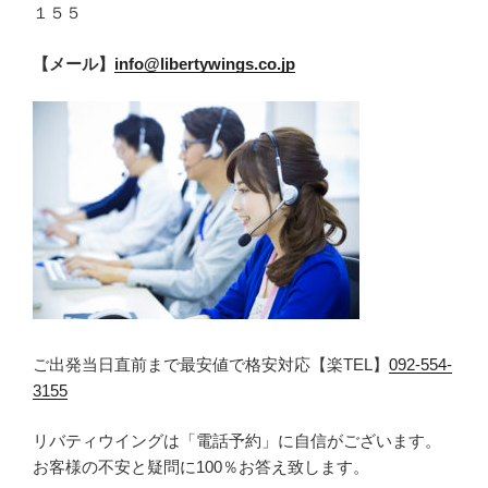
１５５
【メール】
info@libertywings.co.jp
ご出発当日直前まで最安値で格安対応【楽TEL】
092-554-
3155
リバティウイングは「電話予約」に自信がございます。
お客様の不安と疑問に100％お答え致します。