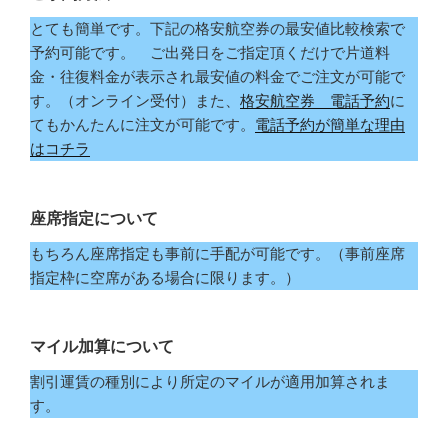
とても簡単です。下記の格安航空券の最安値比較検索で
予約可能です。 ご出発日をご指定頂くだけで片道料
金・往復料金が表示され最安値の料金でご注文が可能で
す。（オンライン受付）また、
格安航空券 電話予約
に
てもかんたんに注文が可能です。
電話予約が簡単な理由
はコチラ
座席指定について
もちろん座席指定も事前に手配が可能です。（事前座席
指定枠に空席がある場合に限ります。）
マイル加算について
割引運賃の種別により所定のマイルが適用加算されま
す。