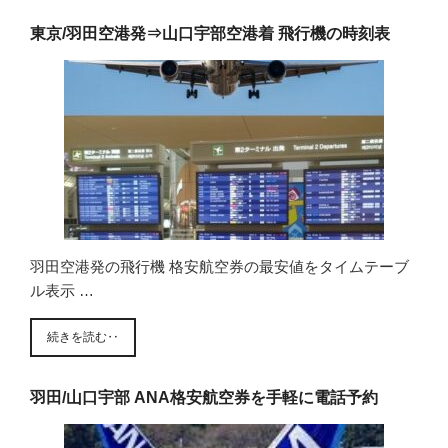
東京/羽田空港発⇒山口宇部空港着 飛行機の時刻表
羽田空港発の飛行機 格安航空券の最安値をタイムテーブ
ル表示 …
続きを読む‥
羽田/山口宇部 ANA格安航空券を手軽に電話予約