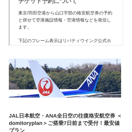
JAL日本航空・ANA全日空の往復格安航空券 ＜
domitoryplan＞ご搭乗7日前まで受付！最安値
プラン