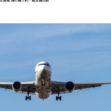
空港着 飛行機予約・最安値比較