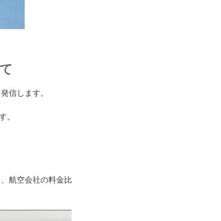
いて
を発信します。
す。
た、航空会社の料金比