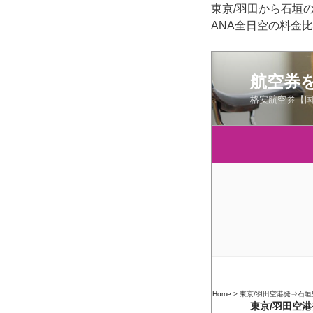
東京/羽田から石垣
ANA全日空の料金