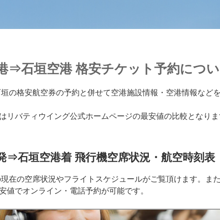
空港⇒石垣空港 格安チケット予約につ
石垣の格安航空券の予約と併せて空港施設情報・空港情報など
はリバティウイング公式ホームページの最安値の比較となりま
発⇒石垣空港着 飛行機空席状況・航空時刻表
の現在の空席状況やフライトスケジュールがご覧頂けます。ま
安値でオンライン・電話予約が可能です。