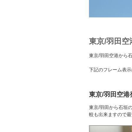
東京/羽田
東京/羽田空港から
下記のフレーム表示
東京/羽田空港
東京/羽田から石垣
較も出来ますので最