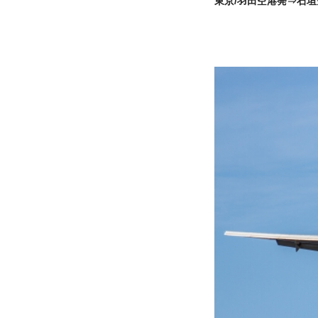
東京/羽田空港発⇒石垣