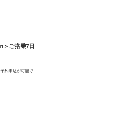
an＞ご搭乗7日
ン予約申込が可能で