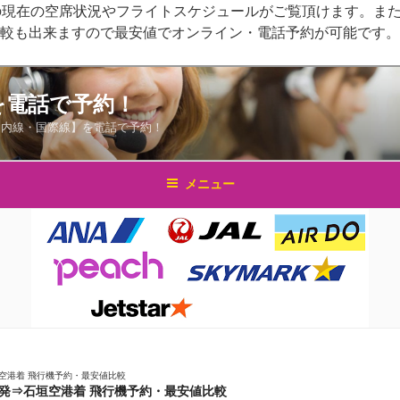
の現在の空席状況やフライトスケジュールがご覧頂けます。また
比較も出来ますので最安値でオンライン・電話予約が可能です。