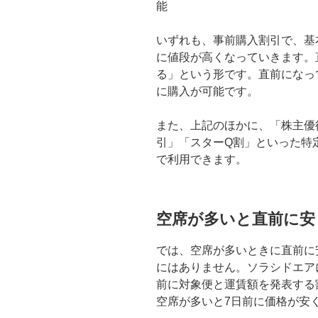
能
いずれも、事前購入割引で、基
に値段が高くなっていきます。
る」という形です。直前になっ
に購入が可能です。
また、上記のほかに、「株主優
引」「スターQ割」といった特
で利用できます。
空席が多いと直前に安
では、空席が多いときに直前に安
にはありません。ソラシドエア
前に対象便と運賃額を発表する
空席が多いと7日前に価格が安