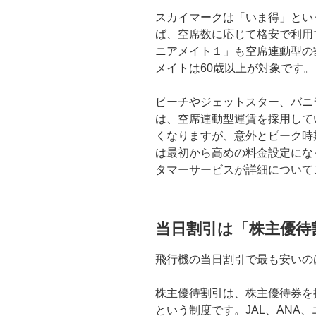
スカイマークは「いま得」とい
ば、空席数に応じて格安で利用
ニアメイト１」も空席連動型の割
メイトは60歳以上が対象です。
ピーチやジェットスター、バニ
は、空席連動型運賃を採用して
くなりますが、意外とピーク時
は最初から高めの料金設定にな
タマーサービスが詳細について
当日割引は「株主優待
飛行機の当日割引で最も安いの
株主優待割引は、株主優待券を
という制度です。JAL、ANA