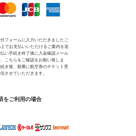
受付フォームに入力いただきましたご
b上でお支払いいただけるご案内を送
支払い手続き終了後に入金確認メール
で、こちらをご確認をお願い致しま
手続き後、順番に航空券のチケット受
送信させていただきます。
済をご利用の場合