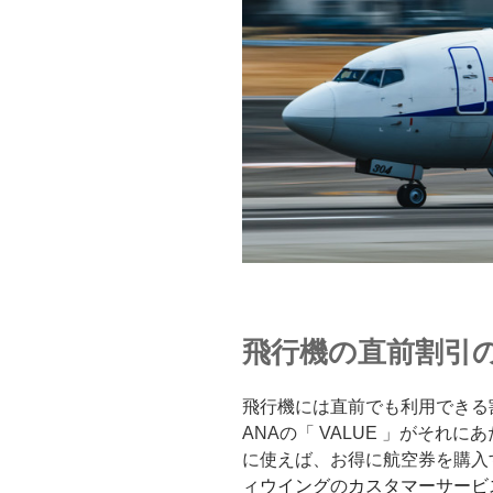
飛行機の直前割引
飛行機には直前でも利用できる
ANAの「 VALUE 」がそれ
に使えば、お得に航空券を購入
ィウイング
の
カスタマーサービ