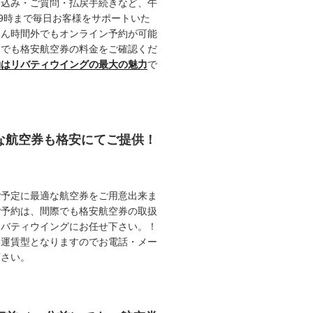
申込み・ご質問・払戻手続きなど、午
19時まで毎日お客様をサポートいた
ろん時間外でもオンライン予約が可能
つでも格安航空券の料金をご確認くだ
約はリバティウイングの最大の魅力
で
能な航空券も格安にてご提供！
ご予定に最適な航空券をご用意出来ま
ご予約は、間際でも格安航空券の取扱
リバティウイングにお任せ下さい。！
動運賃型となりますのでお電話・メー
下さい。