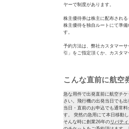
ヤーで制度があります。
株主優待券は株主に配布される
株主優待を独自ルートにて準備
す。
予約方法は、弊社カスタマーサ
引」をご指定頂くか、カスタマ
こんな直前に航空
急な用件で出発直前に航空チケ
さい。飛行機の出発当日でも出
当日・直前のお申込でも通常料
す。 突然の急用にて本日移動
そんな時に創業26年の
リバティ
のチケットをご予約頂けます。