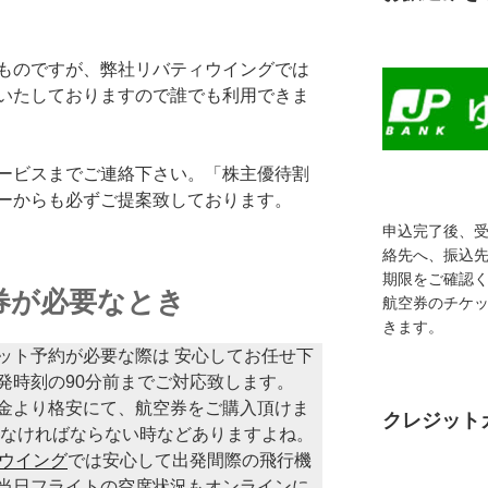
ものですが、弊社リバティウイングでは
いたしておりますので誰でも利用できま
ービスまでご連絡下さい。「株主優待割
ーからも必ずご提案致しております。
申込完了後、
絡先へ、振込
期限をご確認
券が必要なとき
航空券のチケ
きます。
ット予約が必要な際は 安心してお任せ下
発時刻の90分前までご対応致します。
金より格安にて、航空券をご購入頂けま
クレジット
しなければならない時などありますよね。
ウイング
では安心して出発間際の飛行機
当日フライトの空席状況もオンラインに