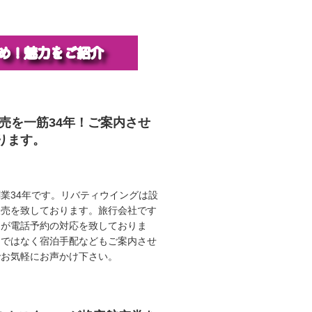
販売を一筋34年！ご案内させ
ります。
業34年です。リバティウイングは設
販売を致しております。旅行会社です
ロが電話予約の対応を致しておりま
けではなく宿泊手配などもご案内させ
でお気軽にお声かけ下さい。