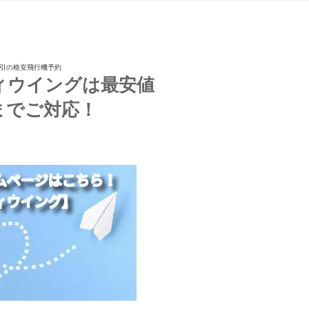
割引の格安飛行機予約
ィウイングは最安値
までご対応！