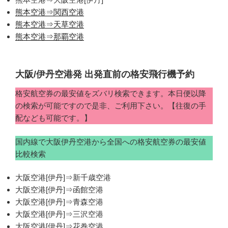
熊本空港⇒関西空港
熊本空港⇒天草空港
熊本空港⇒那覇空港
大阪/伊丹空港発 出発直前の格安飛行機予約
格安航空券の最安値をズバリ検索できます。本日便以降
の検索が可能ですので是非、ご利用下さい。【往復の手
配なども可能です。】
国内線で大阪伊丹空港から全国への格安航空券の最安値
比較検索
大阪空港[伊丹]⇒新千歳空港
大阪空港[伊丹]⇒函館空港
大阪空港[伊丹]⇒青森空港
大阪空港[伊丹]⇒三沢空港
大阪空港[伊丹]⇒花巻空港