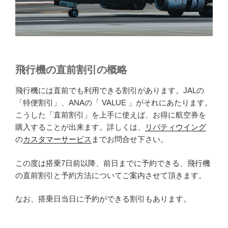
飛行機の直前割引の概略
飛行機には直前でも利用できる割引があります。JALの
「特便割引」、ANAの「 VALUE 」がそれにあたります。
こうした「直前割引」を上手に使えば、お得に航空券を
購入することが出来ます。詳しくは、
リバティウイング
の
カスタマーサービス
までお問合せ下さい。
この度は搭乗7日前以降、前日までに予約できる、飛行機
の直前割引と予約方法についてご案内させて頂きます。
なお、搭乗日当日に予約ができる割引もあります。