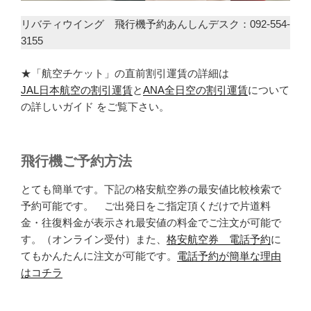
リバティウイング 飛行機予約あんしんデスク：092-554-
3155
★「航空チケット」の直前割引運賃の詳細は
JAL日本航空の割引運賃
と
ANA全日空の割引運賃
について
の詳しいガイド をご覧下さい。
飛行機ご予約方法
とても簡単です。下記の格安航空券の最安値比較検索で
予約可能です。 ご出発日をご指定頂くだけで片道料
金・往復料金が表示され最安値の料金でご注文が可能で
す。（オンライン受付）また、
格安航空券 電話予約
に
てもかんたんに注文が可能です。
電話予約が簡単な理由
はコチラ