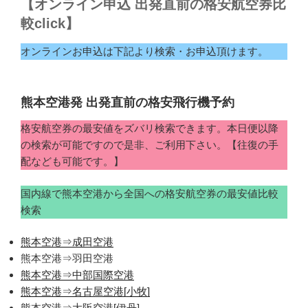
【オンライン申込 出発直前の格安航空券比
較click】
オンラインお申込は下記より検索・お申込頂けます。
熊本空港発 出発直前の格安飛行機予約
格安航空券の最安値をズバリ検索できます。本日便以降
の検索が可能ですので是非、ご利用下さい。【往復の手
配なども可能です。】
国内線で熊本空港から全国への格安航空券の最安値比較
検索
熊本空港⇒成田空港
熊本空港⇒羽田空港
熊本空港⇒中部国際空港
熊本空港⇒名古屋空港[小牧]
熊本空港⇒大阪空港[伊丹]