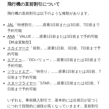
飛行機の直前割引について
飛行機の直前割引は以下のような種類があります。
JAL
「特便割引」……搭乗1日前または3日前、7日前まで
予約可能
ANA
「 VALUE 」…搭乗1日前または3日前まで予約可能
【料金変動型】
スカイマーク
「前割」…搭乗1日前、3日前、7日前まで予
約可能
エアドゥ
…「DOバリュー」…搭乗1日前または3日前まで
予約可能。
ソラシドエア
…「特売り」……搭乗1日前または3日前、7
日前まで予約可能
スターフライヤー
「STAR」…搭乗1日前または3日前、7
日前まで予約可能
いずれも、事前購入割引で、基本的には出発日が近づく
につれて段階的に値段が高くなっていきます。直前割引