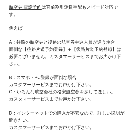
航空券 電話予約
は直前割引運賃手配もスピード対応で
す。
例えば
A：往路の航空券と復路の航空券申込人員が違う場合
面倒な【往路片道予約登録】＋【復路片道予約登録】は
必要ございません。カスタマーサービスまでお声かけ下
さい。
B：スマホ・PC登録が面倒な場合
カスタマーサービスまでお声かけ下さい。
C：いろんな航空会社の格安航空券を探してほしい。
カスタマーサービスまでお声かけ下さい。
D：インターネットでの購入が不安なので、詳しい説明が
聞きたい。
カスタマーサービスまでお声かけ下さい。