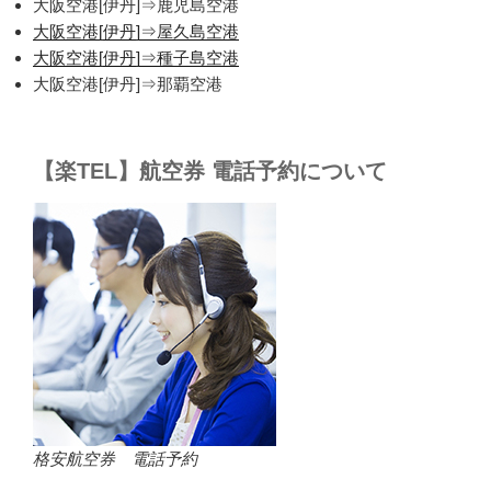
大阪空港[伊丹]⇒鹿児島空港
大阪空港[伊丹]⇒屋久島空港
大阪空港[伊丹]⇒種子島空港
大阪空港[伊丹]⇒那覇空港
【楽TEL】航空券 電話予約について
格安航空券 電話予約