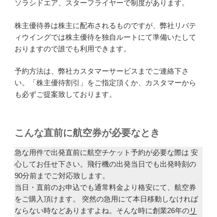
ソラシドエア、スターフライヤーで制度があります。
株主優待券は株主に配布されるものですが、弊社リバテ
ィウイングでは株主優待を独自ルートにて準備いたして
おりますので誰でも利用できます。
予約方法は、弊社カスタマーサービスまでご連絡下さ
い。「株主優待割引」をご指定頂くか、カスタマーから
も必ずご提案致しております。
こんな直前に航空券が必要なとき
急な用件で出発直前に航空チケット予約が必要な際は 安
心してお任せ下さい。飛行機の出発当日でも出発時刻の
90分前までご対応致します。
当日・直前のお申込でも通常料金より格安にて、航空券
をご購入頂けます。 突然の急用にて本日移動しなければ
ならない時などありますよね。そんな時に創業26年の
リ