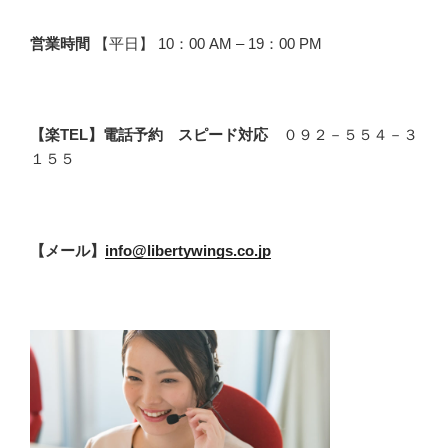
営業時間
【平日】 10：00 AM – 19：00 PM
【楽TEL】電話予約 スピード対応
０９２－５５４－３
１５５
【メール】
info@libertywings.co.jp