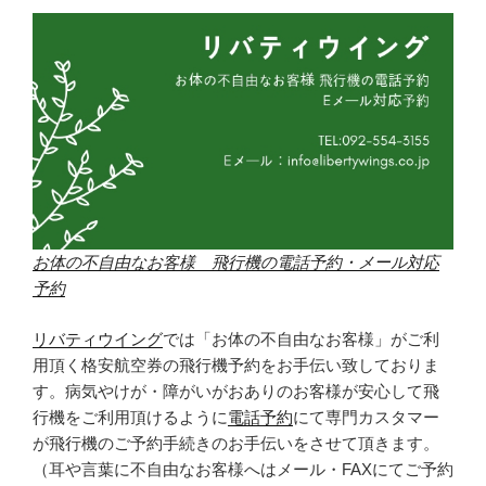
お体の不自由なお客様 飛行機の電話予約・メール対応
予約
リバティウイング
では「お体の不自由なお客様」がご利
用頂く格安航空券の飛行機予約をお手伝い致しておりま
す。病気やけが・障がいがおありのお客様が安心して飛
行機をご利用頂けるように
電話予約
にて専門カスタマー
が飛行機のご予約手続きのお手伝いをさせて頂きます。
（耳や言葉に不自由なお客様へはメール・FAXにてご予約