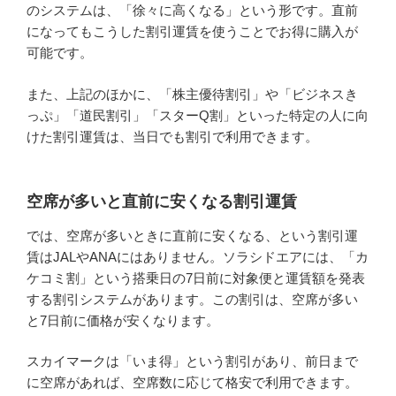
のシステムは、「徐々に高くなる」という形です。直前
になってもこうした割引運賃を使うことでお得に購入が
可能です。
また、上記のほかに、「株主優待割引」や「ビジネスき
っぷ」「道民割引」「スターQ割」といった特定の人に向
けた割引運賃は、当日でも割引で利用できます。
空席が多いと直前に安くなる割引運賃
では、空席が多いときに直前に安くなる、という割引運
賃はJALやANAにはありません。ソラシドエアには、「カ
ケコミ割」という搭乗日の7日前に対象便と運賃額を発表
する割引システムがあります。この割引は、空席が多い
と7日前に価格が安くなります。
スカイマークは「いま得」という割引があり、前日まで
に空席があれば、空席数に応じて格安で利用できます。