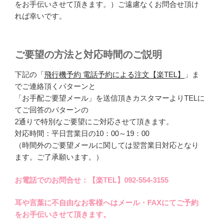
をお手伝いさせて頂きます。）ご遠慮なくお問合せ頂け
れば幸いです。
ご要望の方法と対応時間のご説明
下記の「
飛行機予約 電話予約による注文【楽TEL】
」ま
でご連絡頂くパターンと
「お手配ご要望メール」を送信頂きカスタマーよりTELに
てご回答のパターンの
2通りで特別なご要望にご対応させて頂きます。
対応時間：平日営業日の10：00～19：00
（時間外のご要望メールに関しては翌営業日対応となり
ます。ご了承願います。）
お電話でのお問合せ：【楽TEL】092-554-3155
耳や言葉に不自由なお客様へはメール・FAXにてご予約
をお手伝いさせて頂きます。