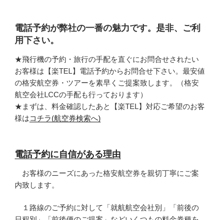
電話予約が弊社の一番の魅力です。是非、ご利
用下さい。
★飛行機の予約・旅行の手配を直ぐにお問合せされたい
お客様は【楽TEL】電話予約からお問合せ下さい。最安値
の格安航空券・ツアーを素早くご提案致します。（格安
航空会社LCCの手配も行っております）
★まずは、料金確認したあと【楽TEL】対応ご希望のお客
様は
コチラ(航空券検索へ)
電話予約に自信がある理由
お客様のニーズにあった格安航空券を親切丁寧にご案
内致します。
１路線のご予約に対して「就航航空会社別」「前後の
日程別」「前後便のご提案」などいくつもの料金券種を