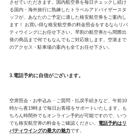
させていただきます。国内航空券を毎日チェックし続け
る国内・海外旅行に熟練したトラベルアドバイザースタ
ッフが、あなたのご予定に適した格安航空券をご案内し
ます！ お買い得な格安航空券の料金照会をするならリバ
ティウイングにお任せ下さい。早割の航空券から間際出
発の商品まで何でもなんでもご対応致します。空港まで
のアクセス・駐車場の案内も全てお任せ下さい。
3.電話予約に自信がございます。
空席照会・お申込み・ご質問・払戻手続きなど、午前10
時から夜19時まで毎日お客様をサポートいたします。も
ちろん時間外でもオンライン予約が可能ですので、いつ
でも格安航空券の料金をご確認ください。
電話予約はリ
バティウイングの最大の魅力
です。