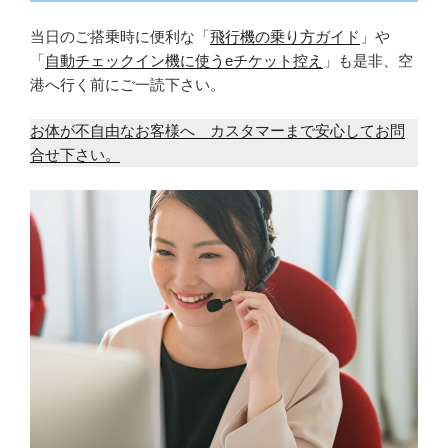
当日のご搭乗時に便利な「
飛行機の乗り方ガイド
」や
「
自動チェックイン機に使うeチケット控え
」も是非、空
港へ行く前にご一読下さい。
お体が不自由なお客様へ カスタマーまで安心してお問
合せ下さい。