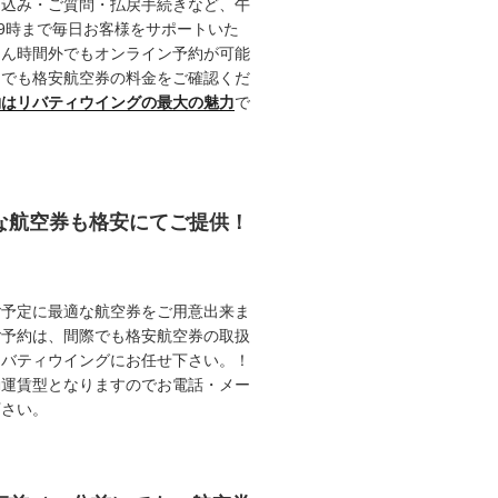
申込み・ご質問・払戻手続きなど、午
19時まで毎日お客様をサポートいた
ろん時間外でもオンライン予約が可能
つでも格安航空券の料金をご確認くだ
約はリバティウイングの最大の魅力
で
能な航空券も格安にてご提供！
ご予定に最適な航空券をご用意出来ま
ご予約は、間際でも格安航空券の取扱
リバティウイングにお任せ下さい。！
動運賃型となりますのでお電話・メー
下さい。