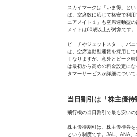
スカイマークは「いま得」とい
ば、空席数に応じて格安で利用
ニアメイト１」も空席連動型の割
メイトは60歳以上が対象です。
ピーチやジェットスター、バニ
は、空席連動型運賃を採用して
くなりますが、意外とピーク時
は最初から高めの料金設定にな
タマーサービスが詳細について
当日割引は「株主優待
飛行機の当日割引で最も安いの
株主優待割引は、株主優待券を
という制度です。JAL、ANA