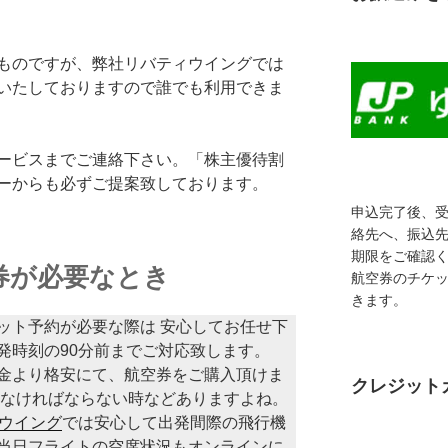
ものですが、弊社リバティウイングでは
いたしておりますので誰でも利用できま
ービスまでご連絡下さい。「株主優待割
ーからも必ずご提案致しております。
申込完了後、
絡先へ、振込
期限をご確認
券が必要なとき
航空券のチケ
きます。
ット予約が必要な際は 安心してお任せ下
発時刻の90分前までご対応致します。
金より格安にて、航空券をご購入頂けま
クレジット
しなければならない時などありますよね。
ウイング
では安心して出発間際の飛行機
当日フライトの空席状況もオンラインに