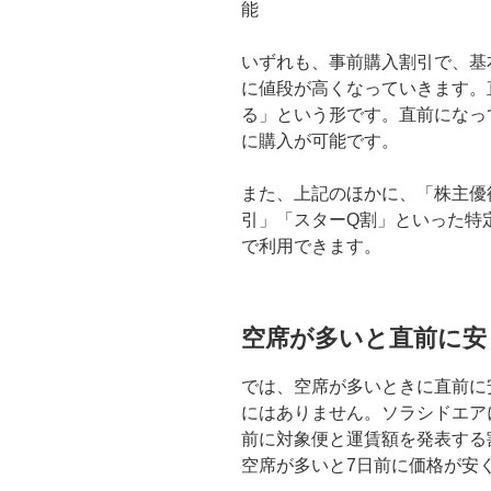
能
いずれも、事前購入割引で、基
に値段が高くなっていきます。
る」という形です。直前になっ
に購入が可能です。
また、上記のほかに、「株主優
引」「スターQ割」といった特
で利用できます。
空席が多いと直前に安
では、空席が多いときに直前に安
にはありません。ソラシドエア
前に対象便と運賃額を発表する
空席が多いと7日前に価格が安