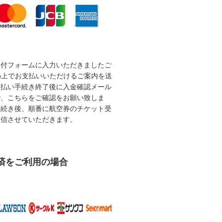
受付フォームに入力いただきましたご
b上でお支払いいただけるご案内を送
支払い手続き終了後に入金確認メール
で、こちらをご確認をお願い致しま
手続き後、順番に航空券のチケット受
送信させていただきます。
済をご利用の場合