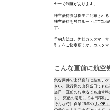
ヤーで制度があります。
株主優待券は株主に配布される
株主優待を独自ルートにて準備
す。
予約方法は、弊社カスタマーサ
引」をご指定頂くか、カスタマ
こんな直前に航空
急な用件で出発直前に航空チケ
さい。飛行機の出発当日でも出
当日・直前のお申込でも通常料
す。 突然の急用にて本日移動
そんな時に創業26年の
リバティ
のチケットをご予約頂けます。