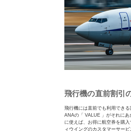
飛行機の直前割引
飛行機には直前でも利用できる
ANAの「 VALUE 」がそれ
に使えば、お得に航空券を購入
ィウイング
の
カスタマーサービ