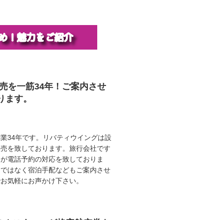
販売を一筋34年！ご案内させ
ります。
業34年です。リバティウイングは設
販売を致しております。旅行会社です
ロが電話予約の対応を致しておりま
けではなく宿泊手配などもご案内させ
でお気軽にお声かけ下さい。