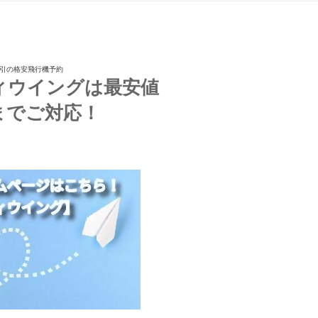
割引の格安飛行機予約
ィウイングは最安値
までご対応！