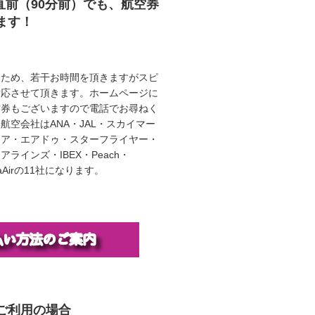
直前（90分前）でも、航空券
ます！
うため、若干お時間を頂きますがスピ
対応させて頂きます。ホームページに
空券もございますので電話でお尋ねく
航空会社はANA・JAL・スカイマー
エア・エアドゥ・スターフライヤー・
ラインズ・IBEX・Peach・
illaAirの11社になります。
ご利用の場合