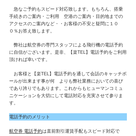
急なご予約もスピード対応致します。もちろん、搭乗
手続きのご案内・ご利用 空港のご案内・目的地までの
アクセスのご案内など・・お客様の不安と疑問に１０
０％お答え致します。
弊社は航空券の専門スタッフによる飛行機の電話予約
に自信がございます。是非、【楽TEL】電話予約をご利用
頂ければ幸いです。
お客様と【楽TEL】電話予約を通して会話のキャッチボ
ールが出来ます事が何 よりも弊社業務においての喜び
であり誇りでもあります。これからもヒューマンコミュ
ニケーションを大切にして電話対応を充実させて参りま
す。
電話予約のメリット
航空券 電話予約
は直前割引運賃手配もスピード対応で