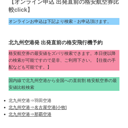
【オンライン申込 出発直前の格安航空券比
較click】
オンラインお申込は下記より検索・お申込頂けます。
北九州空港発 出発直前の格安飛行機予約
格安航空券の最安値をズバリ検索できます。本日便以降
の検索が可能ですので是非、ご利用下さい。【往復の手
配なども可能です。】
国内線で北九州空港から全国への直前割 格安航空券の最
安値比較検索
北九州空港⇒羽田空港
北九州空港⇒名古屋空港[小牧]
北九州空港⇒那覇空港