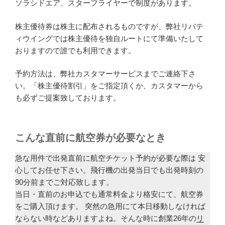
ソラシドエア、スターフライヤーで制度があります。
株主優待券は株主に配布されるものですが、弊社リバテ
ィウイングでは株主優待を独自ルートにて準備いたして
おりますので誰でも利用できます。
予約方法は、弊社カスタマーサービスまでご連絡下さ
い。「株主優待割引」をご指定頂くか、カスタマーから
も必ずご提案致しております。
こんな直前に航空券が必要なとき
急な用件で出発直前に航空チケット予約が必要な際は 安
心してお任せ下さい。飛行機の出発当日でも出発時刻の
90分前までご対応致します。
当日・直前のお申込でも通常料金より格安にて、航空券
をご購入頂けます。 突然の急用にて本日移動しなければ
ならない時などありますよね。そんな時に創業26年の
リ