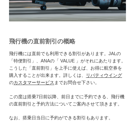
飛行機の直前割引の概略
飛行機には直前でも利用できる割引があります。JALの
「特便割引」、ANAの「 VALUE 」がそれにあたります。
こうした「直前割引」を上手に使えば、お得に航空券を
購入することが出来ます。詳しくは、
リバティウイング
の
カスタマーサービス
までお問合せ下さい。
この度は搭乗7日前以降、前日までに予約できる、飛行機
の直前割引と予約方法についてご案内させて頂きます。
なお、搭乗日当日に予約ができる割引もあります。