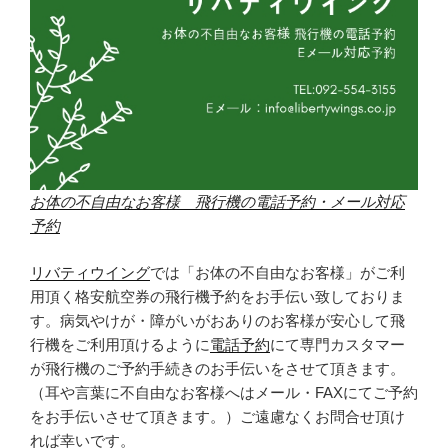
お体の不自由なお客様 飛行機の電話予約・メール対応
予約
リバティウイング
では「お体の不自由なお客様」がご利
用頂く格安航空券の飛行機予約をお手伝い致しておりま
す。病気やけが・障がいがおありのお客様が安心して飛
行機をご利用頂けるように
電話予約
にて専門カスタマー
が飛行機のご予約手続きのお手伝いをさせて頂きます。
（耳や言葉に不自由なお客様へはメール・FAXにてご予約
をお手伝いさせて頂きます。）ご遠慮なくお問合せ頂け
れば幸いです。