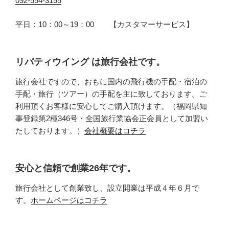
092-554-3155
平日：10：00～19：00 【カスタマーサービス】
リバティウイング は旅行会社です。
旅行会社ですので、おもに国内の飛行機の手配・宿泊の
手配・旅行（ツアー）の手配を主に致しております。ご
利用頂くお客様に安心してご購入頂けます。（福岡県知
事登録第2種346号・全国旅行業協会正会員として加盟い
たしております。）
会社概要はコチラ
安心と信頼で創業26年です。
旅行会社として創業致し、設立開業は平成４年６月で
す。
ホームページはコチラ