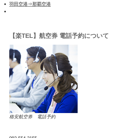
羽田空港⇒那覇空港
【楽TEL】航空券 電話予約について
格安航空券 電話予約