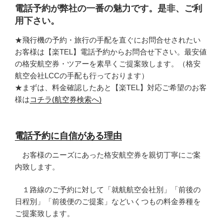
電話予約が弊社の一番の魅力です。是非、ご利
用下さい。
★飛行機の予約・旅行の手配を直ぐにお問合せされたい
お客様は【楽TEL】電話予約からお問合せ下さい。最安値
の格安航空券・ツアーを素早くご提案致します。（格安
航空会社LCCの手配も行っております）
★まずは、料金確認したあと【楽TEL】対応ご希望のお客
様は
コチラ(航空券検索へ)
電話予約に自信がある理由
お客様のニーズにあった格安航空券を親切丁寧にご案
内致します。
１路線のご予約に対して「就航航空会社別」「前後の
日程別」「前後便のご提案」などいくつもの料金券種を
ご提案致します。