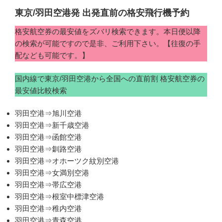
東京/羽田空港発 出発直前の格安飛行機予約
格安航空券の最安値をズバリ検索できます。本日便以降
の検索が可能ですので是非、ご利用下さい。【往復の手
配なども可能です。】
国内線で東京/羽田空港から全国への直前割 格安航空券の
最安値比較検索
羽田空港⇒旭川空港
羽田空港⇒新千歳空港
羽田空港⇒函館空港
羽田空港⇒釧路空港
羽田空港⇒オホーツク紋別空港
羽田空港⇒女満別空港
羽田空港⇒帯広空港
羽田空港⇒根室中標津空港
羽田空港⇒稚内空港
羽田空港⇒青森空港