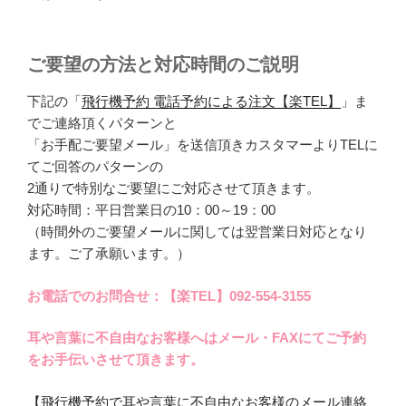
ご要望の方法と対応時間のご説明
下記の「
飛行機予約 電話予約による注文【楽TEL】
」ま
でご連絡頂くパターンと
「お手配ご要望メール」を送信頂きカスタマーよりTELに
てご回答のパターンの
2通りで特別なご要望にご対応させて頂きます。
対応時間：平日営業日の10：00～19：00
（時間外のご要望メールに関しては翌営業日対応となり
ます。ご了承願います。）
お電話でのお問合せ：【楽TEL】092-554-3155
耳や言葉に不自由なお客様へはメール・FAXにてご予約
をお手伝いさせて頂きます。
【飛行機予約で耳や言葉に不自由なお客様のメール連絡