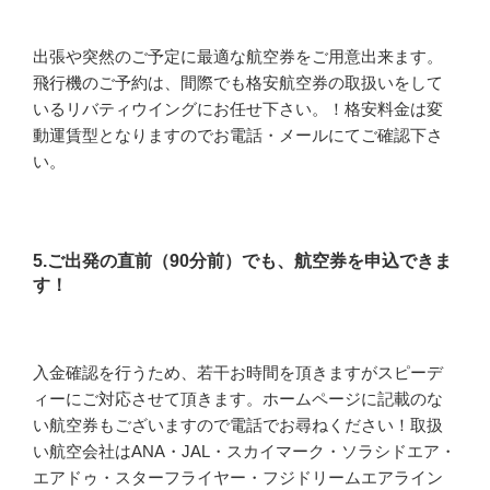
出張や突然のご予定に最適な航空券をご用意出来ます。
飛行機のご予約は、間際でも格安航空券の取扱いをして
いるリバティウイングにお任せ下さい。！格安料金は変
動運賃型となりますのでお電話・メールにてご確認下さ
い。
5.ご出発の直前（90分前）でも、航空券を申込できま
す！
入金確認を行うため、若干お時間を頂きますがスピーデ
ィーにご対応させて頂きます。ホームページに記載のな
い航空券もございますので電話でお尋ねください！取扱
い航空会社はANA・JAL・スカイマーク・ソラシドエア・
エアドゥ・スターフライヤー・フジドリームエアライン