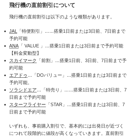
飛行機の直前割引について
飛行機の直前割引は以下のような種類があります。
JAL
「特便割引」……搭乗1日前または3日前、7日前まで
予約可能
ANA
「 VALUE 」…搭乗1日前または3日前まで予約可能
【料金変動型】
スカイマーク
「前割」…搭乗1日前、3日前、7日前まで予
約可能
エアドゥ
…「DOバリュー」…搭乗1日前または3日前まで
予約可能。
ソラシドエア
…「特売り」……搭乗1日前または3日前、7
日前まで予約可能
スターフライヤー
「STAR」…搭乗1日前または3日前、7
日前まで予約可能
いずれも、事前購入割引で、基本的には出発日が近づく
につれて段階的に値段が高くなっていきます。直前割引