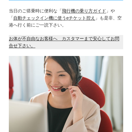
当日のご搭乗時に便利な「
飛行機の乗り方ガイド
」や
「
自動チェックイン機に使うeチケット控え
」も是非、空
港へ行く前にご一読下さい。
お体が不自由なお客様へ カスタマーまで安心してお問
合せ下さい。