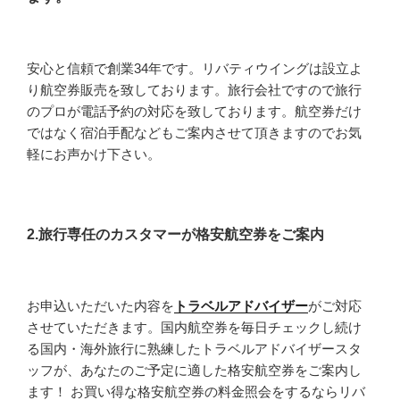
安心と信頼で創業34年です。リバティウイングは設立よ
り航空券販売を致しております。旅行会社ですので旅行
のプロが電話予約の対応を致しております。航空券だけ
ではなく宿泊手配などもご案内させて頂きますのでお気
軽にお声かけ下さい。
2.旅行専任のカスタマーが格安航空券をご案内
お申込いただいた内容を
トラベルアドバイザー
がご対応
させていただきます。国内航空券を毎日チェックし続け
る国内・海外旅行に熟練したトラベルアドバイザースタ
ッフが、あなたのご予定に適した格安航空券をご案内し
ます！ お買い得な格安航空券の料金照会をするならリバ