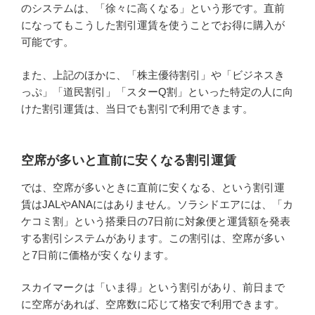
のシステムは、「徐々に高くなる」という形です。直前
になってもこうした割引運賃を使うことでお得に購入が
可能です。
また、上記のほかに、「株主優待割引」や「ビジネスき
っぷ」「道民割引」「スターQ割」といった特定の人に向
けた割引運賃は、当日でも割引で利用できます。
空席が多いと直前に安くなる割引運賃
では、空席が多いときに直前に安くなる、という割引運
賃はJALやANAにはありません。ソラシドエアには、「カ
ケコミ割」という搭乗日の7日前に対象便と運賃額を発表
する割引システムがあります。この割引は、空席が多い
と7日前に価格が安くなります。
スカイマークは「いま得」という割引があり、前日まで
に空席があれば、空席数に応じて格安で利用できます。