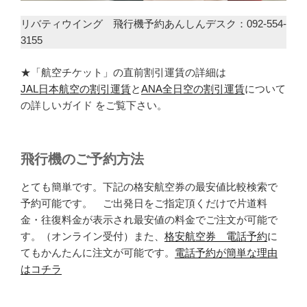
リバティウイング 飛行機予約あんしんデスク：092-554-
3155
★「航空チケット」の直前割引運賃の詳細は
JAL日本航空の割引運賃
と
ANA全日空の割引運賃
について
の詳しいガイド をご覧下さい。
飛行機のご予約方法
とても簡単です。下記の格安航空券の最安値比較検索で
予約可能です。 ご出発日をご指定頂くだけで片道料
金・往復料金が表示され最安値の料金でご注文が可能で
す。（オンライン受付）また、
格安航空券 電話予約
に
てもかんたんに注文が可能です。
電話予約が簡単な理由
はコチラ