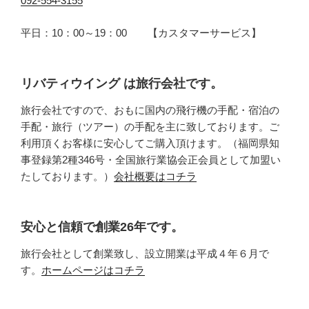
092-554-3155
平日：10：00～19：00 【カスタマーサービス】
リバティウイング は旅行会社です。
旅行会社ですので、おもに国内の飛行機の手配・宿泊の
手配・旅行（ツアー）の手配を主に致しております。ご
利用頂くお客様に安心してご購入頂けます。（福岡県知
事登録第2種346号・全国旅行業協会正会員として加盟い
たしております。）
会社概要はコチラ
安心と信頼で創業26年です。
旅行会社として創業致し、設立開業は平成４年６月で
す。
ホームページはコチラ