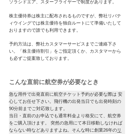
ソラシドエア、スターフライヤーで制度があります。
株主優待券は株主に配布されるものですが、弊社リバテ
ィウイングでは株主優待を独自ルートにて準備いたして
おりますので誰でも利用できます。
予約方法は、弊社カスタマーサービスまでご連絡下さ
い。「株主優待割引」をご指定頂くか、カスタマーから
も必ずご提案致しております。
こんな直前に航空券が必要なとき
急な用件で出発直前に航空チケット予約が必要な際は 安
心してお任せ下さい。飛行機の出発当日でも出発時刻の
90分前までご対応致します。
当日・直前のお申込でも通常料金より格安にて、航空券
をご購入頂けます。 突然の急用にて本日移動しなければ
ならない時などありますよね。そんな時に創業26年の
リ