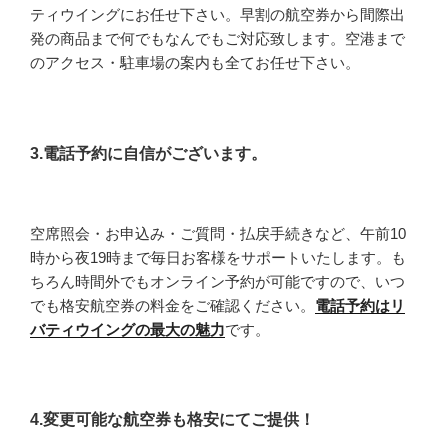
ティウイングにお任せ下さい。早割の航空券から間際出
発の商品まで何でもなんでもご対応致します。空港まで
のアクセス・駐車場の案内も全てお任せ下さい。
3.電話予約に自信がございます。
空席照会・お申込み・ご質問・払戻手続きなど、午前10
時から夜19時まで毎日お客様をサポートいたします。も
ちろん時間外でもオンライン予約が可能ですので、いつ
でも格安航空券の料金をご確認ください。
電話予約はリ
バティウイングの最大の魅力
です。
4.変更可能な航空券も格安にてご提供！