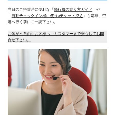
当日のご搭乗時に便利な「
飛行機の乗り方ガイド
」や
「
自動チェックイン機に使うeチケット控え
」も是非、空
港へ行く前にご一読下さい。
お体が不自由なお客様へ カスタマーまで安心してお問
合せ下さい。