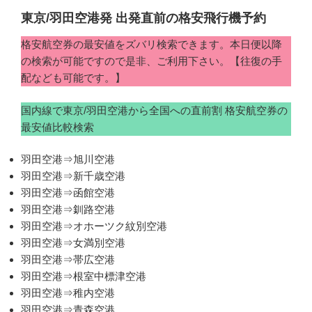
東京/羽田空港発 出発直前の格安飛行機予約
格安航空券の最安値をズバリ検索できます。本日便以降
の検索が可能ですので是非、ご利用下さい。【往復の手
配なども可能です。】
国内線で東京/羽田空港から全国への直前割 格安航空券の
最安値比較検索
羽田空港⇒旭川空港
羽田空港⇒新千歳空港
羽田空港⇒函館空港
羽田空港⇒釧路空港
羽田空港⇒オホーツク紋別空港
羽田空港⇒女満別空港
羽田空港⇒帯広空港
羽田空港⇒根室中標津空港
羽田空港⇒稚内空港
羽田空港⇒青森空港