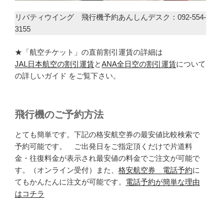
リバティウイング 飛行機予約あんしんデスク：092-554-
3155
★「航空チケット」の直前割引運賃の詳細は
JAL日本航空の割引運賃
と
ANA全日空の割引運賃
について
の詳しいガイド をご覧下さい。
飛行機のご予約方法
とても簡単です。下記の格安航空券の最安値比較検索で
予約可能です。 ご出発日をご指定頂くだけで片道料
金・往復料金が表示され最安値の料金でご注文が可能で
す。（オンライン受付）また、
格安航空券 電話予約
に
てもかんたんに注文が可能です。
電話予約が簡単な理由
はコチラ