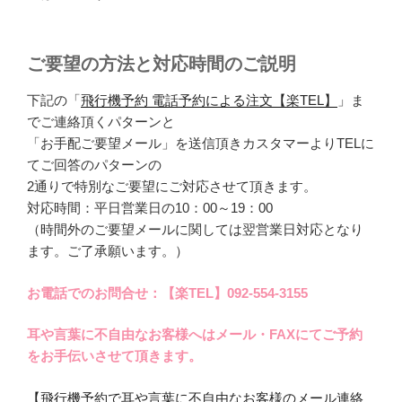
ご要望の方法と対応時間のご説明
下記の「
飛行機予約 電話予約による注文【楽TEL】
」ま
でご連絡頂くパターンと
「お手配ご要望メール」を送信頂きカスタマーよりTELに
てご回答のパターンの
2通りで特別なご要望にご対応させて頂きます。
対応時間：平日営業日の10：00～19：00
（時間外のご要望メールに関しては翌営業日対応となり
ます。ご了承願います。）
お電話でのお問合せ：【楽TEL】092-554-3155
耳や言葉に不自由なお客様へはメール・FAXにてご予約
をお手伝いさせて頂きます。
【飛行機予約で耳や言葉に不自由なお客様のメール連絡