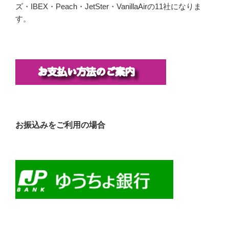
ズ・IBEX・Peach・JetSter・VanillaAirの11社になりま
す。
お振込みをご利用の場合