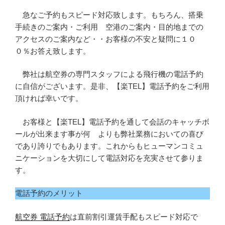
急なご予約もスピード対応致します。もちろん、搭乗
手続きのご案内・ご利用 空港のご案内・目的地までの
アクセスのご案内など・・お客様の不安と疑問に１０
０％お答え致します。
弊社は航空券の専門スタッフによる飛行機の電話予約
に自信がございます。是非、【楽TEL】電話予約をご利用
頂ければ幸いです。
お客様と【楽TEL】電話予約を通して会話のキャッチボ
ールが出来ます事が何 よりも弊社業務においての喜び
であり誇りでもあります。これからもヒューマンコミュ
ニケーションを大切にして電話対応を充実させて参りま
す。
電話予約のメリット
航空券 電話予約
は直前割引運賃手配もスピード対応で