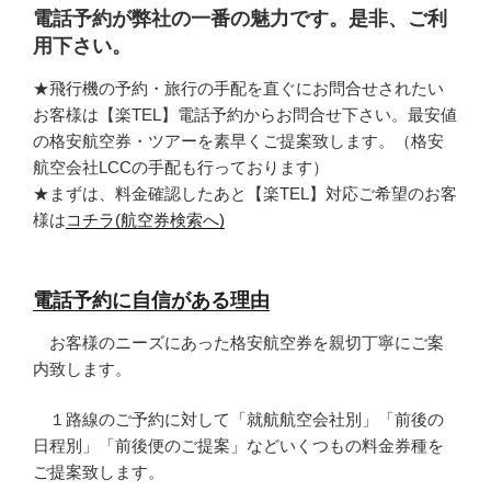
電話予約が弊社の一番の魅力です。是非、ご利
用下さい。
★飛行機の予約・旅行の手配を直ぐにお問合せされたい
お客様は【楽TEL】電話予約からお問合せ下さい。最安値
の格安航空券・ツアーを素早くご提案致します。（格安
航空会社LCCの手配も行っております）
★まずは、料金確認したあと【楽TEL】対応ご希望のお客
様は
コチラ(航空券検索へ)
電話予約に自信がある理由
お客様のニーズにあった格安航空券を親切丁寧にご案
内致します。
１路線のご予約に対して「就航航空会社別」「前後の
日程別」「前後便のご提案」などいくつもの料金券種を
ご提案致します。