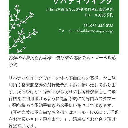
お体の不自由なお客様 飛行機の電話予約・メール対応
予約
リバティウイング
では「お体の不自由なお客様」がご利
用頂く格安航空券の飛行機予約をお手伝い致しておりま
す。病気やけが・障がいがおありのお客様が安心して飛
行機をご利用頂けるように
電話予約
にて専門カスタマー
が飛行機のご予約手続きのお手伝いをさせて頂きます。
（耳や言葉に不自由なお客様へはメール・FAXにてご予約
をお手伝いさせて頂きます。）ご遠慮なくお問合せ頂け
れば幸いです。