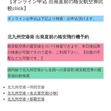
【オンライン申込 出発直前の格安航空券比
較click】
オンラインお申込は下記より検索・お申込頂けます。
北九州空港発 出発直前の格安飛行機予約
格安航空券の最安値をズバリ検索できます。本日便以降
の検索が可能ですので是非、ご利用下さい。【往復の手
配なども可能です。】
国内線で北九州空港から全国への直前割 格安航空券の最
安値比較検索
北九州空港⇒羽田空港
北九州空港⇒名古屋空港[小牧]
北九州空港⇒那覇空港