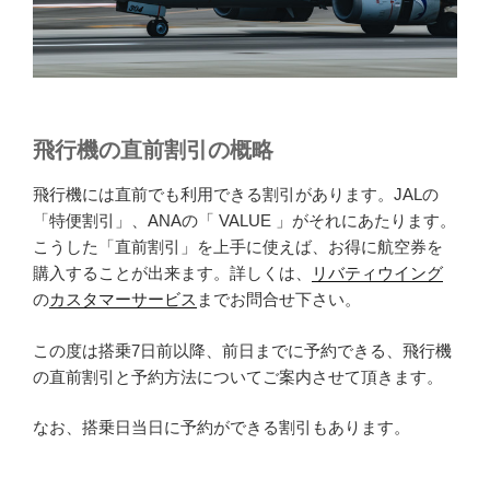
飛行機の直前割引の概略
飛行機には直前でも利用できる割引があります。JALの
「特便割引」、ANAの「 VALUE 」がそれにあたります。
こうした「直前割引」を上手に使えば、お得に航空券を
購入することが出来ます。詳しくは、
リバティウイング
の
カスタマーサービス
までお問合せ下さい。
この度は搭乗7日前以降、前日までに予約できる、飛行機
の直前割引と予約方法についてご案内させて頂きます。
なお、搭乗日当日に予約ができる割引もあります。