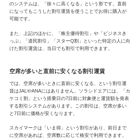
のシステムは、「徐々に高くなる」という形です。直前
になってもこうした割引運賃を使うことでお得に購入が
可能です。
また、上記のほかに、「株主優待割引」や「ビジネスき
っぷ」「道民割引」「スターQ割」といった特定の人に向
けた割引運賃は、当日でも割引で利用できます。
空席が多いと直前に安くなる割引運賃
では、空席が多いときに直前に安くなる、という割引運
賃はJALやANAにはありません。ソラシドエアには、「カ
ケコミ割」という搭乗日の7日前に対象便と運賃額を発表
する割引システムがあります。この割引は、空席が多い
と7日前に価格が安くなります。
スカイマークは「いま得」という割引があり、前日まで
に空席があれば、空席数に応じて格安で利用できます。