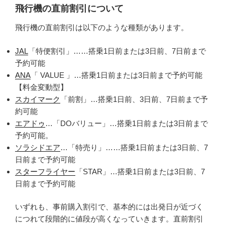
飛行機の直前割引について
飛行機の直前割引は以下のような種類があります。
JAL
「特便割引」……搭乗1日前または3日前、7日前まで
予約可能
ANA
「 VALUE 」…搭乗1日前または3日前まで予約可能
【料金変動型】
スカイマーク
「前割」…搭乗1日前、3日前、7日前まで予
約可能
エアドゥ
…「DOバリュー」…搭乗1日前または3日前まで
予約可能。
ソラシドエア
…「特売り」……搭乗1日前または3日前、7
日前まで予約可能
スターフライヤー
「STAR」…搭乗1日前または3日前、7
日前まで予約可能
いずれも、事前購入割引で、基本的には出発日が近づく
につれて段階的に値段が高くなっていきます。直前割引