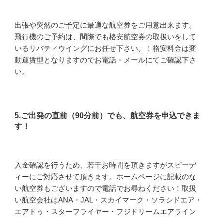
出張や突然のご予定に最適な航空券をご用意出来ます。
飛行機のご予約は、間際でも格安航空券の取扱いをして
いるリバティウイングにお任せ下さい。！格安料金は変
動運賃型となりますのでお電話・メールにてご確認下さ
い。
5.ご出発の直前（90分前）でも、航空券を申込できま
す！
入金確認を行うため、若干お時間を頂きますがスピーデ
ィーにご対応させて頂きます。ホームページに記載のな
い航空券もございますので電話でお尋ねください！取扱
い航空会社はANA・JAL・スカイマーク・ソラシドエア・
エアドゥ・スターフライヤー・フジドリームエアライン