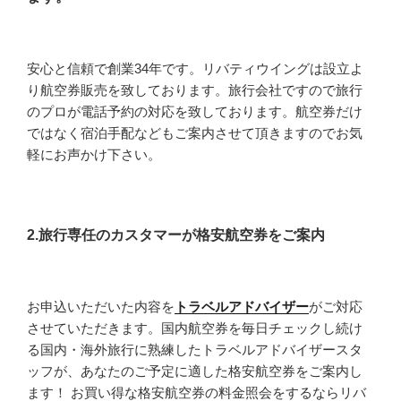
安心と信頼で創業34年です。リバティウイングは設立よ
り航空券販売を致しております。旅行会社ですので旅行
のプロが電話予約の対応を致しております。航空券だけ
ではなく宿泊手配などもご案内させて頂きますのでお気
軽にお声かけ下さい。
2.旅行専任のカスタマーが格安航空券をご案内
お申込いただいた内容を
トラベルアドバイザー
がご対応
させていただきます。国内航空券を毎日チェックし続け
る国内・海外旅行に熟練したトラベルアドバイザースタ
ッフが、あなたのご予定に適した格安航空券をご案内し
ます！ お買い得な格安航空券の料金照会をするならリバ