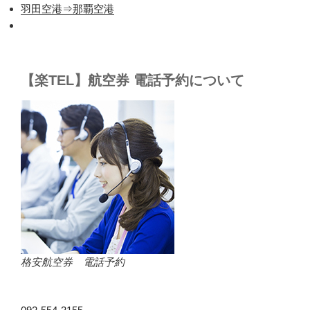
羽田空港⇒那覇空港
【楽TEL】航空券 電話予約について
格安航空券 電話予約