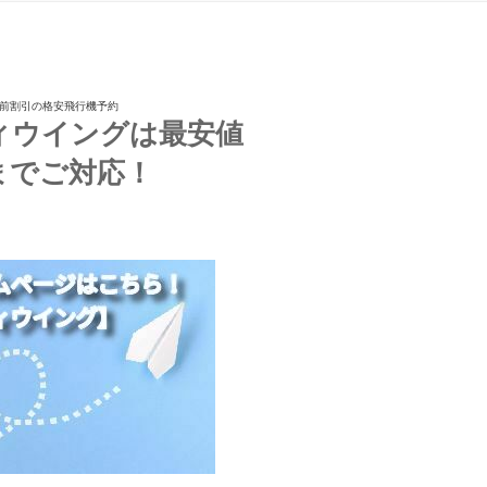
直前割引の格安飛行機予約
ィウイングは最安値
までご対応！