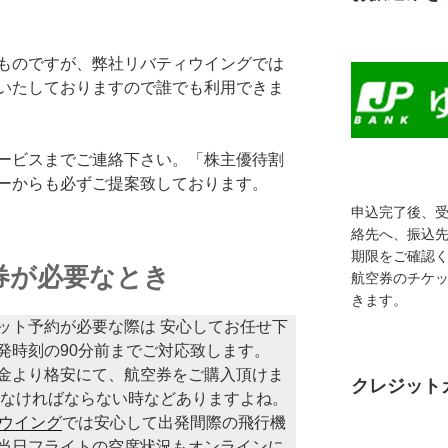
ものですが、弊社リバティウイングでは
いたしておりますので誰でも利用できま
ービスまでご連絡下さい。「株主優待割
ーからも必ずご提案致しております。
申込完了後、
絡先へ、振込
期限をご確認
券が必要なとき
航空券のチケ
きます。
ット予約が必要な際は 安心してお任せ下
発時刻の90分前までご対応致します。
金より格安にて、航空券をご購入頂けま
クレジット
しなければならない時などありますよね。
ウイング
では安心して出発間際の飛行機
当日フライトの空席状況もオンラインに