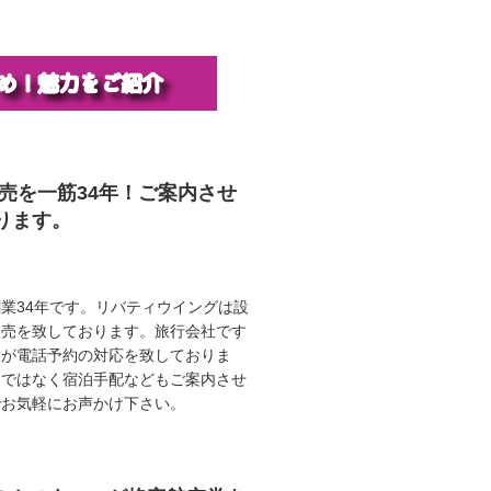
販売を一筋34年！ご案内させ
ります。
業34年です。リバティウイングは設
販売を致しております。旅行会社です
ロが電話予約の対応を致しておりま
けではなく宿泊手配などもご案内させ
でお気軽にお声かけ下さい。