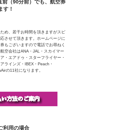
直前（90分前）でも、航空券
ます！
うため、若干お時間を頂きますがスピ
対応させて頂きます。ホームページに
空券もございますので電話でお尋ねく
航空会社はANA・JAL・スカイマー
エア・エアドゥ・スターフライヤー・
ラインズ・IBEX・Peach・
illaAirの11社になります。
ご利用の場合