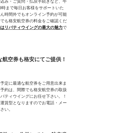
申込み・ご質問・払戻手続きなど、午
19時まで毎日お客様をサポートいた
ろん時間外でもオンライン予約が可能
つでも格安航空券の料金をご確認くだ
約はリバティウイングの最大の魅力
で
能な航空券も格安にてご提供！
ご予定に最適な航空券をご用意出来ま
ご予約は、間際でも格安航空券の取扱
リバティウイングにお任せ下さい。！
動運賃型となりますのでお電話・メー
下さい。