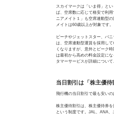
スカイマークは「いま得」とい
ば、空席数に応じて格安で利用
ニアメイト１」も空席連動型の割
メイトは60歳以上が対象です。
ピーチやジェットスター、バニ
は、空席連動型運賃を採用して
くなりますが、意外とピーク時
は最初から高めの料金設定にな
タマーサービスが詳細について
当日割引は「株主優待
飛行機の当日割引で最も安いの
株主優待割引は、株主優待券を
という制度です。JAL、ANA