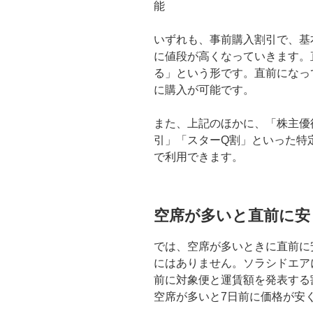
能
いずれも、事前購入割引で、基
に値段が高くなっていきます。
る」という形です。直前になっ
に購入が可能です。
また、上記のほかに、「株主優
引」「スターQ割」といった特
で利用できます。
空席が多いと直前に安
では、空席が多いときに直前に安
にはありません。ソラシドエア
前に対象便と運賃額を発表する
空席が多いと7日前に価格が安