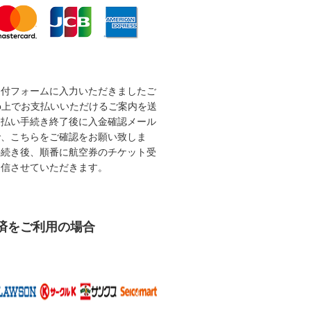
受付フォームに入力いただきましたご
b上でお支払いいただけるご案内を送
支払い手続き終了後に入金確認メール
で、こちらをご確認をお願い致しま
手続き後、順番に航空券のチケット受
送信させていただきます。
済をご利用の場合