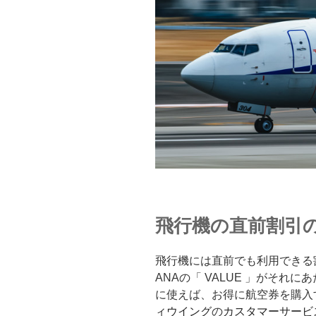
飛行機の直前割引
飛行機には直前でも利用できる
ANAの「 VALUE 」がそれ
に使えば、お得に航空券を購入
ィウイング
の
カスタマーサービ