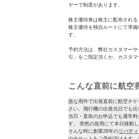
ヤーで制度があります。
株主優待券は株主に配布される
株主優待を独自ルートにて準備
す。
予約方法は、弊社カスタマーサ
引」をご指定頂くか、カスタマ
こんな直前に航空
急な用件で出発直前に航空チケ
さい。飛行機の出発当日でも出
当日・直前のお申込でも通常料
す。 突然の急用にて本日移動
そんな時に創業26年の
リバティ
のチケットをご予約頂けます。