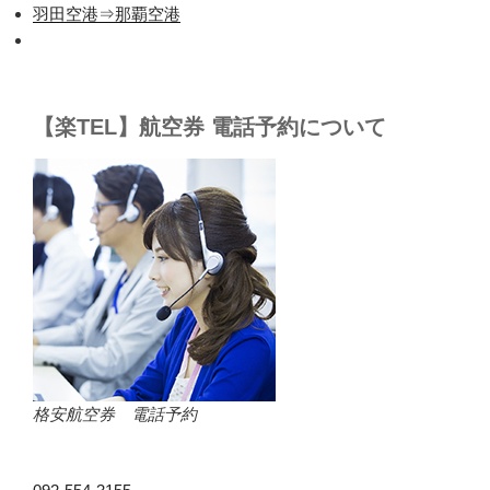
羽田空港⇒那覇空港
【楽TEL】航空券 電話予約について
格安航空券 電話予約