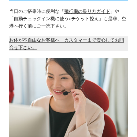
当日のご搭乗時に便利な「
飛行機の乗り方ガイド
」や
「
自動チェックイン機に使うeチケット控え
」も是非、空
港へ行く前にご一読下さい。
お体が不自由なお客様へ カスタマーまで安心してお問
合せ下さい。