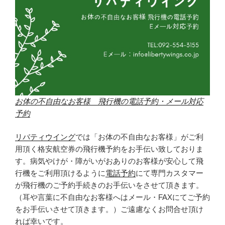
お体の不自由なお客様 飛行機の電話予約・メール対応
予約
リバティウイング
では「お体の不自由なお客様」がご利
用頂く格安航空券の飛行機予約をお手伝い致しておりま
す。病気やけが・障がいがおありのお客様が安心して飛
行機をご利用頂けるように
電話予約
にて専門カスタマー
が飛行機のご予約手続きのお手伝いをさせて頂きます。
（耳や言葉に不自由なお客様へはメール・FAXにてご予約
をお手伝いさせて頂きます。）ご遠慮なくお問合せ頂け
れば幸いです。