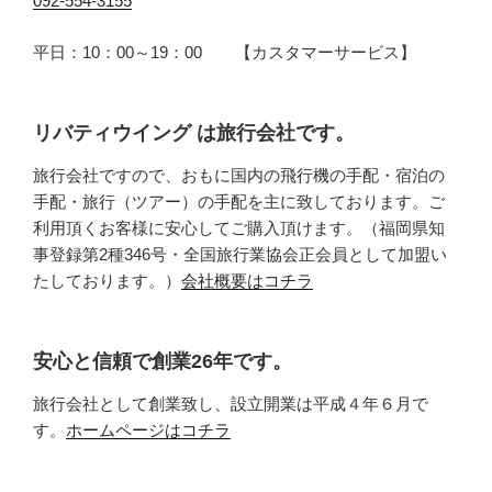
092-554-3155
平日：10：00～19：00 【カスタマーサービス】
リバティウイング は旅行会社です。
旅行会社ですので、おもに国内の飛行機の手配・宿泊の
手配・旅行（ツアー）の手配を主に致しております。ご
利用頂くお客様に安心してご購入頂けます。（福岡県知
事登録第2種346号・全国旅行業協会正会員として加盟い
たしております。）
会社概要はコチラ
安心と信頼で創業26年です。
旅行会社として創業致し、設立開業は平成４年６月で
す。
ホームページはコチラ