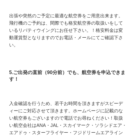
出張や突然のご予定に最適な航空券をご用意出来ます。
飛行機のご予約は、間際でも格安航空券の取扱いをして
いるリバティウイングにお任せ下さい。！格安料金は変
動運賃型となりますのでお電話・メールにてご確認下さ
い。
5.ご出発の直前（90分前）でも、航空券を申込できま
す！
入金確認を行うため、若干お時間を頂きますがスピーデ
ィーにご対応させて頂きます。ホームページに記載のな
い航空券もございますので電話でお尋ねください！取扱
い航空会社はANA・JAL・スカイマーク・ソラシドエア・
エアドゥ・スターフライヤー・フジドリームエアライン