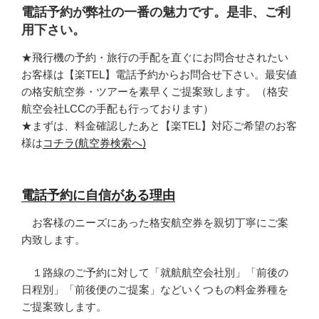
電話予約が弊社の一番の魅力です。是非、ご利
用下さい。
★飛行機の予約・旅行の手配を直ぐにお問合せされたい
お客様は【楽TEL】電話予約からお問合せ下さい。最安値
の格安航空券・ツアーを素早くご提案致します。（格安
航空会社LCCの手配も行っております）
★まずは、料金確認したあと【楽TEL】対応ご希望のお客
様は
コチラ(航空券検索へ)
電話予約に自信がある理由
お客様のニーズにあった格安航空券を親切丁寧にご案
内致します。
１路線のご予約に対して「就航航空会社別」「前後の
日程別」「前後便のご提案」などいくつもの料金券種を
ご提案致します。