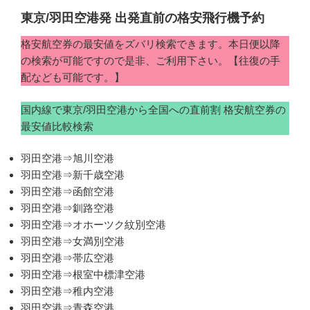
東京/羽田空港発 出発直前の格安飛行機予約
格安航空券の最安値をズバリ検索できます。本日便以降
の検索が可能ですので是非、ご利用下さい。【往復の手
配なども可能です。】
国内線で東京/羽田空港から全国への直前割 格安航空券の
最安値比較検索
羽田空港⇒旭川空港
羽田空港⇒新千歳空港
羽田空港⇒函館空港
羽田空港⇒釧路空港
羽田空港⇒オホーツク紋別空港
羽田空港⇒女満別空港
羽田空港⇒帯広空港
羽田空港⇒根室中標津空港
羽田空港⇒稚内空港
羽田空港⇒青森空港