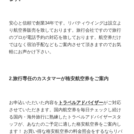
安心と信頼で創業34年です。リバティウイングは設立よ
り航空券販売を致しております。旅行会社ですので旅行
のプロが電話予約の対応を致しております。航空券だけ
ではなく宿泊手配などもご案内させて頂きますのでお気
軽にお声かけ下さい。
2.旅行専任のカスタマーが格安航空券をご案内
お申込いただいた内容を
トラベルアドバイザー
がご対応
させていただきます。国内航空券を毎日チェックし続け
る国内・海外旅行に熟練したトラベルアドバイザースタ
ッフが、あなたのご予定に適した格安航空券をご案内し
ます！ お買い得な格安航空券の料金照会をするならリバ