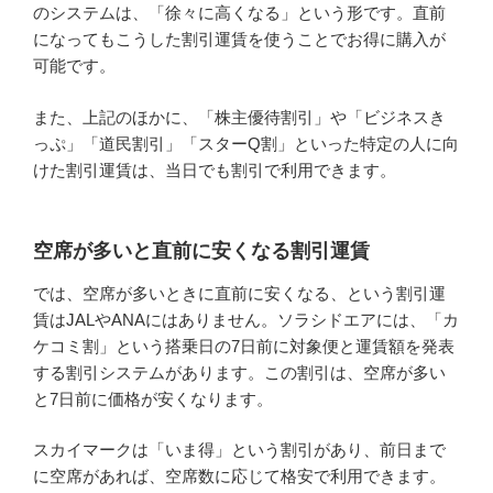
のシステムは、「徐々に高くなる」という形です。直前
になってもこうした割引運賃を使うことでお得に購入が
可能です。
また、上記のほかに、「株主優待割引」や「ビジネスき
っぷ」「道民割引」「スターQ割」といった特定の人に向
けた割引運賃は、当日でも割引で利用できます。
空席が多いと直前に安くなる割引運賃
では、空席が多いときに直前に安くなる、という割引運
賃はJALやANAにはありません。ソラシドエアには、「カ
ケコミ割」という搭乗日の7日前に対象便と運賃額を発表
する割引システムがあります。この割引は、空席が多い
と7日前に価格が安くなります。
スカイマークは「いま得」という割引があり、前日まで
に空席があれば、空席数に応じて格安で利用できます。