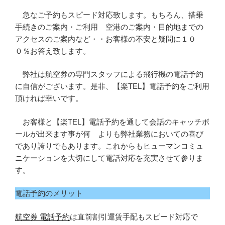
急なご予約もスピード対応致します。もちろん、搭乗
手続きのご案内・ご利用 空港のご案内・目的地までの
アクセスのご案内など・・お客様の不安と疑問に１０
０％お答え致します。
弊社は航空券の専門スタッフによる飛行機の電話予約
に自信がございます。是非、【楽TEL】電話予約をご利用
頂ければ幸いです。
お客様と【楽TEL】電話予約を通して会話のキャッチボ
ールが出来ます事が何 よりも弊社業務においての喜び
であり誇りでもあります。これからもヒューマンコミュ
ニケーションを大切にして電話対応を充実させて参りま
す。
電話予約のメリット
航空券 電話予約
は直前割引運賃手配もスピード対応で