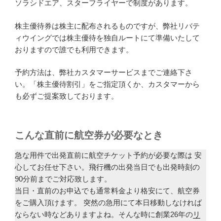
ソラシドエア、スターフライヤーで制度があります。
株主優待券は株主に配布されるものですが、弊社リバテ
ィウイングでは株主優待を独自ルートにて準備いたして
おりますので誰でも利用できます。
予約方法は、弊社カスタマーサービスまでご連絡下さ
い。「株主優待割引」をご指定頂くか、カスタマーから
も必ずご提案致しております。
こんな直前に航空券が必要なとき
急な用件で出発直前に航空チケット予約が必要な際は 安
心してお任せ下さい。飛行機の出発当日でも出発時刻の
90分前までご対応致します。
当日・直前のお申込でも通常料金より格安にて、航空券
をご購入頂けます。 突然の急用にて本日移動しなければ
ならない時などありますよね。そんな時に創業26年の
リ