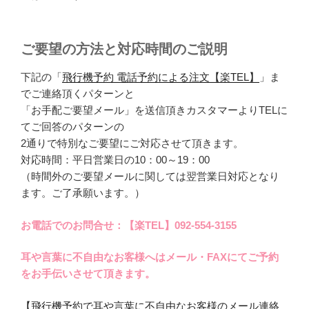
ご要望の方法と対応時間のご説明
下記の「
飛行機予約 電話予約による注文【楽TEL】
」ま
でご連絡頂くパターンと
「お手配ご要望メール」を送信頂きカスタマーよりTELに
てご回答のパターンの
2通りで特別なご要望にご対応させて頂きます。
対応時間：平日営業日の10：00～19：00
（時間外のご要望メールに関しては翌営業日対応となり
ます。ご了承願います。）
お電話でのお問合せ：【楽TEL】092-554-3155
耳や言葉に不自由なお客様へはメール・FAXにてご予約
をお手伝いさせて頂きます。
【飛行機予約で耳や言葉に不自由なお客様のメール連絡