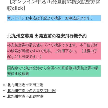
【オンライン申込 出発直前の格安航空券比
較click】
オンラインお申込は下記より検索・お申込頂けます。
北九州空港発 出発直前の格安飛行機予約
格安航空券の最安値をズバリ検索できます。本日便以降
の検索が可能ですので是非、ご利用下さい。【往復の手
配なども可能です。】
国内線で北九州空港から全国への直前割 格安航空券の最
安値比較検索
北九州空港⇒羽田空港
北九州空港⇒名古屋空港[小牧]
北九州空港⇒那覇空港