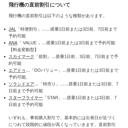
飛行機の直前割引について
飛行機の直前割引は以下のような種類があります。
JAL
「特便割引」……搭乗1日前または3日前、7日前まで
予約可能
ANA
「 VALUE 」…搭乗1日前または3日前まで予約可能
【料金変動型】
スカイマーク
「前割」…搭乗1日前、3日前、7日前まで予
約可能
エアドゥ
…「DOバリュー」…搭乗1日前または3日前まで
予約可能。
ソラシドエア
…「特売り」……搭乗1日前または3日前、7
日前まで予約可能
スターフライヤー
「STAR」…搭乗1日前または3日前、7
日前まで予約可能
いずれも、事前購入割引で、基本的には出発日が近づく
につれて段階的に値段が高くなっていきます。直前割引