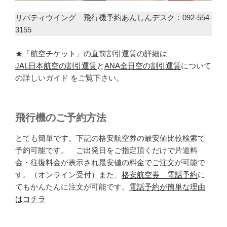
リバティウイング 飛行機予約あんしんデスク：092-554-
3155
★「航空チケット」の直前割引運賃の詳細は
JAL日本航空の割引運賃
と
ANA全日空の割引運賃
について
の詳しいガイド をご覧下さい。
飛行機のご予約方法
とても簡単です。下記の格安航空券の最安値比較検索で
予約可能です。 ご出発日をご指定頂くだけで片道料
金・往復料金が表示され最安値の料金でご注文が可能で
す。（オンライン受付）また、
格安航空券 電話予約
に
てもかんたんに注文が可能です。
電話予約が簡単な理由
はコチラ