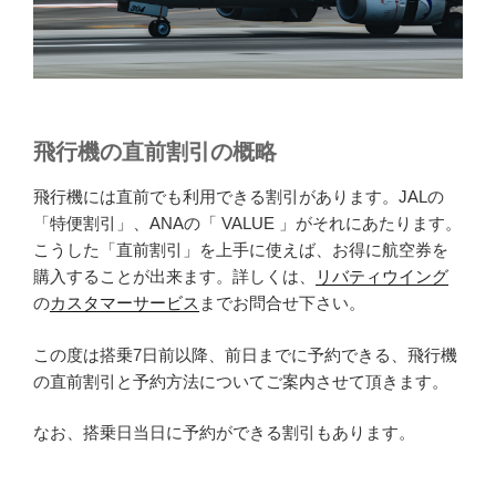
飛行機の直前割引の概略
飛行機には直前でも利用できる割引があります。JALの
「特便割引」、ANAの「 VALUE 」がそれにあたります。
こうした「直前割引」を上手に使えば、お得に航空券を
購入することが出来ます。詳しくは、
リバティウイング
の
カスタマーサービス
までお問合せ下さい。
この度は搭乗7日前以降、前日までに予約できる、飛行機
の直前割引と予約方法についてご案内させて頂きます。
なお、搭乗日当日に予約ができる割引もあります。