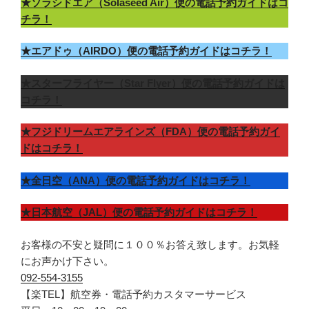
★ソラシドエア（Solaseed Air）便の電話予約ガイドはコ
チラ！
★エアドゥ（AIRDO）便の電話予約ガイドはコチラ！
★スターフライヤー（Star Flyer）便の電話予約ガイドは
コチラ！
★フジドリームエアラインズ（FDA）便の電話予約ガイ
ドはコチラ！
★全日空（ANA）便の電話予約ガイドはコチラ！
★日本航空（JAL）便の電話予約ガイドはコチラ！
お客様の不安と疑問に１００％お答え致します。お気軽
にお声かけ下さい。
092-554-3155
【楽TEL】航空券・電話予約カスタマーサービス