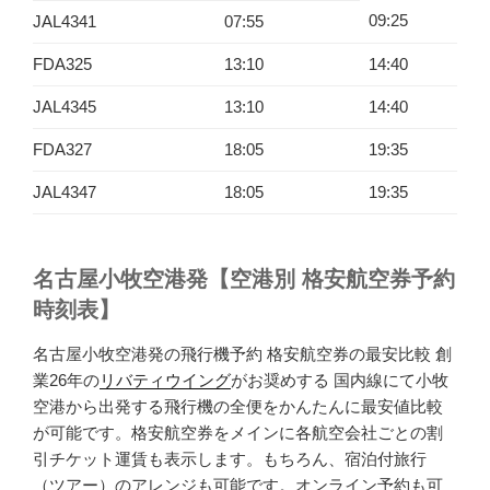
09:25
JAL4341
07:55
FDA325
13:10
14:40
JAL4345
13:10
14:40
FDA327
18:05
19:35
JAL4347
18:05
19:35
名古屋小牧空港発【空港別 格安航空券予約
時刻表】
名古屋小牧空港発の飛行機予約 格安航空券の最安比較 創
業26年の
リバティウイング
がお奨めする 国内線にて小牧
空港から出発する飛行機の全便をかんたんに最安値比較
が可能です。格安航空券をメインに各航空会社ごとの割
引チケット運賃も表示します。もちろん、宿泊付旅行
（ツアー）のアレンジも可能です。オンライン予約も可