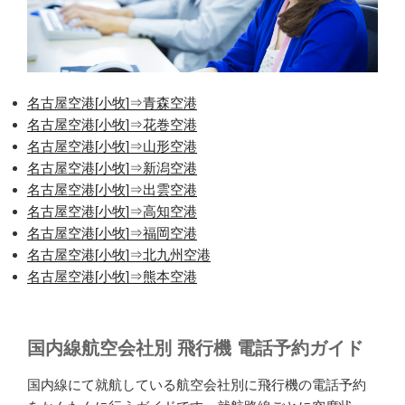
名古屋空港[小牧]⇒青森空港
名古屋空港[小牧]⇒花巻空港
名古屋空港[小牧]⇒山形空港
名古屋空港[小牧]⇒新潟空港
名古屋空港[小牧]⇒出雲空港
名古屋空港[小牧]⇒高知空港
名古屋空港[小牧]⇒福岡空港
名古屋空港[小牧]⇒北九州空港
名古屋空港[小牧]⇒熊本空港
国内線航空会社別 飛行機 電話予約ガイド
国内線にて就航している航空会社別に飛行機の電話予約