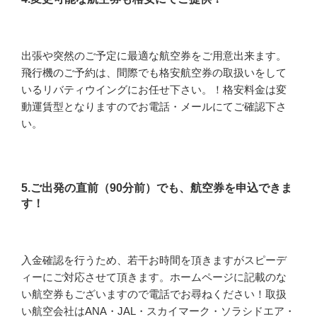
出張や突然のご予定に最適な航空券をご用意出来ます。
飛行機のご予約は、間際でも格安航空券の取扱いをして
いるリバティウイングにお任せ下さい。！格安料金は変
動運賃型となりますのでお電話・メールにてご確認下さ
い。
5.ご出発の直前（90分前）でも、航空券を申込できま
す！
入金確認を行うため、若干お時間を頂きますがスピーデ
ィーにご対応させて頂きます。ホームページに記載のな
い航空券もございますので電話でお尋ねください！取扱
い航空会社はANA・JAL・スカイマーク・ソラシドエア・