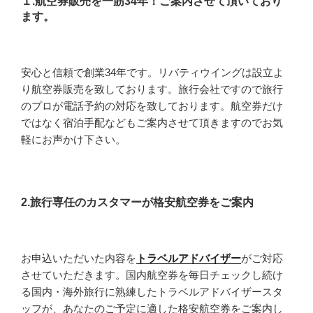
１.航空券販売を一筋34年！ご案内させて頂いており
ます。
安心と信頼で創業34年です。リバティウイングは設立よ
り航空券販売を致しております。旅行会社ですので旅行
のプロが電話予約の対応を致しております。航空券だけ
ではなく宿泊手配などもご案内させて頂きますのでお気
軽にお声かけ下さい。
2.旅行専任のカスタマーが格安航空券をご案内
お申込いただいた内容を
トラベルアドバイザー
がご対応
させていただきます。国内航空券を毎日チェックし続け
る国内・海外旅行に熟練したトラベルアドバイザースタ
ッフが、あなたのご予定に適した格安航空券をご案内し