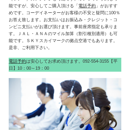
能ですが、安心してご購入頂ける「
電話予約
」がおすす
めです。コーデイネーターがお客様の不安と疑問に100％
お答え致します。お支払いはお振込み・クレジット・コ
ンビニ支払いがお選び頂けます。事前座席指定も承りま
す。ＪＡＬ・ＡＮＡのマイル加算（割引種別適用）も可
能です。ＳＫＹスカイマークの拠点空港でもあります。
是非、ご利用下さい。
電話予約
は安心してお求め頂けます。092-554-3155【平
日】10：00～19：00