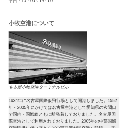
平日：10：00～19：00
小牧空港について
名古屋小牧空港ターミナルビル
1934年に名古屋国際仮飛行場として開港しました。1952
年～2005年にかけては名古屋空港として愛知県の玄関口
で国内・国際線ともに離発着しておりました。名古屋国
際空港として利用されておりました。2005年の中部国際
空港開港に伴いほとんどの定期便が同空港へ移転し、設