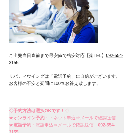
ご出発当日直前まで最安値で格安対応【楽TEL】
092-554-
3155
リバティウイングは「電話予約」に自信がございます。
お客様の不安と疑問に100％お答え致します。
◇予約方法は選択OKです！◇
★
オンライン予約
・・ネット申込⇒メールで確認送信
★
電話予約
・電話申込⇒メールで確認送信
092-554-
3155