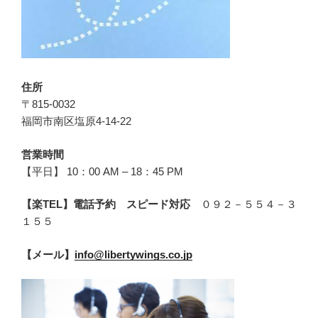
住所
〒815-0032
福岡市南区塩原4-14-22
営業時間
【平日】 10：00 AM – 18：45 PM
【楽TEL】電話予約 スピード対応
０９２－５５４－３
１５５
【メール】
info@libertywings.co.jp