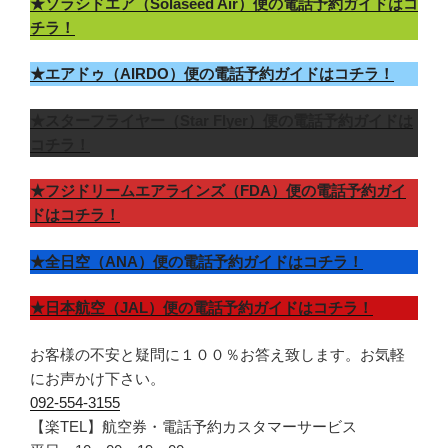
★ソラシドエア（Solaseed Air）便の電話予約ガイドはコ
チラ！
★エアドゥ（AIRDO）便の電話予約ガイドはコチラ！
★スターフライヤー（Star Flyer）便の電話予約ガイドは
コチラ！
★フジドリームエアラインズ（FDA）便の電話予約ガイ
ドはコチラ！
★全日空（ANA）便の電話予約ガイドはコチラ！
★日本航空（JAL）便の電話予約ガイドはコチラ！
お客様の不安と疑問に１００％お答え致します。お気軽
にお声かけ下さい。
092-554-3155
【楽TEL】航空券・電話予約カスタマーサービス