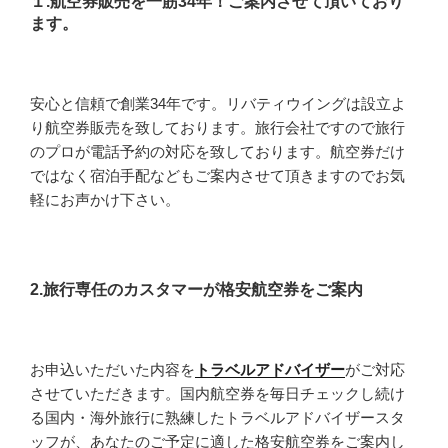
１.航空券販売を一筋34年！ご案内させて頂いており
ます。
安心と信頼で創業34年です。リバティウイングは設立よ
り航空券販売を致しております。旅行会社ですので旅行
のプロが電話予約の対応を致しております。航空券だけ
ではなく宿泊手配などもご案内させて頂きますのでお気
軽にお声かけ下さい。
2.旅行専任のカスタマーが格安航空券をご案内
お申込いただいた内容を
トラベルアドバイザー
がご対応
させていただきます。国内航空券を毎日チェックし続け
る国内・海外旅行に熟練したトラベルアドバイザースタ
ッフが、あなたのご予定に適した格安航空券をご案内し