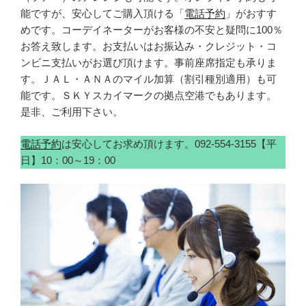
能ですが、安心してご購入頂ける「
電話予約
」がおすす
めです。コーデイネーターがお客様の不安と疑問に100％
お答え致します。お支払いはお振込み・クレジット・コ
ンビニ支払いがお選び頂けます。事前座席指定も承りま
す。ＪＡＬ・ＡＮＡのマイル加算（割引種別適用）も可
能です。ＳＫＹスカイマークの拠点空港でもあります。
是非、ご利用下さい。
電話予約
は安心してお求め頂けます。092-554-3155【平
日】10：00～19：00