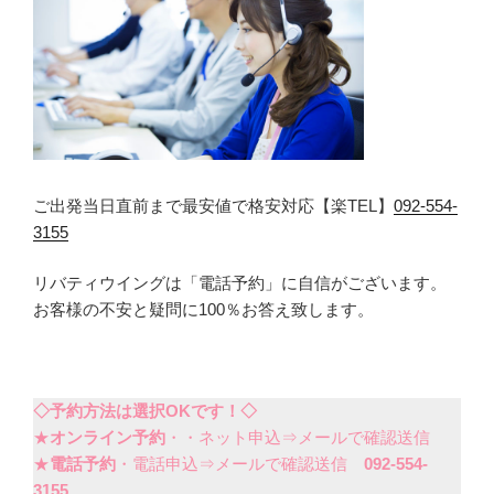
ご出発当日直前まで最安値で格安対応【楽TEL】
092-554-
3155
リバティウイングは「電話予約」に自信がございます。
お客様の不安と疑問に100％お答え致します。
◇予約方法は選択OKです！◇
★
オンライン予約
・・ネット申込⇒メールで確認送信
★
電話予約
・電話申込⇒メールで確認送信
092-554-
3155