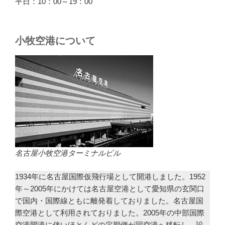
平日：10：00～19：00
小牧空港について
名古屋小牧空港ターミナルビル
1934年に名古屋国際仮飛行場として開港しました。1952
年～2005年にかけては名古屋空港として愛知県の玄関口
で国内・国際線ともに離発着しておりました。名古屋国
際空港として利用されておりました。2005年の中部国際
空港開港に伴いほとんどの定期便が同空港へ移転し、設