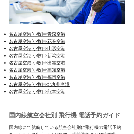
名古屋空港[小牧]⇒青森空港
名古屋空港[小牧]⇒花巻空港
名古屋空港[小牧]⇒山形空港
名古屋空港[小牧]⇒新潟空港
名古屋空港[小牧]⇒出雲空港
名古屋空港[小牧]⇒高知空港
名古屋空港[小牧]⇒福岡空港
名古屋空港[小牧]⇒北九州空港
名古屋空港[小牧]⇒熊本空港
国内線航空会社別 飛行機 電話予約ガイド
国内線にて就航している航空会社別に飛行機の電話予約