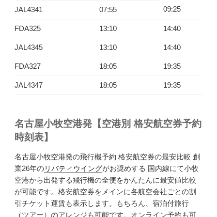
09:25
JAL4341
07:55
FDA325
13:10
14:40
JAL4345
13:10
14:40
FDA327
18:05
19:35
JAL4347
18:05
19:35
名古屋小牧空港発【空港別 格安航空券予約
時刻表】
名古屋小牧空港発の飛行機予約 格安航空券の最安比較 創
業26年の
リバティウイング
がお奨めする 国内線にて小牧
空港から出発する飛行機の全便をかんたんに最安値比較
が可能です。格安航空券をメインに各航空会社ごとの割
引チケット運賃も表示します。もちろん、宿泊付旅行
（ツアー）のアレンジも可能です。オンライン予約も可