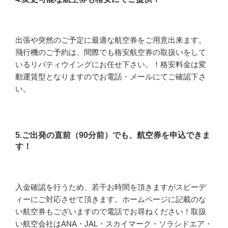
出張や突然のご予定に最適な航空券をご用意出来ます。
飛行機のご予約は、間際でも格安航空券の取扱いをして
いるリバティウイングにお任せ下さい。！格安料金は変
動運賃型となりますのでお電話・メールにてご確認下さ
い。
5.ご出発の直前（90分前）でも、航空券を申込できま
す！
入金確認を行うため、若干お時間を頂きますがスピーデ
ィーにご対応させて頂きます。ホームページに記載のな
い航空券もございますので電話でお尋ねください！取扱
い航空会社はANA・JAL・スカイマーク・ソラシドエア・