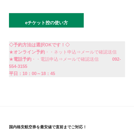
eチケット控の使い方
◇予約方法は選択OKです！◇
★
オンライン予約
・・ネット申込⇒メールで確認送信
★
電話予約
・・電話申込⇒メールで確認送信
092-
554-3155
平日：10：00～18：45
国内格安航空券を最安値で直前までご対応！