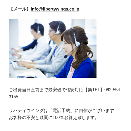
【メール】
info@libertywings.co.jp
ご出発当日直前まで最安値で格安対応【楽TEL】
092-554-
3155
リバティウイングは「電話予約」に自信がございます。
お客様の不安と疑問に100％お答え致します。