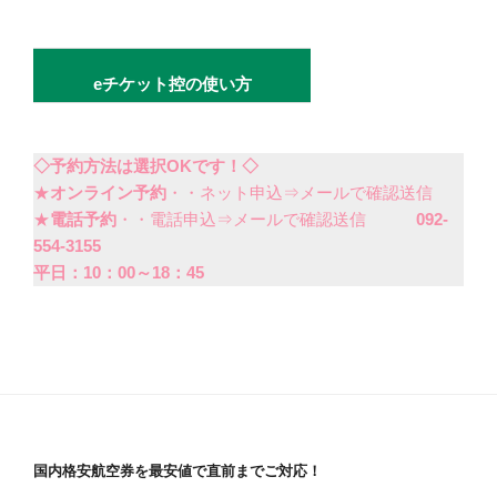
eチケット控の使い方
◇予約方法は選択OKです！◇
★
オンライン予約
・・ネット申込⇒メールで確認送信
★
電話予約
・・電話申込⇒メールで確認送信
092-
554-3155
平日：10：00～18：45
国内格安航空券を最安値で直前までご対応！