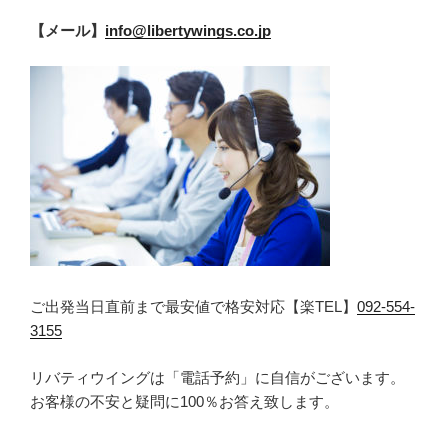
【メール】
info@libertywings.co.jp
ご出発当日直前まで最安値で格安対応【楽TEL】
092-554-
3155
リバティウイングは「電話予約」に自信がございます。
お客様の不安と疑問に100％お答え致します。