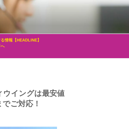
る情報【HEADLINE】
方へ
ィウイングは最安値
までご対応！