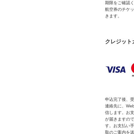
期限をご確認
航空券のチケ
きます。
クレジット
申込完了後、
連絡先に、We
信します。お
が届きますの
す。お支払い
取のご案内を