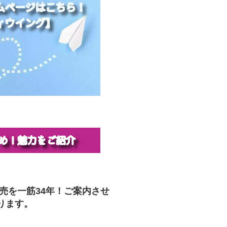
販売を一筋34年！ご案内させ
ります。