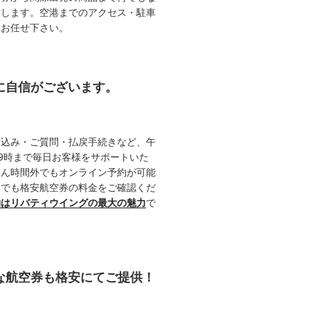
致します。空港までのアクセス・駐車
てお任せ下さい。
約に自信がございます。
申込み・ご質問・払戻手続きなど、午
19時まで毎日お客様をサポートいた
ろん時間外でもオンライン予約が可能
つでも格安航空券の料金をご確認くだ
約はリバティウイングの最大の魅力
で
能な航空券も格安にてご提供！