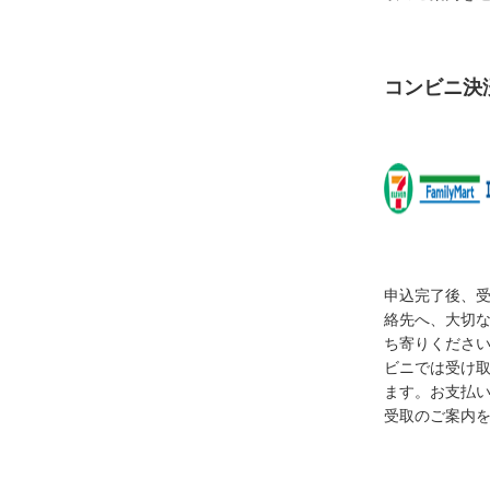
コンビニ決
申込完了後、
絡先へ、大切
ち寄りくださ
ビニでは受け
ます。お支払
受取のご案内