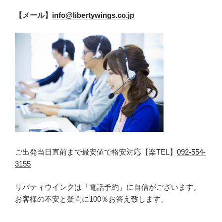
【メール】
info@libertywings.co.jp
ご出発当日直前まで最安値で格安対応【楽TEL】
092-554-
3155
リバティウイングは「電話予約」に自信がございます。
お客様の不安と疑問に100％お答え致します。