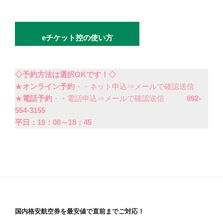
eチケット控の使い方
◇予約方法は選択OKです！◇
★
オンライン予約
・・ネット申込⇒メールで確認送信
★
電話予約
・・電話申込⇒メールで確認送信
092-
554-3155
平日：10：00～18：45
国内格安航空券を最安値で直前までご対応！