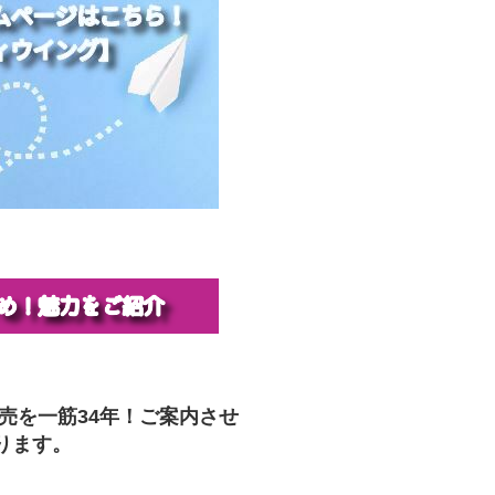
販売を一筋34年！ご案内させ
ります。