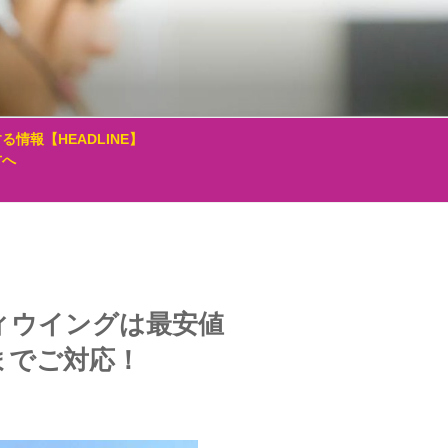
る情報【HEADLINE】
方へ
ィウイングは最安値
までご対応！