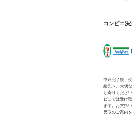
コンビニ決
申込完了後、
絡先へ、大切
ち寄りくださ
ビニでは受け
ます。お支払
受取のご案内