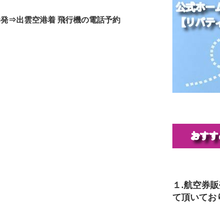
港発⇒出雲空港着 飛行機の電話予約
１.航空券
て頂いてお