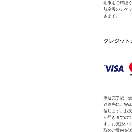
期限をご確認
航空券のチケ
きます。
クレジット
申込完了後、
連絡先に、We
信します。お
が届きますの
す。お支払い
取のご案内を