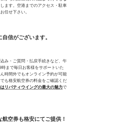
致します。空港までのアクセス・駐車
てお任せ下さい。
約に自信がございます。
申込み・ご質問・払戻手続きなど、午
19時まで毎日お客様をサポートいた
ろん時間外でもオンライン予約が可能
つでも格安航空券の料金をご確認くだ
約はリバティウイングの最大の魅力
で
能な航空券も格安にてご提供！