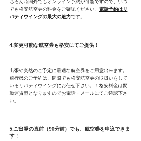
ちろん時間外でもオンライン予約が可能ですので、いつ
でも格安航空券の料金をご確認ください。
電話予約はリ
バティウイングの最大の魅力
です。
4.変更可能な航空券も格安にてご提供！
出張や突然のご予定に最適な航空券をご用意出来ます。
飛行機のご予約は、間際でも格安航空券の取扱いをして
いるリバティウイングにお任せ下さい。！格安料金は変
動運賃型となりますのでお電話・メールにてご確認下さ
い。
5.ご出発の直前（90分前）でも、航空券を申込できま
す！