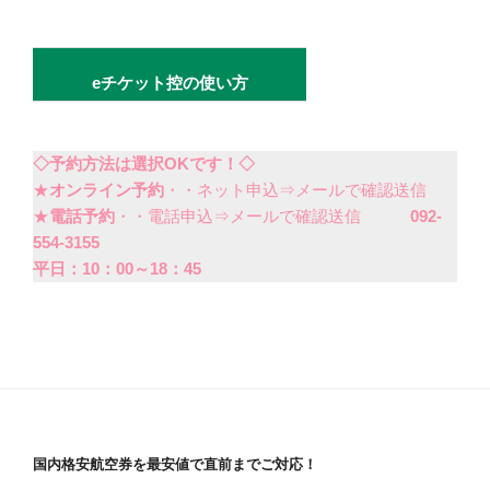
eチケット控の使い方
◇予約方法は選択OKです！◇
★
オンライン予約
・・ネット申込⇒メールで確認送信
★
電話予約
・・電話申込⇒メールで確認送信
092-
554-3155
平日：10：00～18：45
国内格安航空券を最安値で直前までご対応！