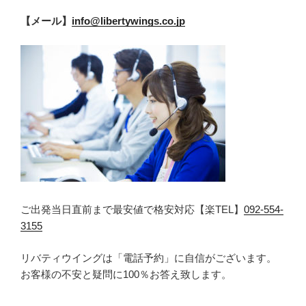
【メール】
info@libertywings.co.jp
ご出発当日直前まで最安値で格安対応【楽TEL】
092-554-
3155
リバティウイングは「電話予約」に自信がございます。
お客様の不安と疑問に100％お答え致します。