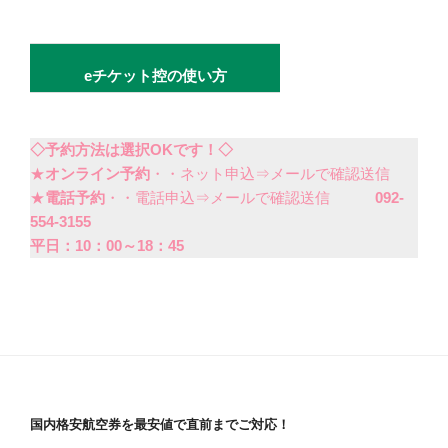
eチケット控の使い方
◇予約方法は選択OKです！◇
★
オンライン予約
・・ネット申込⇒メールで確認送信
★
電話予約
・・電話申込⇒メールで確認送信
092-
554-3155
平日：10：00～18：45
国内格安航空券を最安値で直前までご対応！