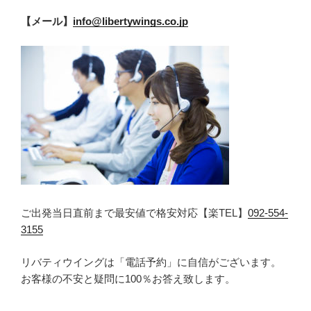
【メール】
info@libertywings.co.jp
ご出発当日直前まで最安値で格安対応【楽TEL】
092-554-
3155
リバティウイングは「電話予約」に自信がございます。
お客様の不安と疑問に100％お答え致します。