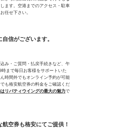
致します。空港までのアクセス・駐車
てお任せ下さい。
約に自信がございます。
申込み・ご質問・払戻手続きなど、午
19時まで毎日お客様をサポートいた
ろん時間外でもオンライン予約が可能
つでも格安航空券の料金をご確認くだ
約はリバティウイングの最大の魅力
で
能な航空券も格安にてご提供！