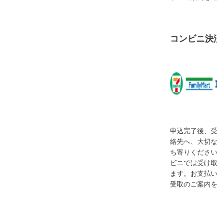
コンビニ決
申込完了後、
絡先へ、大切
ち寄りくださ
ビニでは受け
ます。お支払
受取のご案内