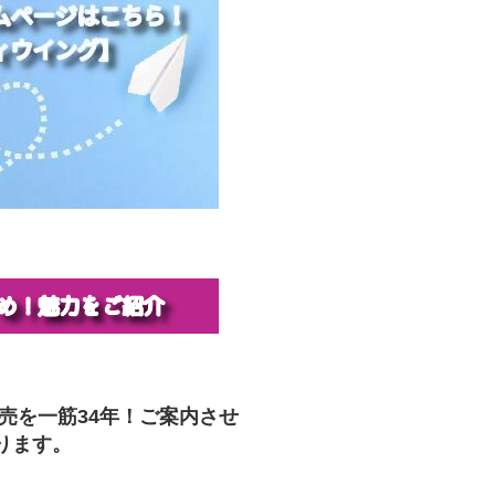
販売を一筋34年！ご案内させ
ります。