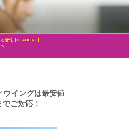
る情報【HEADLINE】
方へ
ィウイングは最安値
までご対応！