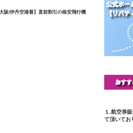
大阪/伊丹空港着】直前割引の格安飛行機
１.航空券
て頂いてお