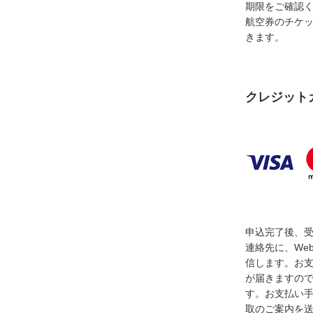
期限をご確認
航空券のチケ
きます。
クレジット
申込完了後、
連絡先に、We
信します。お
が届きますの
す。お支払い
取のご案内を