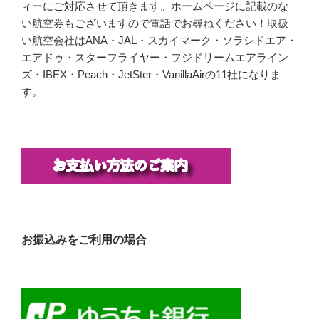
ィーにご対応させて頂きます。ホームページに記載のな
い航空券もございますので電話でお尋ねください！取扱
い航空会社はANA・JAL・スカイマーク・ソラシドエア・
エアドゥ・スターフライヤー・フジドリームエアライン
ズ・IBEX・Peach・JetSter・VanillaAirの11社になりま
す。
お振込みをご利用の場合