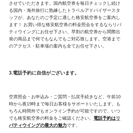
させていただきます。国内航空券を毎日チェックし続け
る国内・海外旅行に熟練したトラベルアドバイザースタ
ッフが、あなたのご予定に適した格安航空券をご案内し
ます！ お買い得な格安航空券の料金照会をするならリバ
ティウイングにお任せ下さい。早割の航空券から間際出
発の商品まで何でもなんでもご対応致します。空港まで
のアクセス・駐車場の案内も全てお任せ下さい。
3.電話予約に自信がございます。
空席照会・お申込み・ご質問・払戻手続きなど、午前10
時から夜19時まで毎日お客様をサポートいたします。も
ちろん時間外でもオンライン予約が可能ですので、いつ
でも格安航空券の料金をご確認ください。
電話予約はリ
バティウイングの最大の魅力
です。