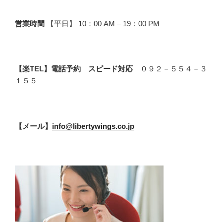
営業時間
【平日】 10：00 AM – 19：00 PM
【楽TEL】電話予約 スピード対応
０９２－５５４－３
１５５
【メール】
info@libertywings.co.jp