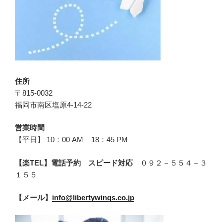
住所
〒815-0032
福岡市南区塩原4-14-22
営業時間
【平日】 10：00 AM – 18：45 PM
【楽TEL】電話予約 スピード対応
０９２－５５４－３
１５５
【メール】
info@libertywings.co.jp