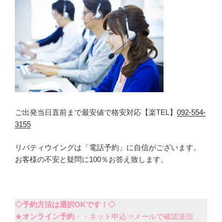
ご出発当日直前まで最安値で格安対応【楽TEL】
092-554-
3155
リバティウイングは「電話予約」に自信がございます。
お客様の不安と疑問に100％お答え致します。
◇予約方法は選択OKです！◇
★
オンライン予約
・・ネット申込⇒メールで確認送信