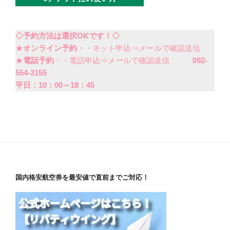
◇予約方法は選択OKです！◇
★
オンライン予約
・・ネット申込⇒メールで確認送信
★
電話予約
・・電話申込⇒メールで確認送信
092-
554-3155
平日：10：00～18：45
国内格安航空券を最安値で直前までご対応！