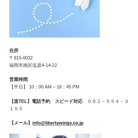
住所
〒815-0032
福岡市南区塩原4-14-22
営業時間
【平日】 10：00 AM – 18：45 PM
【楽TEL】電話予約 スピード対応
０９２－５５４－３
１５５
【メール】
info@libertywings.co.jp