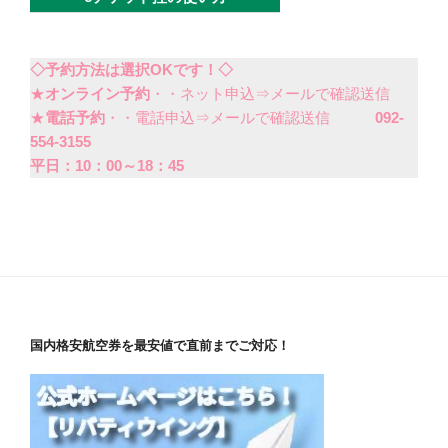
◇予約方法は選択OKです！◇
★
オンライン予約
・・ネット申込⇒メールで確認送信
★
電話予約
・・電話申込⇒メールで確認送信
092-
554-3155
平日：10：00～18：45
国内格安航空券を最安値で直前までご対応！