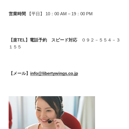
営業時間
【平日】 10：00 AM – 19：00 PM
【楽TEL】電話予約 スピード対応
０９２－５５４－３
１５５
【メール】
info@libertywings.co.jp