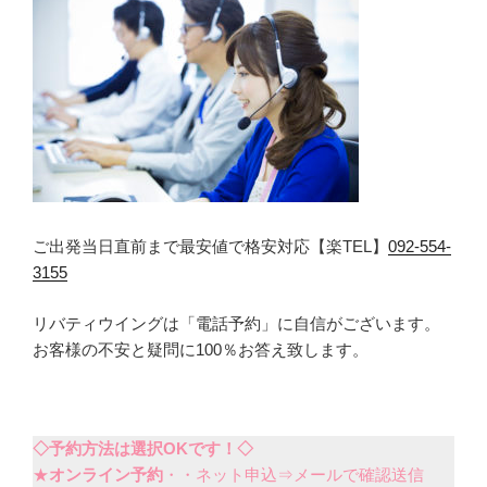
ご出発当日直前まで最安値で格安対応【楽TEL】
092-554-
3155
リバティウイングは「電話予約」に自信がございます。
お客様の不安と疑問に100％お答え致します。
◇予約方法は選択OKです！◇
★
オンライン予約
・・ネット申込⇒メールで確認送信