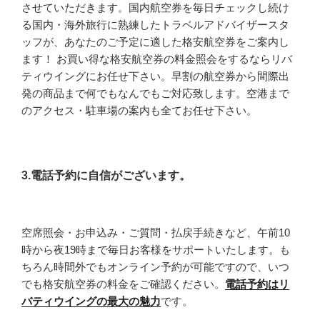
させていただきます。国内航空券を毎日チェックし続け
る国内・海外旅行に熟練したトラベルアドバイザースタ
ッフが、あなたのご予定に適した格安航空券をご案内し
ます！ お買い得な格安航空券の料金照会をするならリバ
ティウイングにお任せ下さい。早割の航空券から間際出
発の商品まで何でもなんでもご対応致します。空港まで
のアクセス・駐車場の案内も全てお任せ下さい。
3.電話予約に自信がございます。
空席照会・お申込み・ご質問・払戻手続きなど、午前10
時から夜19時まで毎日お客様をサポートいたします。も
ちろん時間外でもオンライン予約が可能ですので、いつ
でも格安航空券の料金をご確認ください。
電話予約はリ
バティウイングの最大の魅力
です。