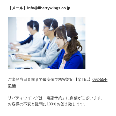
【メール】
info@libertywings.co.jp
ご出発当日直前まで最安値で格安対応【楽TEL】
092-554-
3155
リバティウイングは「電話予約」に自信がございます。
お客様の不安と疑問に100％お答え致します。