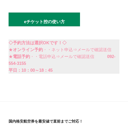
eチケット控の使い方
◇予約方法は選択OKです！◇
★
オンライン予約
・・ネット申込⇒メールで確認送信
★
電話予約
・・電話申込⇒メールで確認送信
092-
554-3155
平日：10：00～18：45
国内格安航空券を最安値で直前までご対応！