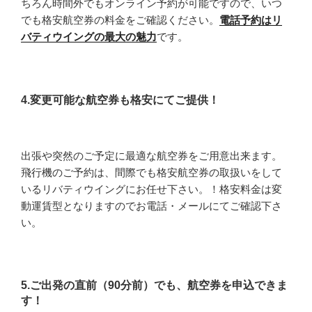
ちろん時間外でもオンライン予約が可能ですので、いつ
でも格安航空券の料金をご確認ください。
電話予約はリ
バティウイングの最大の魅力
です。
4.変更可能な航空券も格安にてご提供！
出張や突然のご予定に最適な航空券をご用意出来ます。
飛行機のご予約は、間際でも格安航空券の取扱いをして
いるリバティウイングにお任せ下さい。！格安料金は変
動運賃型となりますのでお電話・メールにてご確認下さ
い。
5.ご出発の直前（90分前）でも、航空券を申込できま
す！