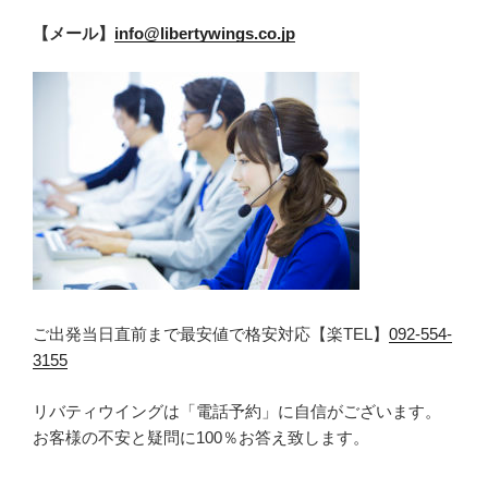
【メール】
info@libertywings.co.jp
ご出発当日直前まで最安値で格安対応【楽TEL】
092-554-
3155
リバティウイングは「電話予約」に自信がございます。
お客様の不安と疑問に100％お答え致します。