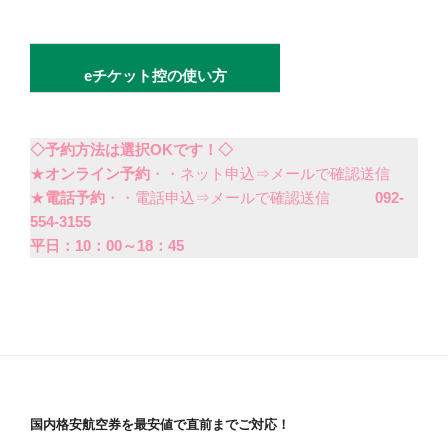
eチケット控の使い方
◇予約方法は選択OKです！◇
★
オンライン予約
・・ネット申込⇒メールで確認送信
★
電話予約
・・電話申込⇒メールで確認送信
092-
554-3155
平日：10：00～18：45
国内格安航空券を最安値で直前までご対応！