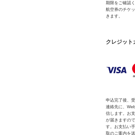
期限をご確認
航空券のチケ
きます。
クレジット
申込完了後、
連絡先に、We
信します。お
が届きますの
す。お支払い
取のご案内を