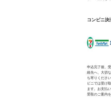
コンビニ決
申込完了後、
絡先へ、大切
ち寄りくださ
ビニでは受け
ます。お支払
受取のご案内