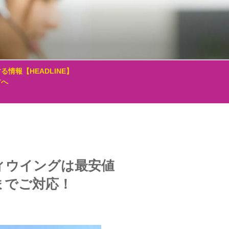
る情報【HEADLINE】
方へ
ィウイングは最安値
までご対応！