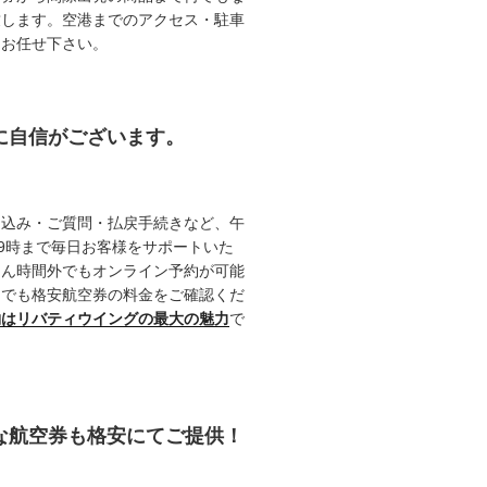
致します。空港までのアクセス・駐車
てお任せ下さい。
約に自信がございます。
申込み・ご質問・払戻手続きなど、午
19時まで毎日お客様をサポートいた
ろん時間外でもオンライン予約が可能
つでも格安航空券の料金をご確認くだ
約はリバティウイングの最大の魅力
で
能な航空券も格安にてご提供！