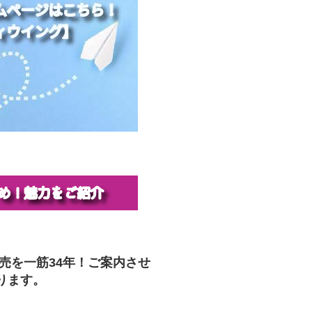
販売を一筋34年！ご案内させ
ります。