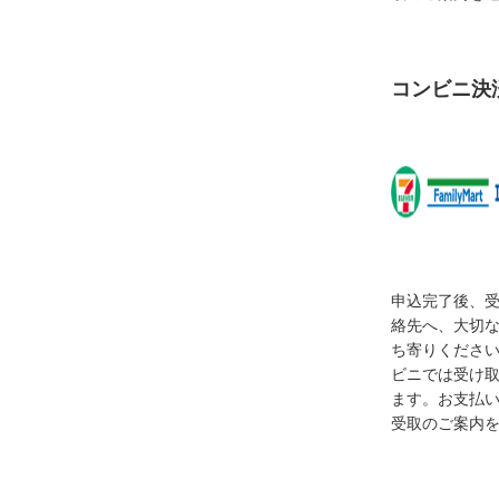
コンビニ決
申込完了後、
絡先へ、大切
ち寄りくださ
ビニでは受け
ます。お支払
受取のご案内