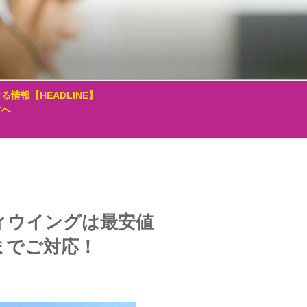
る情報【HEADLINE】
方へ
ィウイングは最安値
までご対応！