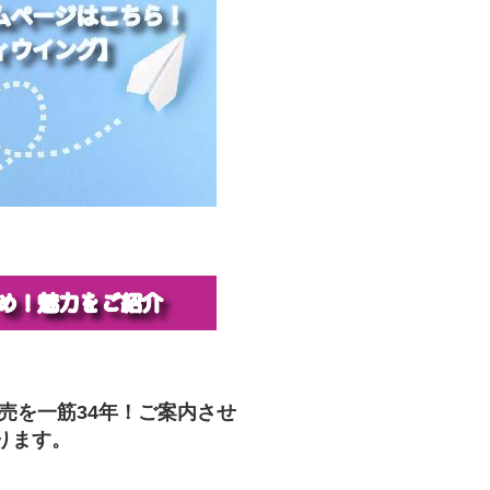
販売を一筋34年！ご案内させ
ります。