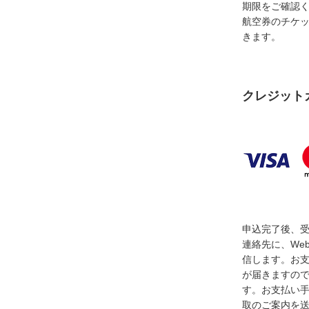
期限をご確認
航空券のチケ
きます。
クレジット
申込完了後、
連絡先に、We
信します。お
が届きますの
す。お支払い
取のご案内を