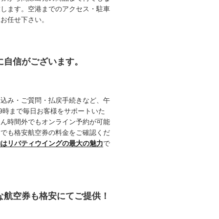
致します。空港までのアクセス・駐車
てお任せ下さい。
約に自信がございます。
申込み・ご質問・払戻手続きなど、午
19時まで毎日お客様をサポートいた
ろん時間外でもオンライン予約が可能
つでも格安航空券の料金をご確認くだ
約はリバティウイングの最大の魅力
で
能な航空券も格安にてご提供！