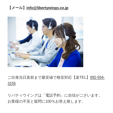
【メール】
info@libertywings.co.jp
ご出発当日直前まで最安値で格安対応【楽TEL】
092-554-
3155
リバティウイングは「電話予約」に自信がございます。
お客様の不安と疑問に100％お答え致します。