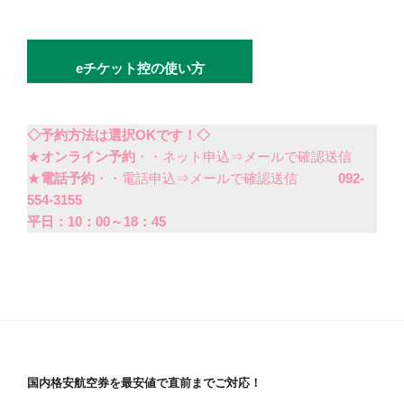
eチケット控の使い方
◇予約方法は選択OKです！◇
★
オンライン予約
・・ネット申込⇒メールで確認送信
★
電話予約
・・電話申込⇒メールで確認送信
092-
554-3155
平日：10：00～18：45
国内格安航空券を最安値で直前までご対応！