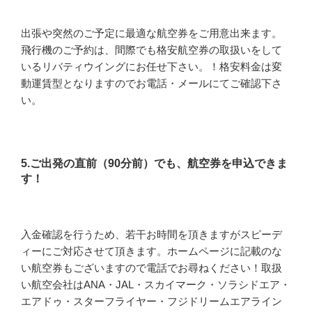
出張や突然のご予定に最適な航空券をご用意出来ます。
飛行機のご予約は、間際でも格安航空券の取扱いをして
いるリバティウイングにお任せ下さい。！格安料金は変
動運賃型となりますのでお電話・メールにてご確認下さ
い。
5.ご出発の直前（90分前）でも、航空券を申込できま
す！
入金確認を行うため、若干お時間を頂きますがスピーデ
ィーにご対応させて頂きます。ホームページに記載のな
い航空券もございますので電話でお尋ねください！取扱
い航空会社はANA・JAL・スカイマーク・ソラシドエア・
エアドゥ・スターフライヤー・フジドリームエアライン