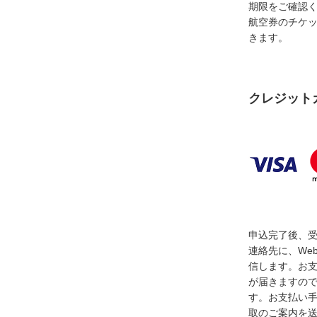
期限をご確認
航空券のチケ
きます。
クレジット
申込完了後、
連絡先に、We
信します。お
が届きますの
す。お支払い
取のご案内を