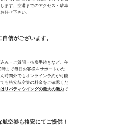
致します。空港までのアクセス・駐車
てお任せ下さい。
約に自信がございます。
申込み・ご質問・払戻手続きなど、午
19時まで毎日お客様をサポートいた
ろん時間外でもオンライン予約が可能
つでも格安航空券の料金をご確認くだ
約はリバティウイングの最大の魅力
で
能な航空券も格安にてご提供！