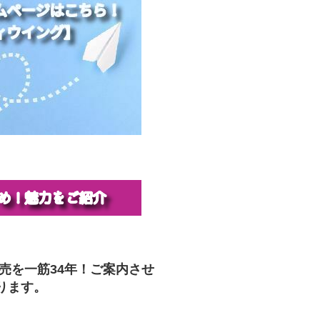
販売を一筋34年！ご案内させ
ります。