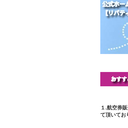
１.航空券
て頂いてお