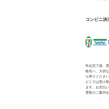
コンビニ決
申込完了後、
絡先へ、大切
ち寄りくださ
ビニでは受け
ます。お支払
受取のご案内