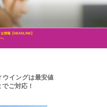
る情報【HEADLINE】
方へ
ィウイングは最安値
までご対応！