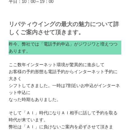
平日：10：00～19：00
リバティウイングの最大の魅力について詳
しくご案内させて頂きます。
昨今、弊社では「電話予約申込」がジワジワと増えつつ
あります。
ここ数年インターネット環境が驚異的に進歩して
お客様の予約形態も電話予約からインターネット予約に
大きく
シフトしてきました。一時は7割近いお申込がインターネ
ット申込に
なった時期もありました。
そして「ＡＩ」時代になりＡＩ相手に話して予約を取る
時代が来ています。
弊社は「ＡＩ」に負けないご案内を必ずさせて頂きま