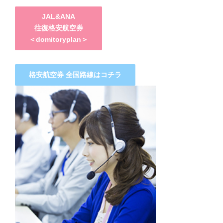
JAL&ANA
往復格安航空券
＜domitoryplan＞
格安航空券 全国路線はコチラ