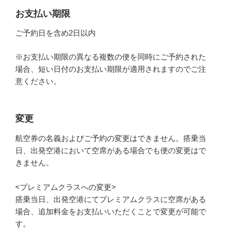
お支払い期限
ご予約日を含め2日以内
※お支払い期限の異なる複数の便を同時にご予約された
場合、短い日付のお支払い期限が適用されますのでご注
意ください。
変更
航空券の名義およびご予約の変更はできません。搭乗当
日、出発空港において空席がある場合でも便の変更はで
きません。
<プレミアムクラスへの変更>
搭乗当日、出発空港にてプレミアムクラスに空席がある
場合、追加料金をお支払いいただくことで変更が可能で
す。