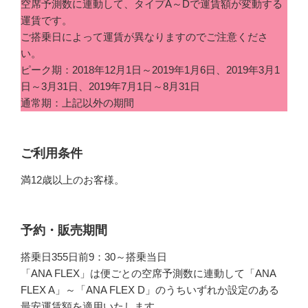
空席予測数に連動して、タイプA～Dで運賃額が変動する
運賃です。
ご搭乗日によって運賃が異なりますのでご注意くださ
い。
ピーク期：2018年12月1日～2019年1月6日、2019年3月1
日～3月31日、2019年7月1日～8月31日
通常期：上記以外の期間
ご利用条件
満12歳以上のお客様。
予約・販売期間
搭乗日355日前9：30～搭乗当日
「ANA FLEX」は便ごとの空席予測数に連動して「ANA
FLEX A」～「ANA FLEX D」のうちいずれか設定のある
最安運賃額を適用いたします。