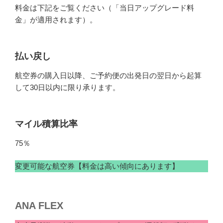
料金は下記をご覧ください（「当日アップグレード料
金」が適用されます）。
払い戻し
航空券の購入日以降、ご予約便の出発日の翌日から起算
して30日以内に限り承ります。
マイル積算比率
75％
変更可能な航空券【料金は高い傾向にあります】
ANA FLEX