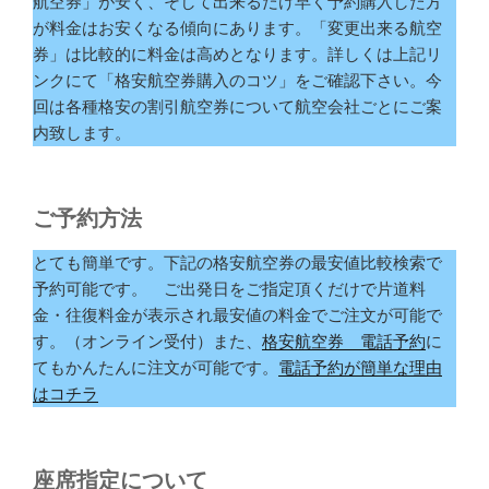
航空券」が安く、そして出来るだけ早く予約購入した方
が料金はお安くなる傾向にあります。「変更出来る航空
券」は比較的に料金は高めとなります。詳しくは上記リ
ンクにて「格安航空券購入のコツ」をご確認下さい。今
回は各種格安の割引航空券について航空会社ごとにご案
内致します。
ご予約方法
とても簡単です。下記の格安航空券の最安値比較検索で
予約可能です。 ご出発日をご指定頂くだけで片道料
金・往復料金が表示され最安値の料金でご注文が可能で
す。（オンライン受付）また、
格安航空券 電話予約
に
てもかんたんに注文が可能です。
電話予約が簡単な理由
はコチラ
座席指定について