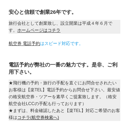
安心と信頼で創業26年です。
旅行会社として創業致し、設立開業は平成４年６月で
す。
ホームページはコチラ
航空券 電話予約
はスピード対応です。
電話予約が弊社の一番の魅力です。是非、ご利
用下さい。
★飛行機の予約・旅行の手配を直ぐにお問合せされたい
お客様は【楽TEL】電話予約からお問合せ下さい。最安値
の格安航空券・ツアーを素早くご提案致します。（格安
航空会社LCCの手配も行っております）
★まずは、料金確認したあと【楽TEL】対応ご希望のお客
様は
コチラ(航空券検索へ)