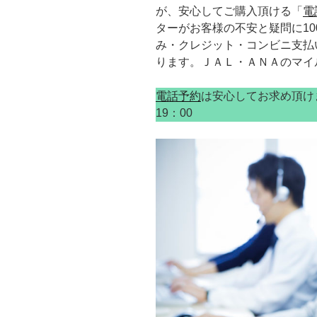
が、安心してご購入頂ける「
電
ターがお客様の不安と疑問に1
み・クレジット・コンビニ支払
ります。ＪＡＬ・ＡＮＡのマイ
電話予約
は安心してお求め頂けます。
19：00