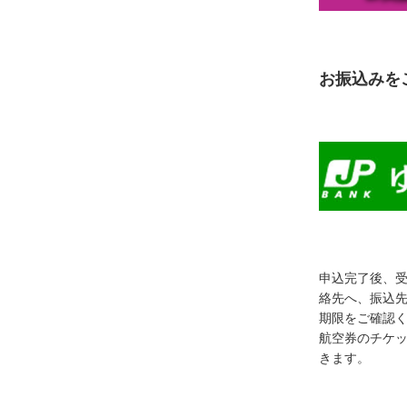
お振込みを
申込完了後、
絡先へ、振込
期限をご確認
航空券のチケ
きます。