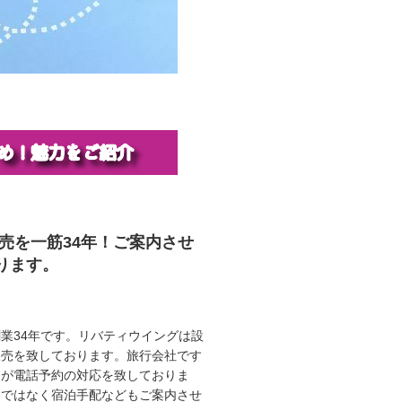
販売を一筋34年！ご案内させ
ります。
業34年です。リバティウイングは設
販売を致しております。旅行会社です
ロが電話予約の対応を致しておりま
けではなく宿泊手配などもご案内させ