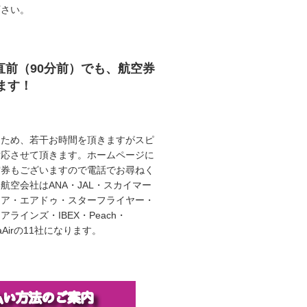
下さい。
直前（90分前）でも、航空券
ます！
うため、若干お時間を頂きますがスピ
対応させて頂きます。ホームページに
空券もございますので電話でお尋ねく
航空会社はANA・JAL・スカイマー
エア・エアドゥ・スターフライヤー・
ラインズ・IBEX・Peach・
illaAirの11社になります。