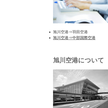
旭川空港⇒羽田空港
旭川空港⇒中部国際空港
旭川空港について