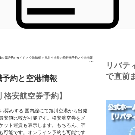
機の電話予約ガイド
>
空港情報
>
旭川空港発の飛行機予約と空港情報
```
リバテ
で直前
機予約と空港情報
 格安航空券予約】
お奨めする 国内線にて旭川空港から出発
最安値比較が可能です。格安航空券をメ
ケット運賃も表示します。もちろん、宿
も可能です。オンライン予約も可能です