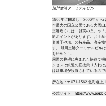
旭川空港ターミナルビル
1966年に開港し、2006年
本最大の国立公園である大雪山
空港近くには「就実の丘」や「
影ポイントがあります。お土産
名菓子や旭川の特産品、海産物
す。 旭川空港ターミナルビル
を始めとし、
周囲の眺望に恵まれた快適で機
クセスは鉄道の直接乗り入れは
は駐車場が設置されているので
所在地：〒071-1562 北海道上
公式サイト：
https://www.aapb.c