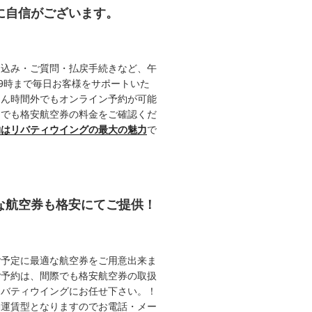
約に自信がございます。
申込み・ご質問・払戻手続きなど、午
19時まで毎日お客様をサポートいた
ろん時間外でもオンライン予約が可能
つでも格安航空券の料金をご確認くだ
約はリバティウイングの最大の魅力
で
能な航空券も格安にてご提供！
ご予定に最適な航空券をご用意出来ま
ご予約は、間際でも格安航空券の取扱
リバティウイングにお任せ下さい。！
動運賃型となりますのでお電話・メー