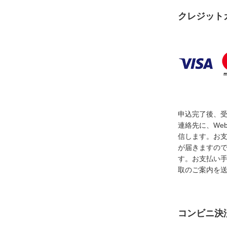
クレジット
申込完了後、
連絡先に、We
信します。お
が届きますの
す。お支払い
取のご案内を
コンビニ決