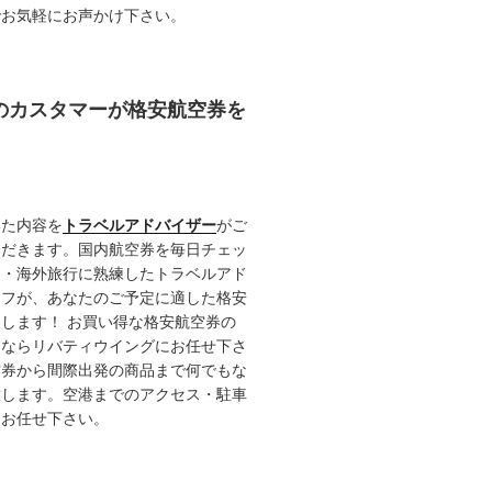
でお気軽にお声かけ下さい。
任のカスタマーが格安航空券を
いた内容を
トラベルアドバイザー
がご
ただきます。国内航空券を毎日チェッ
内・海外旅行に熟練したトラベルアド
ッフが、あなたのご予定に適した格安
します！ お買い得な格安航空券の
るならリバティウイングにお任せ下さ
空券から間際出発の商品まで何でもな
致します。空港までのアクセス・駐車
てお任せ下さい。