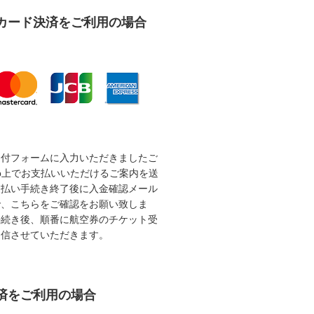
カード決済をご利用の場合
受付フォームに入力いただきましたご
b上でお支払いいただけるご案内を送
支払い手続き終了後に入金確認メール
で、こちらをご確認をお願い致しま
手続き後、順番に航空券のチケット受
送信させていただきます。
済をご利用の場合