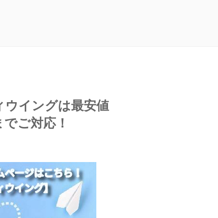
ィウイングは最安値
までご対応！