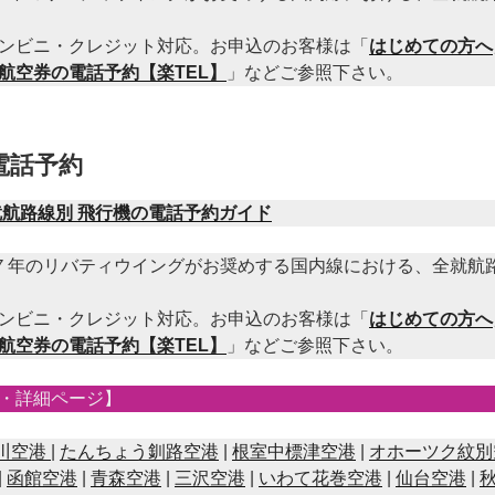
ンビニ・クレジット対応。お申込のお客様は「
はじめての方へ
航空券の電話予約【楽TEL】
」などご参照下さい。
電話予約
就航路線別 飛行機の電話予約ガイド
７年のリバティウイングがお奨めする国内線における、全就航
ンビニ・クレジット対応。お申込のお客様は「
はじめての方へ
航空券の電話予約【楽TEL】
」などご参照下さい。
・詳細ページ】
川空港
|
たんちょう釧路空港
|
根室中標津空港
|
オホーツク紋別
|
函館空港
|
青森空港
|
三沢空港
|
いわて花巻空港
|
仙台空港
|