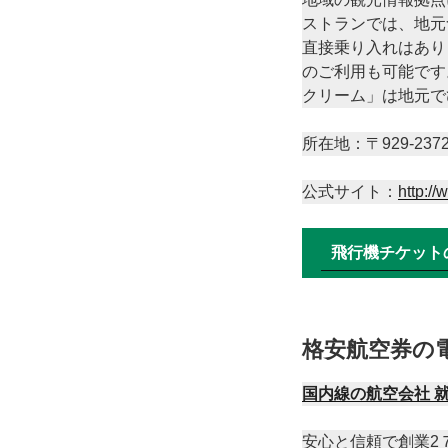
ストランでは、地元
直接乗り入れはあり
のご利用も可能です
クリーム」は地元で
所在地：〒929-237
公式サイト：
http:/
飛行機チケット
格安航空券の
国内線の航空会社 
安心と信頼で創業2