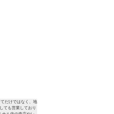
してだけではなく、地
しても営業しており
ミナル内の売店やレ