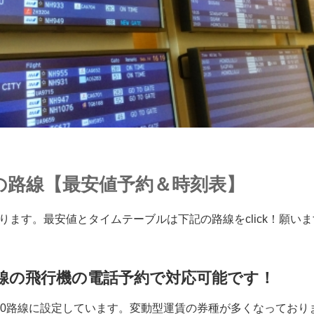
の路線【最安値予約＆時刻表】
ります。最安値とタイムテーブルは下記の路線をclick！願い
路線の飛行機の電話予約で対応可能です！
00路線に設定しています。変動型運賃の券種が多くなっており