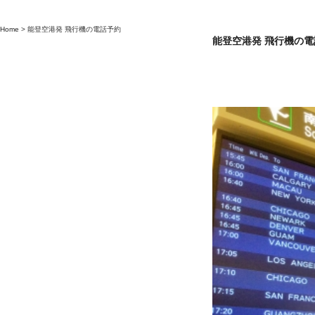
Home
>
能登空港発 飛行機の電話予約
能登空港発 飛行機の