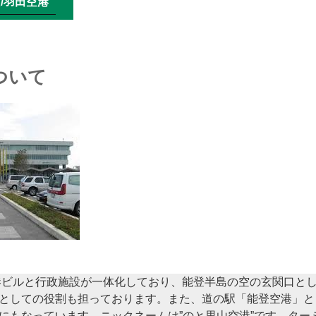
/羽田空港
ついて
空港ビルと行政施設が一体化しており、能登半島の空の玄関口と
としての役割も担っております。また、道の駅「能登空港」と
にもなっています。ニックネームは”のと里山空港”です。ター