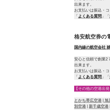
出来ます。
お支払いは振込・コ
「
よくある質問
」「
格安航空券の
国内線の航空会社 
安心と信頼で創業2
出来ます。
お支払いは振込・コ
「
よくある質問
」「
【その他の空港出発
とかち帯広空港
|
旭
別空港
|
新千歳空港