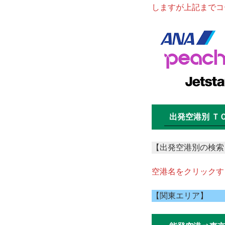
しますが上記までコー
出発空港別 Ｔ
【出発空港別の検索
空港名をクリックす
【関東エリア】