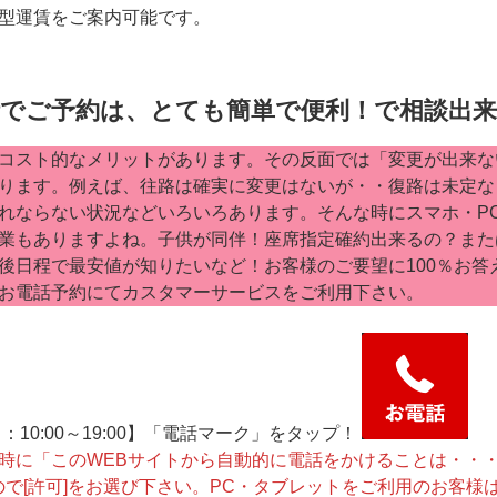
型運賃をご案内可能です。
話でご予約は、とても簡単で便利！で相談出
コスト的なメリットがあります。その反面では「変更が出来な
ります。例えば、往路は確実に変更はないが・・復路は未定な
れならない状況などいろいろあります。そんな時にスマホ・P
業もありますよね。子供が同伴！座席指定確約出来るの？また
後日程で最安値が知りたいなど！お客様のご要望に100％お答
お電話予約にてカスタマーサービスをご利用下さい。
【平日：10:00～19:00】「電話マーク」をタップ！
時に「このWEBサイトから自動的に電話をかけることは・・
ですので[許可]をお選び下さい。PC・タブレットをご利用のお客