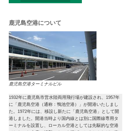
鹿児島空港について
鹿児島空港ターミナルビル
1932年に鹿児島市営水陸両用飛行場が建設され、1957年
に「鹿児島空港（通称：鴨池空港）」が開港いたしまし
た。1972年には、移設し新たに「鹿児島空港」として開
港しました。開港当時より国内線とは別に国際線専用タ
ーミナルを設置し、ローカル空港としては先駆的な空港