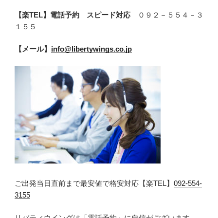
【楽TEL】電話予約 スピード対応
０９２－５５４－３
１５５
【メール】
info@libertywings.co.jp
ご出発当日直前まで最安値で格安対応【楽TEL】
092-554-
3155
リバティウイングは「電話予約」に自信がございます。