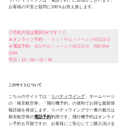
お客様の不安と疑問に100％お答え致します。
◇予約方法は選択OKです！◇
★
オンライン予約
・・ネット申込⇒メールで確認送信
★
電話予約
・電話申込⇒メールで確認送信
092-554-
3155
平日：10：00～18：45
このサイトについて
こちらのサイトでは「
リバティウイング
」ホームページ
の「格安航空券」「飛行機予約」の便利でお得な最新情
報詳細を発信します。リバティウイングで一番の魅力は
格安航空券の
電話予約
利用です。飛行機予約はオンライ
ン予約も可能ですが、お客様にご安心してご購入頂ける