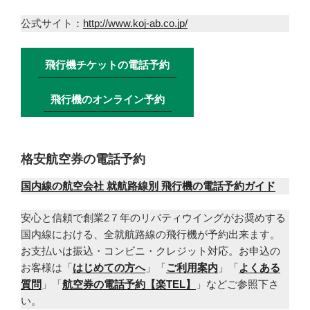
公式サイト：
http://www.koj-ab.co.jp/
飛行機チケットの電話予約
飛行機のオンライン予約
格安航空券の電話予約
国内線の航空会社 就航路線別 飛行機の電話予約ガイド
安心と信頼で創業2７年のリバティウイングがお奨めする
国内線における、全就航路線の飛行機が予約出来ます。
お支払いは振込・コンビニ・クレジット対応。お申込の
お客様は「
はじめての方へ
」「
ご利用案内
」「
よくある
質問
」「
航空券の電話予約【楽TEL】
」などご参照下さ
い。