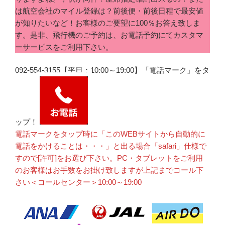
は航空会社のマイル登録は？前後便・前後日程で最安値
が知りたいなど！お客様のご要望に100％お答え致しま
す。是非、飛行機のご予約は、お電話予約にてカスタマ
ーサービスをご利用下さい。
092-554-3155【平日：10:00～19:00】「電話マーク」をタ
ップ！
電話マークをタップ時に「このWEBサイトから自動的に
電話をかけることは・・・」と出る場合「safari」仕様で
すので[許可]をお選び下さい。PC・タブレットをご利用
のお客様はお手数をお掛け致しますが上記までコール下
さい＜コールセンター＞10:00～19:00