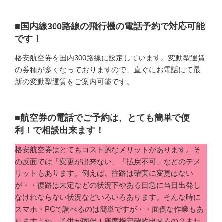
■国内線300路線の飛行機の電話予約で対応可能
です！
格安航空券を国内300路線に設定しています。変動型運賃
の券種が多くなっておりますので、直ぐにお電話にて最
新の変動型運賃をご案内可能です。
■航空券の電話でご予約は、とても簡単で便
利！で相談出来ます！
格安航空券はとてもコスト的なメリットがあります。そ
の反面では「変更が出来ない」「払戻不可」などのデメ
リットもあります。例えば、往路は確実に変更はない
が・・復路は未定などの状況下やある日急に当日出発し
なけれならない状況などいろいろあります。そんな時に
スマホ・PCで調べるのは簡単ですが・・面倒な作業もあ
りますよね。子供が同伴！座席指定確約出来るの？また