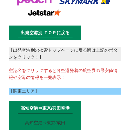
出発空港別 ＴＯＰに戻る
【出発空港別の検索トップページに戻る際は上記のボタ
ンをクリック！】
空港名をクリックすると各空港発着の航空券の最安値情
報や空港の情報を一発表示！
【関東エリア】
高知空港⇒東京/羽田空港
高知空港⇒東京/成田