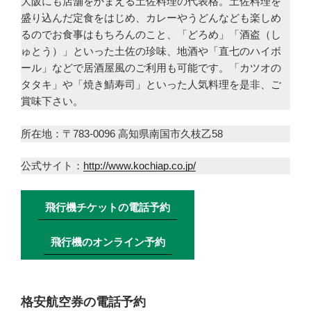
大阪にも店舗をかまえる土佐料理の代表格。土佐料理を
盛り込んだ定食をはじめ、カレーやうどんなども楽しめ
るのでお食事はもちろんのこと、「どろめ」「酒盗（し
ゅとう）」といった土佐の珍味、地酒や「直七のハイボ
ール」などで居酒屋風のご利用も可能です。「カツオの
タタキ」や「焼き鯖寿司」といった人気料理を是非、ご
賞味下さい。
所在地：〒783-0096 高知県南国市久枝乙58
公式サイト：
http://www.kochiap.co.jp/
飛行機チケットの電話予約
飛行機のオンライン予約
格安航空券の電話予約