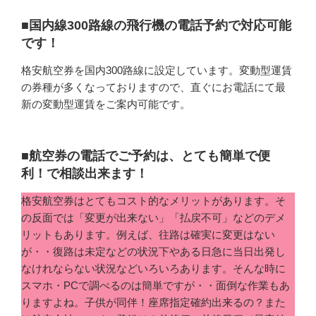
■国内線300路線の飛行機の電話予約で対応可能
です！
格安航空券を国内300路線に設定しています。変動型運賃
の券種が多くなっておりますので、直ぐにお電話にて最
新の変動型運賃をご案内可能です。
■航空券の電話でご予約は、とても簡単で便
利！で相談出来ます！
格安航空券はとてもコスト的なメリットがあります。そ
の反面では「変更が出来ない」「払戻不可」などのデメ
リットもあります。例えば、往路は確実に変更はない
が・・復路は未定などの状況下やある日急に当日出発し
なけれならない状況などいろいろあります。そんな時に
スマホ・PCで調べるのは簡単ですが・・面倒な作業もあ
りますよね。子供が同伴！座席指定確約出来るの？また