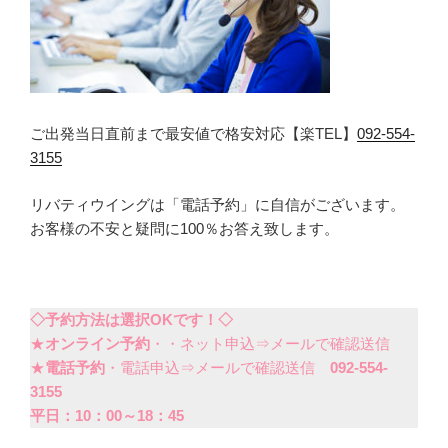
ご出発当日直前まで最安値で格安対応【楽TEL】
092-554-
3155
リバティウイングは「電話予約」に自信がございます。
お客様の不安と疑問に100％お答え致します。
◇予約方法は選択OKです！◇
★
オンライン予約
・・ネット申込⇒メールで確認送信
★
電話予約
・電話申込⇒メールで確認送信
092-554-
3155
平日：10：00～18：45