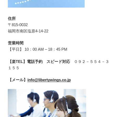
住所
〒815-0032
福岡市南区塩原4-14-22
営業時間
【平日】 10：00 AM – 18：45 PM
【楽TEL】電話予約 スピード対応
０９２－５５４－３
１５５
【メール】
info@libertywings.co.jp