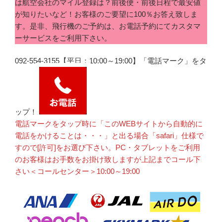
は航空会社のマイル登録は？前後便・前後日程で最安値
が知りたいなど！お客様のご要望に100％お答え致しま
す。是非、飛行機のご予約は、お電話予約にてカスタマ
ーサービスをご利用下さい。
092-554-3155【平日：10:00～19:00】「電話マーク」をタ
ップ！
電話マークをタップ時に「このWEBサイトから自動的に
電話をかけることは・・・」と出る場合「safari」仕様で
すので[許可]をお選び下さい。PC・タブレットをご利用
のお客様はお手数をお掛け致しますが上記までコール下
さい＜コールセンター＞10:00～19:00