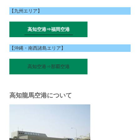
【九州エリア】
高知空港⇒福岡空港
【沖縄・南西諸島エリア】
高知空港⇒那覇空港
高知龍馬空港について