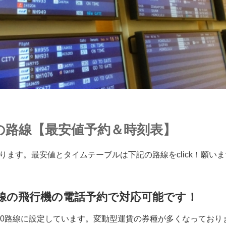
の路線【最安値予約＆時刻表】
ります。最安値とタイムテーブルは下記の路線をclick！願い
路線の飛行機の電話予約で対応可能です！
00路線に設定しています。変動型運賃の券種が多くなっており