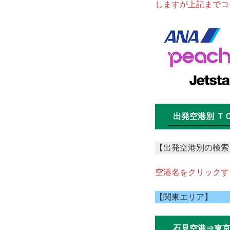
しますが上記までコー
出発空港別 Ｔ
【出発空港別の検索
空港名をクリックす
【関東エリア】
石見空港⇒東京