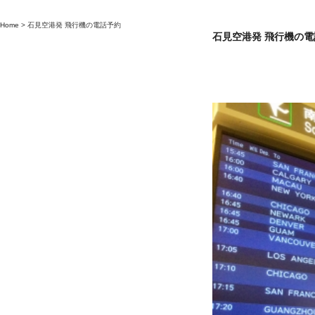
Home
>
石見空港発 飛行機の電話予約
石見空港発 飛行機の