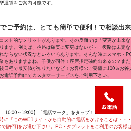
型運賃をご案内可能です。
話でご予約は、とても簡単で便利！で相談出
コスト的なメリットがあります。その反面では「変更が出来な
ります。例えば、往路は確実に変更はないが・・復路は未定な
れならない状況などいろいろあります。そんな時にスマホ・P
業もありますよね。子供が同伴！座席指定確約出来るの？また
後日程で最安値が知りたいなど！お客様のご要望に100％お答
お電話予約にてカスタマーサービスをご利用下さい。
【平日：10:00～19:00】「電話マーク」をタップ！
時に「このWEBサイトから自動的に電話をかけることは・・
ですので[許可]をお選び下さい。PC・タブレットをご利用のお客