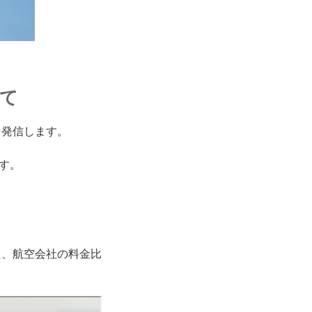
いて
を発信します。
す。
た、航空会社の料金比