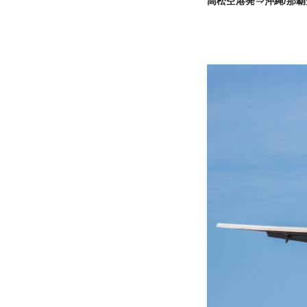
高松空港発⇒沖縄/那覇