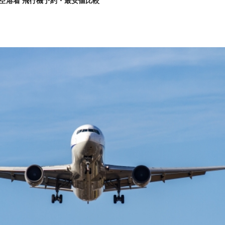
空港着 飛行機予約・最安値比較