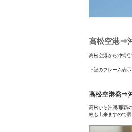
高松空港⇒
高松空港から沖縄/
下記のフレーム表示
高松空港発⇒沖
高松から沖縄/那覇
較も出来ますので最