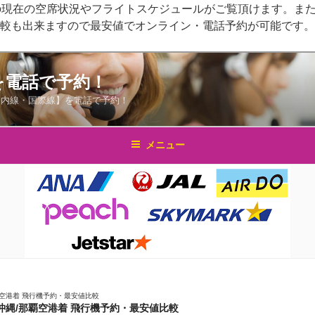
の現在の空席状況やフライトスケジュールがご覧頂けます。また
比較も出来ますので最安値でオンライン・電話予約が可能です。