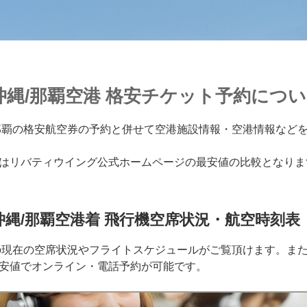
沖縄/那覇空港 格安チケット予約につ
那覇の格安航空券の予約と併せて空港施設情報・空港情報など
はリバティウイング公式ホームページの最安値の比較となりま
縄/那覇空港着 飛行機空席状況・航空時刻表
の現在の空席状況やフライトスケジュールがご覧頂けます。ま
安値でオンライン・電話予約が可能です。