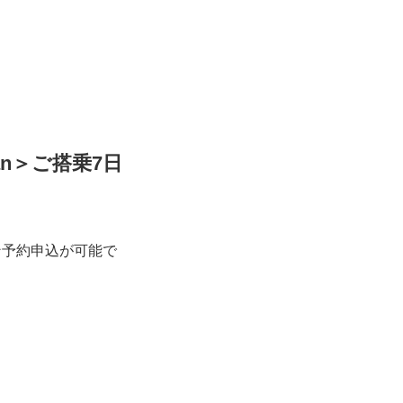
an＞ご搭乗7日
ン予約申込が可能で