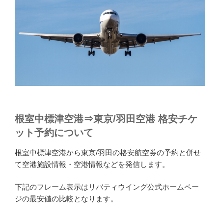
根室中標津空港⇒東京/羽田空港 格安チケ
ット予約について
根室中標津空港から東京/羽田の格安航空券の予約と併せ
て空港施設情報・空港情報などを発信します。
下記のフレーム表示はリバティウイング公式ホームペー
ジの最安値の比較となります。