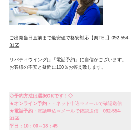
ご出発当日直前まで最安値で格安対応【楽TEL】
092-554-
3155
リバティウイングは「電話予約」に自信がございます。
お客様の不安と疑問に100％お答え致します。
◇予約方法は選択OKです！◇
★
オンライン予約
・・ネット申込⇒メールで確認送信
★
電話予約
・電話申込⇒メールで確認送信
092-554-
3155
平日：10：00～18：45