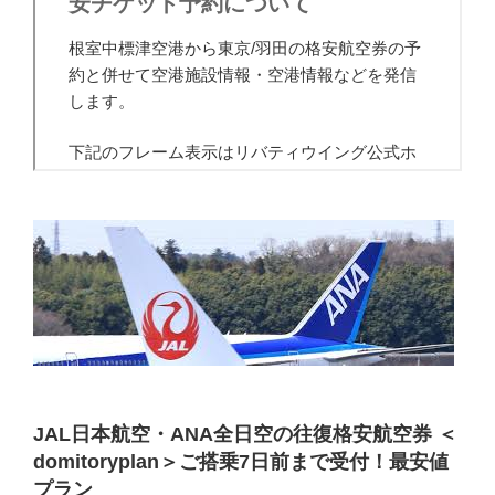
JAL日本航空・ANA全日空の往復格安航空券 ＜
domitoryplan＞ご搭乗7日前まで受付！最安値
プラン