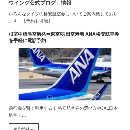
ウイング公式ブログ」情報
いろんなタイプの格安航空券についてご案内致しており
ます。【予約も可能】
根室中標津空港発⇒東京/羽田空港着 ANA格安航空券
を手軽に電話予約
飛行機を賢く利用する！ 格安航空券の選び方やJAL日本
航空・…
続きを読む...