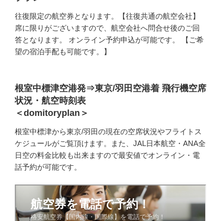
往復限定の航空券となります。【往復共通の航空会社】
席に限りがございますので、航空会社へ問合せ後のご回
答となります。 オンライン予約申込が可能です。 【ご希
望の宿泊手配も可能です。】
根室中標津空港発⇒東京/羽田空港着 飛行機空席
状況・航空時刻表
＜domitoryplan＞
根室中標津から東京/羽田の現在の空席状況やフライトス
ケジュールがご覧頂けます。また、JAL日本航空・ANA全
日空の料金比較も出来ますので最安値でオンライン・電
話予約が可能です。