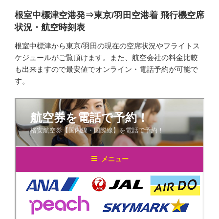
根室中標津空港発⇒東京/羽田空港着 飛行機空席
状況・航空時刻表
根室中標津から東京/羽田の現在の空席状況やフライトス
ケジュールがご覧頂けます。また、航空会社の料金比較
も出来ますので最安値でオンライン・電話予約が可能で
す。