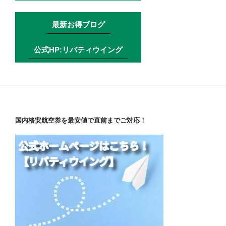
最新お得ブログ
公式HP:リバティウイング
国内格安航空券を最安値で直前までご対応！