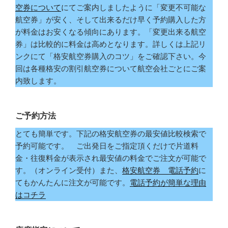
空券について
にてご案内しましたように「変更不可能な
航空券」が安く、そして出来るだけ早く予約購入した方
が料金はお安くなる傾向にあります。「変更出来る航空
券」は比較的に料金は高めとなります。詳しくは上記リ
ンクにて「格安航空券購入のコツ」をご確認下さい。今
回は各種格安の割引航空券について航空会社ごとにご案
内致します。
ご予約方法
とても簡単です。下記の格安航空券の最安値比較検索で
予約可能です。 ご出発日をご指定頂くだけで片道料
金・往復料金が表示され最安値の料金でご注文が可能で
す。（オンライン受付）また、
格安航空券 電話予約
に
てもかんたんに注文が可能です。
電話予約が簡単な理由
はコチラ