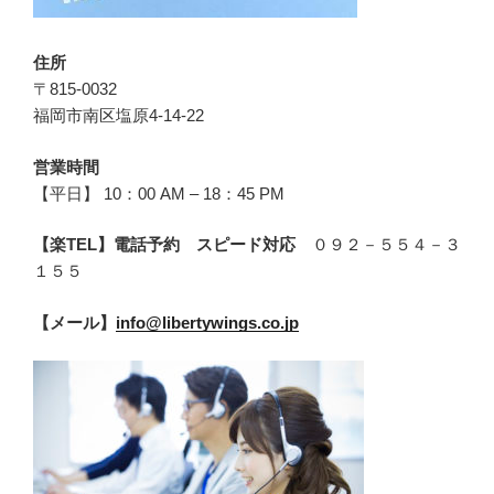
住所
〒815-0032
福岡市南区塩原4-14-22
営業時間
【平日】 10：00 AM – 18：45 PM
【楽TEL】電話予約 スピード対応
０９２－５５４－３
１５５
【メール】
info@libertywings.co.jp