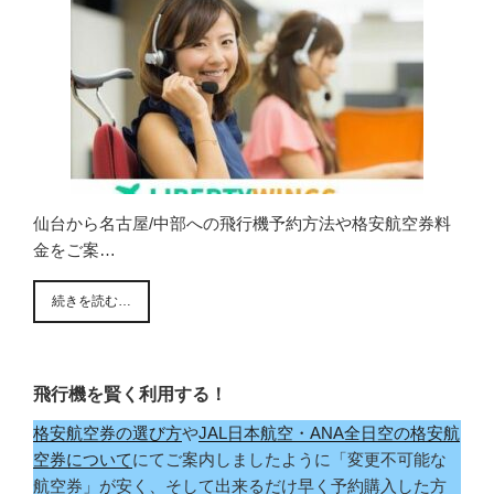
仙台から名古屋/中部への飛行機予約方法や格安航空券料
金をご案…
続きを読む…
飛行機を賢く利用する！
格安航空券の選び方
や
JAL日本航空・ANA全日空の格安航
空券について
にてご案内しましたように「変更不可能な
航空券」が安く、そして出来るだけ早く予約購入した方