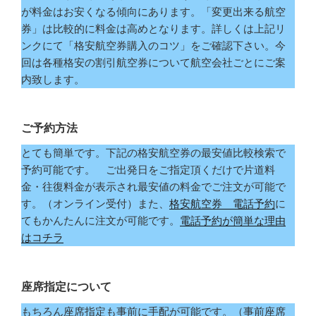
が料金はお安くなる傾向にあります。「変更出来る航空
券」は比較的に料金は高めとなります。詳しくは上記リ
ンクにて「格安航空券購入のコツ」をご確認下さい。今
回は各種格安の割引航空券について航空会社ごとにご案
内致します。
ご予約方法
とても簡単です。下記の格安航空券の最安値比較検索で
予約可能です。 ご出発日をご指定頂くだけで片道料
金・往復料金が表示され最安値の料金でご注文が可能で
す。（オンライン受付）また、
格安航空券 電話予約
に
てもかんたんに注文が可能です。
電話予約が簡単な理由
はコチラ
座席指定について
もちろん座席指定も事前に手配が可能です。（事前座席