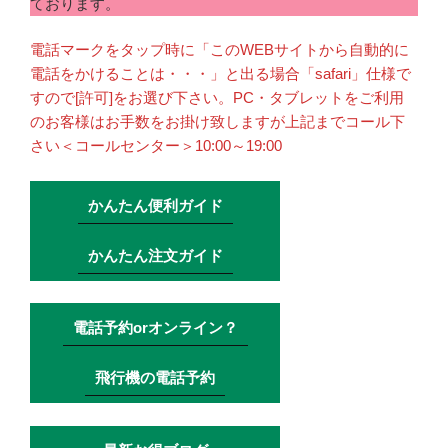
ております。
電話マークをタップ時に「このWEBサイトから自動的に
電話をかけることは・・・」と出る場合「safari」仕様で
すので[許可]をお選び下さい。PC・タブレットをご利用
のお客様はお手数をお掛け致しますが上記までコール下
さい＜コールセンター＞10:00～19:00
かんたん便利ガイド
かんたん注文ガイド
電話予約orオンライン？
飛行機の電話予約