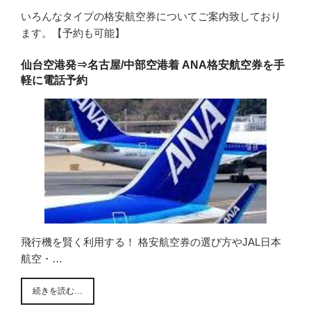
いろんなタイプの格安航空券についてご案内致しており
ます。【予約も可能】
仙台空港発⇒名古屋/中部空港着 ANA格安航空券を手
軽に電話予約
飛行機を賢く利用する！ 格安航空券の選び方やJAL日本
航空・…
続きを読む…