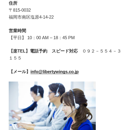
住所
〒815-0032
福岡市南区塩原4-14-22
営業時間
【平日】 10：00 AM – 18：45 PM
【楽TEL】電話予約 スピード対応
０９２－５５４－３
１５５
【メール】
info@libertywings.co.jp