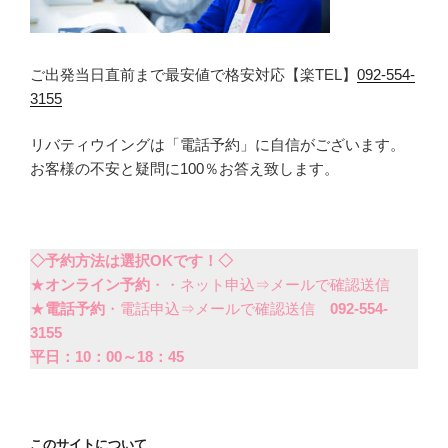
ご出発当日直前まで最安値で格安対応【楽TEL】
092-554-
3155
リバティウイングは「電話予約」に自信がございます。
お客様の不安と疑問に100％お答え致します。
◇予約方法は選択OKです！◇
★
オンライン予約
・・ネット申込⇒メールで確認送信
★
電話予約
・電話申込⇒メールで確認送信
092-554-
3155
平日：10：00～18：45
このサイトについて