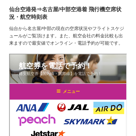
仙台空港発⇒名古屋/中部空港着 飛行機空席状
況・航空時刻表
仙台から名古屋/中部の現在の空席状況やフライトスケジ
ュールがご覧頂けます。また、航空会社の料金比較も出
来ますので最安値でオンライン・電話予約が可能です。