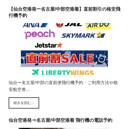
【仙台空港発ー名古屋/中部空港着】直前割引の格安飛
行機予約
仙台ー名古屋/中部の直前便飛行機予約・ご利用方法や格
安航空券…
続きを読む…
仙台空港発⇒名古屋/中部空港着 飛行機の電話予約