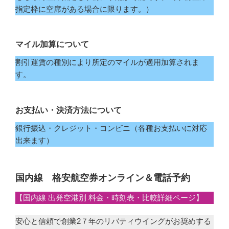
指定枠に空席がある場合に限ります。）
マイル加算について
割引運賃の種別により所定のマイルが適用加算されま
す。
お支払い・決済方法について
銀行振込・クレジット・コンビニ（各種お支払いに対応
出来ます）
国内線 格安航空券オンライン＆電話予約
【国内線 出発空港別 料金・時刻表・比較詳細ページ】
安心と信頼で創業2７年のリバティウイングがお奨めする