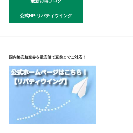
最新お得ブログ
公式HP:リバティウイング
国内格安航空券を最安値で直前までご対応！