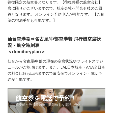
往復限定の航空券となります。【往復共通の航空会社】
席に限りがございますので、航空会社へ問合せ後のご回
答となります。 オンライン予約申込が可能です。 【ご希
望の宿泊手配も可能です。】
仙台空港発⇒名古屋/中部空港着 飛行機空席状
況・航空時刻表
＜domitoryplan＞
仙台から名古屋/中部の現在の空席状況やフライトスケジ
ュールがご覧頂けます。また、JAL日本航空・ANA全日空
の料金比較も出来ますので最安値でオンライン・電話予
約が可能です。