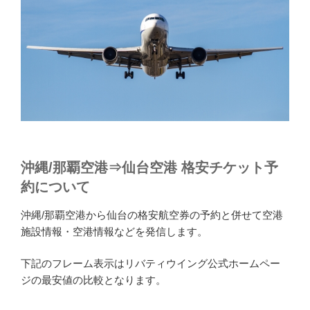
沖縄/那覇空港⇒仙台空港 格安チケット予
約について
沖縄/那覇空港から仙台の格安航空券の予約と併せて空港
施設情報・空港情報などを発信します。
下記のフレーム表示はリバティウイング公式ホームペー
ジの最安値の比較となります。