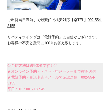
ご出発当日直前まで最安値で格安対応【楽TEL】
092-554-
3155
リバティウイングは「電話予約」に自信がございます。
お客様の不安と疑問に100％お答え致します。
◇予約方法は選択OKです！◇
★
オンライン予約
・・ネット申込⇒メールで確認送信
★
電話予約
・電話申込⇒メールで確認送信
092-554-
3155
平日：10：00～18：45