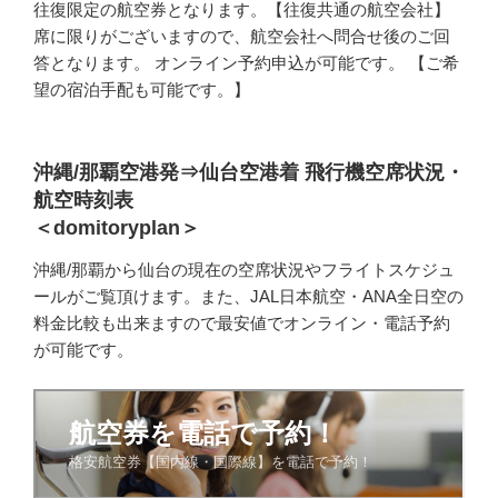
往復限定の航空券となります。【往復共通の航空会社】
席に限りがございますので、航空会社へ問合せ後のご回
答となります。 オンライン予約申込が可能です。 【ご希
望の宿泊手配も可能です。】
沖縄/那覇空港発⇒仙台空港着 飛行機空席状況・
航空時刻表
＜domitoryplan＞
沖縄/那覇から仙台の現在の空席状況やフライトスケジュ
ールがご覧頂けます。また、JAL日本航空・ANA全日空の
料金比較も出来ますので最安値でオンライン・電話予約
が可能です。