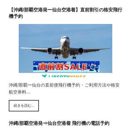
【沖縄/那覇空港発ー仙台空港着】直前割引の格安飛行
機予約
沖縄/那覇ー仙台の直前便飛行機予約・ご利用方法や格安
航空券料…
続きを読む...
沖縄/那覇空港発⇒仙台空港着 飛行機の電話予約