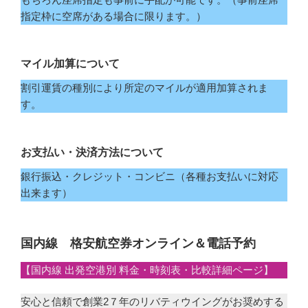
指定枠に空席がある場合に限ります。）
マイル加算について
割引運賃の種別により所定のマイルが適用加算されま
す。
お支払い・決済方法について
銀行振込・クレジット・コンビニ（各種お支払いに対応
出来ます）
国内線 格安航空券オンライン＆電話予約
【国内線 出発空港別 料金・時刻表・比較詳細ページ】
安心と信頼で創業2７年のリバティウイングがお奨めする