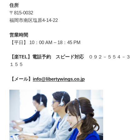
住所
〒815-0032
福岡市南区塩原4-14-22
営業時間
【平日】 10：00 AM – 18：45 PM
【楽TEL】電話予約 スピード対応
０９２－５５４－３
１５５
【メール】
info@libertywings.co.jp