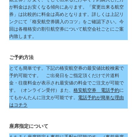
が料金はお安くなる傾向にあります。「変更出来る航空
券」は比較的に料金は高めとなります。詳しくは上記リ
ンクにて「格安航空券購入のコツ」をご確認下さい。今
回は各種格安の割引航空券について航空会社ごとにご案
内致します。
ご予約方法
とても簡単です。下記の格安航空券の最安値比較検索で
予約可能です。 ご出発日をご指定頂くだけで片道料
金・往復料金が表示され最安値の料金でご注文が可能で
す。（オンライン受付）また、
格安航空券 電話予約
に
てもかんたんに注文が可能です。
電話予約が簡単な理由
はコチラ
座席指定について
もちろん座席指定も事前に手配が可能です。（事前座席