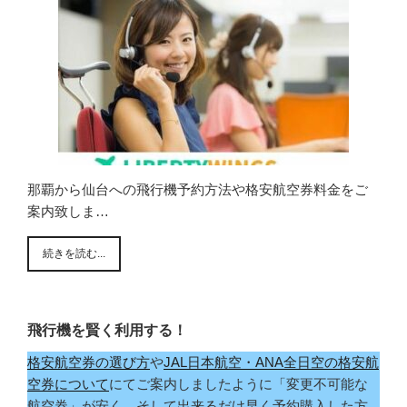
那覇から仙台への飛行機予約方法や格安航空券料金をご
案内致しま…
続きを読む...
飛行機を賢く利用する！
格安航空券の選び方
や
JAL日本航空・ANA全日空の格安航
空券について
にてご案内しましたように「変更不可能な
航空券」が安く、そして出来るだけ早く予約購入した方