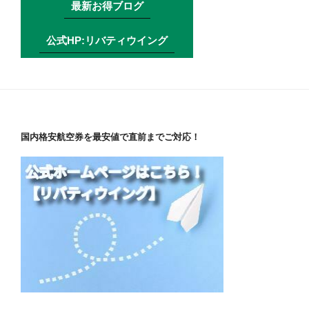
最新お得ブログ
公式HP:リバティウイング
国内格安航空券を最安値で直前までご対応！