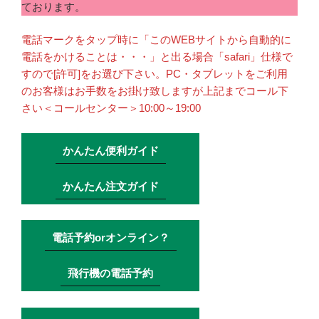
ております。
電話マークをタップ時に「このWEBサイトから自動的に
電話をかけることは・・・」と出る場合「safari」仕様で
すので[許可]をお選び下さい。PC・タブレットをご利用
のお客様はお手数をお掛け致しますが上記までコール下
さい＜コールセンター＞10:00～19:00
かんたん便利ガイド
かんたん注文ガイド
電話予約orオンライン？
飛行機の電話予約