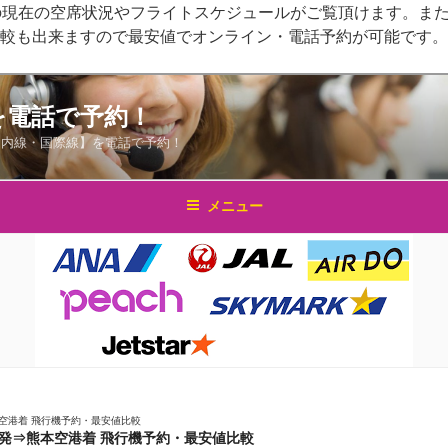
の現在の空席状況やフライトスケジュールがご覧頂けます。また
比較も出来ますので最安値でオンライン・電話予約が可能です。