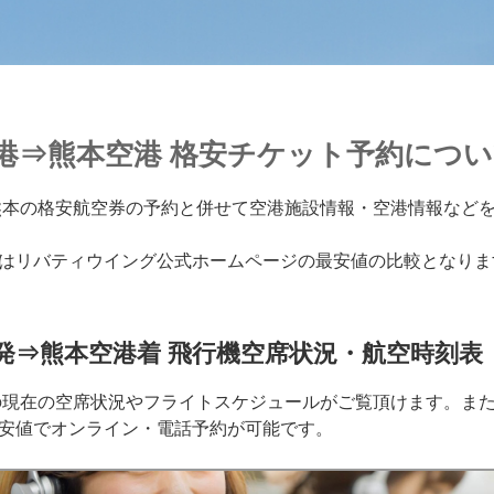
空港⇒熊本空港 格安チケット予約につ
熊本の格安航空券の予約と併せて空港施設情報・空港情報など
はリバティウイング公式ホームページの最安値の比較となりま
発⇒熊本空港着 飛行機空席状況・航空時刻表
の現在の空席状況やフライトスケジュールがご覧頂けます。ま
安値でオンライン・電話予約が可能です。