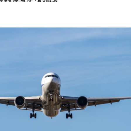
空港着 飛行機予約・最安値比較