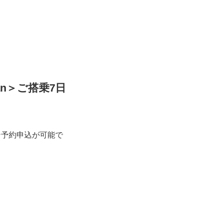
an＞ご搭乗7日
ン予約申込が可能で