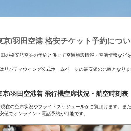
東京/羽田空港 格安チケット予約につ
羽田の格安航空券の予約と併せて空港施設情報・空港情報など
はリバティウイング公式ホームページの最安値の比較となりま
京/羽田空港着 飛行機空席状況・航空時刻表
の現在の空席状況やフライトスケジュールがご覧頂けます。ま
安値でオンライン・電話予約が可能です。