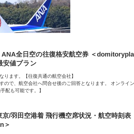
ANA全日空の往復格安航空券 ＜domitorypl
最安値プラン
なります。【往復共通の航空会社】
すので、航空会社へ問合せ後のご回答となります。 オンライ
泊手配も可能です。】
京/羽田空港着 飛行機空席状況・航空時刻表
an＞