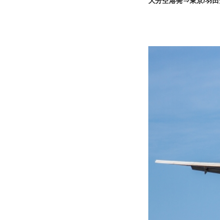
大分空港発⇒東京/羽田