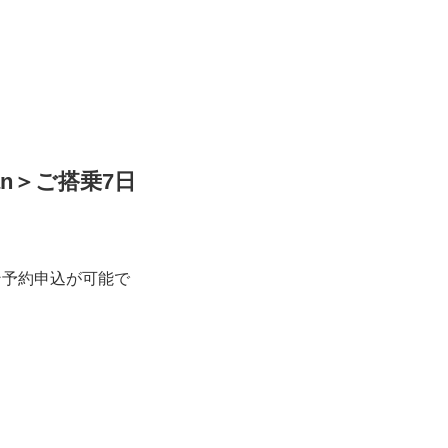
an＞ご搭乗7日
ン予約申込が可能で