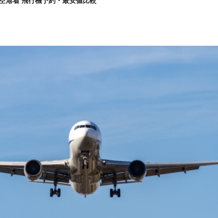
空港着 飛行機予約・最安値比較