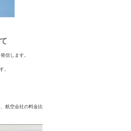
いて
を発信します。
す。
た、航空会社の料金比