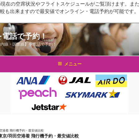
の現在の空席状況やフライトスケジュールがご覧頂けます。また
比較も出来ますので最安値でオンライン・電話予約が可能です。