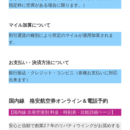
指定枠に空席がある場合に限ります。）
マイル加算について
割引運賃の種別により所定のマイルが適用加算されま
す。
お支払い・決済方法について
銀行振込・クレジット・コンビニ（各種お支払いに対応
出来ます）
国内線 格安航空券オンライン＆電話予約
【国内線 出発空港別 料金・時刻表・比較詳細ページ】
安心と信頼で創業2７年のリバティウイングがお奨めする