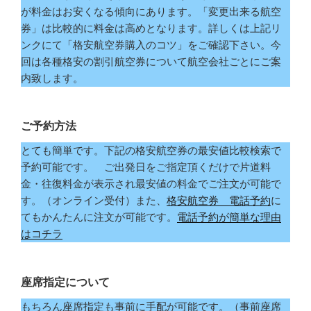
が料金はお安くなる傾向にあります。「変更出来る航空
券」は比較的に料金は高めとなります。詳しくは上記リ
ンクにて「格安航空券購入のコツ」をご確認下さい。今
回は各種格安の割引航空券について航空会社ごとにご案
内致します。
ご予約方法
とても簡単です。下記の格安航空券の最安値比較検索で
予約可能です。 ご出発日をご指定頂くだけで片道料
金・往復料金が表示され最安値の料金でご注文が可能で
す。（オンライン受付）また、
格安航空券 電話予約
に
てもかんたんに注文が可能です。
電話予約が簡単な理由
はコチラ
座席指定について
もちろん座席指定も事前に手配が可能です。（事前座席