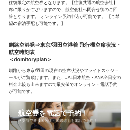
往復限定の航空券となります。【往復共通の航空会社】
席に限りがございますので、航空会社へ問合せ後のご回
答となります。 オンライン予約申込が可能です。 【ご希
望の宿泊手配も可能です。】
釧路空港発⇒東京/羽田空港着 飛行機空席状況・
航空時刻表
＜domitoryplan＞
釧路から東京/羽田の現在の空席状況やフライトスケジュ
ールがご覧頂けます。また、JAL日本航空・ANA全日空の
料金比較も出来ますので最安値でオンライン・電話予約
が可能です。