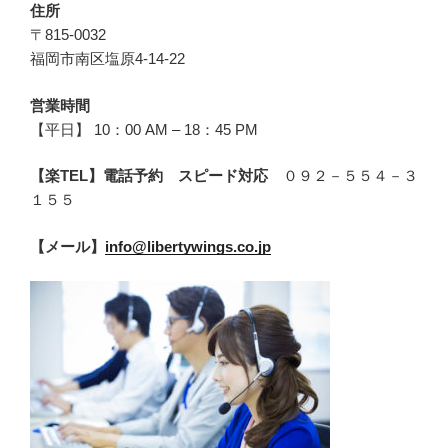
住所
〒815-0032
福岡市南区塩原4-14-22
営業時間
【平日】 10：00 AM – 18：45 PM
【楽TEL】電話予約 スピード対応
０９２－５５４－３
１５５
【メール】
info@libertywings.co.jp