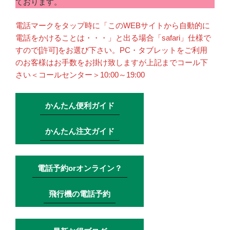
ております。
電話マークをタップ時に「このWEBサイトから自動的に
電話をかけることは・・・」と出る場合「safari」仕様で
すので[許可]をお選び下さい。PC・タブレットをご利用
のお客様はお手数をお掛け致しますが上記までコール下
さい＜コールセンター＞10:00～19:00
かんたん便利ガイド
かんたん注文ガイド
電話予約orオンライン？
飛行機の電話予約