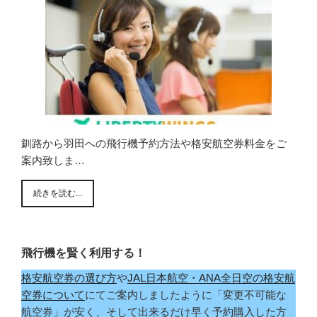
釧路から羽田への飛行機予約方法や格安航空券料金をご
案内致しま…
続きを読む...
飛行機を賢く利用する！
格安航空券の選び方
や
JAL日本航空・ANA全日空の格安航
空券について
にてご案内しましたように「変更不可能な
航空券」が安く、そして出来るだけ早く予約購入した方