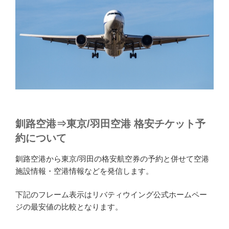
釧路空港⇒東京/羽田空港 格安チケット予
約について
釧路空港から東京/羽田の格安航空券の予約と併せて空港
施設情報・空港情報などを発信します。
下記のフレーム表示はリバティウイング公式ホームペー
ジの最安値の比較となります。