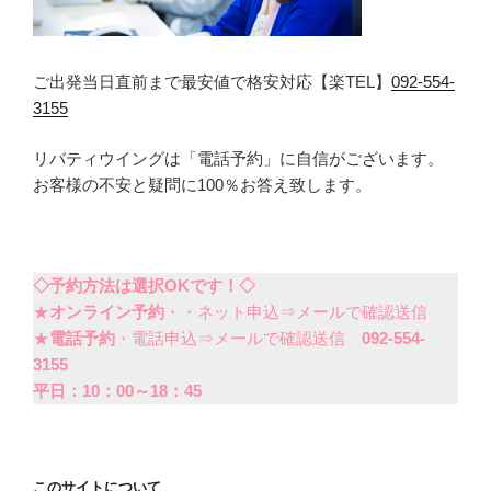
ご出発当日直前まで最安値で格安対応【楽TEL】
092-554-
3155
リバティウイングは「電話予約」に自信がございます。
お客様の不安と疑問に100％お答え致します。
◇予約方法は選択OKです！◇
★
オンライン予約
・・ネット申込⇒メールで確認送信
★
電話予約
・電話申込⇒メールで確認送信
092-554-
3155
平日：10：00～18：45
このサイトについて