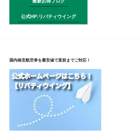
最新お得ブログ
公式HP:リバティウイング
国内格安航空券を最安値で直前までご対応！