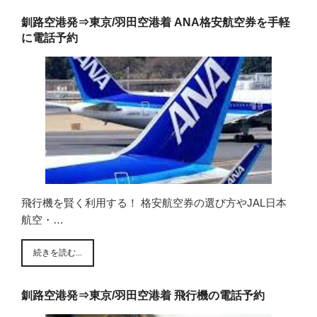
釧路空港発⇒東京/羽田空港着 ANA格安航空券を手軽
に電話予約
飛行機を賢く利用する！ 格安航空券の選び方やJAL日本
航空・…
続きを読む...
釧路空港発⇒東京/羽田空港着 飛行機の電話予約