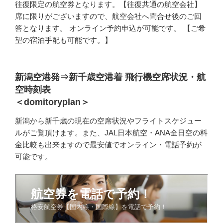
往復限定の航空券となります。【往復共通の航空会社】
席に限りがございますので、航空会社へ問合せ後のご回
答となります。 オンライン予約申込が可能です。 【ご希
望の宿泊手配も可能です。】
新潟空港発⇒新千歳空港着 飛行機空席状況・航
空時刻表
＜domitoryplan＞
新潟から新千歳の現在の空席状況やフライトスケジュー
ルがご覧頂けます。また、JAL日本航空・ANA全日空の料
金比較も出来ますので最安値でオンライン・電話予約が
可能です。