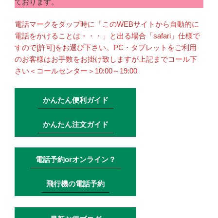
ております。
電話マークをタップ時に「このWEBサイトから自動的に
電話をかけることは・・・」と出る場合「safari」仕様で
すので[許可]をお選び下さい。PC・タブレットをご利用
のお客様はお手数をお掛け致しますが上記までコール下
さい＜コールセンター＞10:00～19:00
かんたん便利ガイド
かんたん注文ガイド
電話予約orオンライン？
飛行機の電話予約