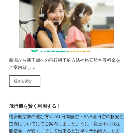
新潟から新千歳への飛行機予約方法や格安航空券料金を
ご案内致し…
続きを読む…
飛行機を賢く利用する！
格安航空券の選び方
や
JAL日本航空・ANA全日空の格安航
空券について
にてご案内しましたように「変更不可能な
航空券」が安く、そして出来るだけ早く予約購入した方