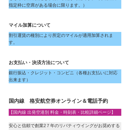
指定枠に空席がある場合に限ります。）
マイル加算について
割引運賃の種別により所定のマイルが適用加算されま
す。
お支払い・決済方法について
銀行振込・クレジット・コンビニ（各種お支払いに対応
出来ます）
国内線 格安航空券オンライン＆電話予約
【国内線 出発空港別 料金・時刻表・比較詳細ページ】
安心と信頼で創業2７年のリバティウイングがお奨めする