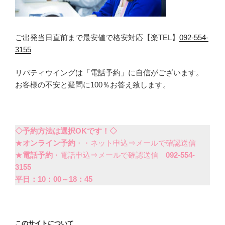
ご出発当日直前まで最安値で格安対応【楽TEL】
092-554-
3155
リバティウイングは「電話予約」に自信がございます。
お客様の不安と疑問に100％お答え致します。
◇予約方法は選択OKです！◇
★
オンライン予約
・・ネット申込⇒メールで確認送信
★
電話予約
・電話申込⇒メールで確認送信
092-554-
3155
平日：10：00～18：45
このサイトについて