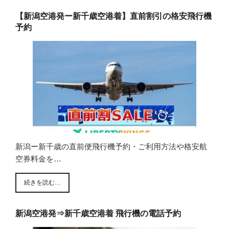
【新潟空港発ー新千歳空港着】直前割引の格安飛行機
予約
新潟ー新千歳の直前便飛行機予約・ご利用方法や格安航
空券料金を…
続きを読む…
新潟空港発⇒新千歳空港着 飛行機の電話予約