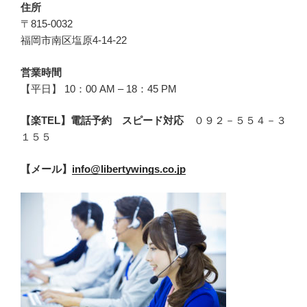
住所
〒815-0032
福岡市南区塩原4-14-22
営業時間
【平日】 10：00 AM – 18：45 PM
【楽TEL】電話予約 スピード対応
０９２－５５４－３
１５５
【メール】
info@libertywings.co.jp