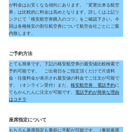
が料金はお安くなる傾向にあります。「変更出来る航空
券」は比較的に料金は高めとなります。詳しくは上記リ
ンクにて「格安航空券購入のコツ」をご確認下さい。今
回は各種格安の割引航空券について航空会社ごとにご案
内致します。
ご予約方法
とても簡単です。下記の格安航空券の最安値比較検索で
予約可能です。 ご出発日をご指定頂くだけで片道料
金・往復料金が表示され最安値の料金でご注文が可能で
す。（オンライン受付）また、
格安航空券 電話予約
に
てもかんたんに注文が可能です。
電話予約が簡単な理由
はコチラ
座席指定について
もちろん座席指定も事前に手配が可能です。（事前座席