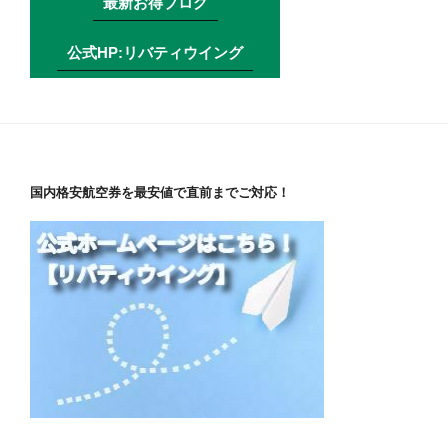
最新お得ブログ
公式HP:リバティウイング
国内格安航空券を最安値で直前までご対応！