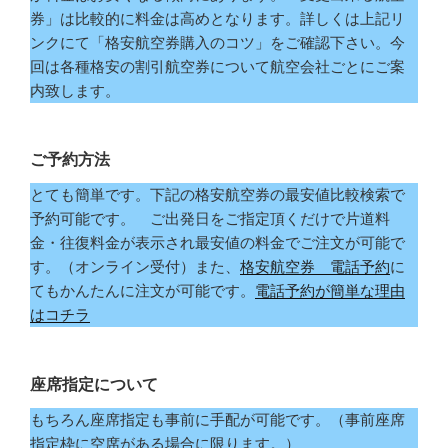
券」は比較的に料金は高めとなります。詳しくは上記リ
ンクにて「格安航空券購入のコツ」をご確認下さい。今
回は各種格安の割引航空券について航空会社ごとにご案
内致します。
ご予約方法
とても簡単です。下記の格安航空券の最安値比較検索で
予約可能です。 ご出発日をご指定頂くだけで片道料
金・往復料金が表示され最安値の料金でご注文が可能で
す。（オンライン受付）また、
格安航空券 電話予約
に
てもかんたんに注文が可能です。
電話予約が簡単な理由
はコチラ
座席指定について
もちろん座席指定も事前に手配が可能です。（事前座席
指定枠に空席がある場合に限ります。）