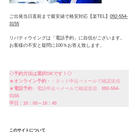
ご出発当日直前まで最安値で格安対応【楽TEL】
092-554-
3155
リバティウイングは「電話予約」に自信がございます。
お客様の不安と疑問に100％お答え致します。
◇予約方法は選択OKです！◇
★
オンライン予約
・・ネット申込⇒メールで確認送信
★
電話予約
・電話申込⇒メールで確認送信
092-554-
3155
平日：10：00～18：45
このサイトについて