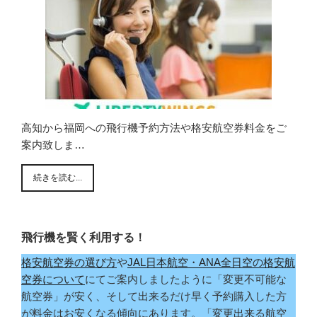
高知から福岡への飛行機予約方法や格安航空券料金をご
案内致しま…
続きを読む...
飛行機を賢く利用する！
格安航空券の選び方
や
JAL日本航空・ANA全日空の格安航
空券について
にてご案内しましたように「変更不可能な
航空券」が安く、そして出来るだけ早く予約購入した方
が料金はお安くなる傾向にあります。「変更出来る航空