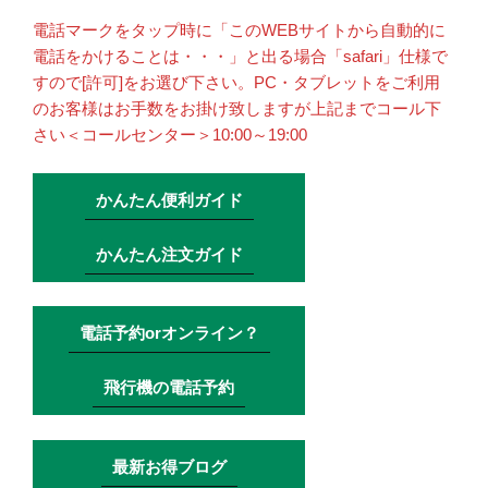
電話マークをタップ時に「このWEBサイトから自動的に
電話をかけることは・・・」と出る場合「safari」仕様で
すので[許可]をお選び下さい。PC・タブレットをご利用
のお客様はお手数をお掛け致しますが上記までコール下
さい＜コールセンター＞10:00～19:00
かんたん便利ガイド
かんたん注文ガイド
電話予約orオンライン？
飛行機の電話予約
最新お得ブログ