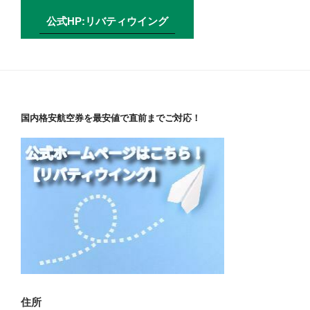
公式HP:リバティウイング
国内格安航空券を最安値で直前までご対応！
住所