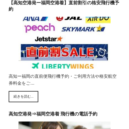
【高知空港発ー福岡空港着】直前割引の格安飛行機予
約
高知ー福岡の直前便飛行機予約・ご利用方法や格安航空
券料金をご…
続きを読む...
高知空港発⇒福岡空港着 飛行機の電話予約