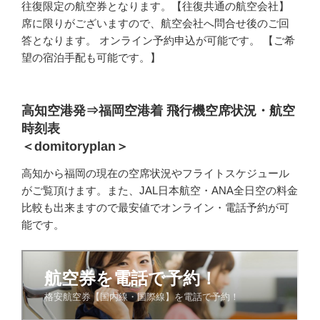
往復限定の航空券となります。【往復共通の航空会社】
席に限りがございますので、航空会社へ問合せ後のご回
答となります。 オンライン予約申込が可能です。 【ご希
望の宿泊手配も可能です。】
高知空港発⇒福岡空港着 飛行機空席状況・航空
時刻表
＜domitoryplan＞
高知から福岡の現在の空席状況やフライトスケジュール
がご覧頂けます。また、JAL日本航空・ANA全日空の料金
比較も出来ますので最安値でオンライン・電話予約が可
能です。