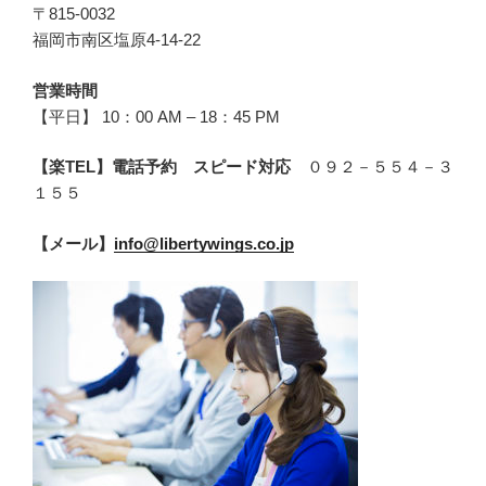
〒815-0032
福岡市南区塩原4-14-22
営業時間
【平日】 10：00 AM – 18：45 PM
【楽TEL】電話予約 スピード対応
０９２－５５４－３
１５５
【メール】
info@libertywings.co.jp