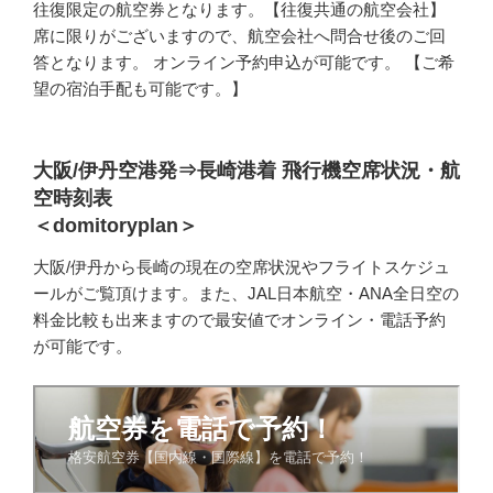
往復限定の航空券となります。【往復共通の航空会社】
席に限りがございますので、航空会社へ問合せ後のご回
答となります。 オンライン予約申込が可能です。 【ご希
望の宿泊手配も可能です。】
大阪/伊丹空港発⇒長崎港着 飛行機空席状況・航
空時刻表
＜domitoryplan＞
大阪/伊丹から長崎の現在の空席状況やフライトスケジュ
ールがご覧頂けます。また、JAL日本航空・ANA全日空の
料金比較も出来ますので最安値でオンライン・電話予約
が可能です。