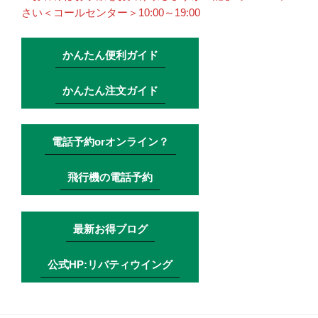
さい＜コールセンター＞10:00～19:00
かんたん便利ガイド
かんたん注文ガイド
電話予約orオンライン？
飛行機の電話予約
最新お得ブログ
公式HP:リバティウイング