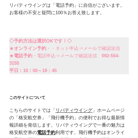
リバティウイングは「電話予約」に自信がございます。
お客様の不安と疑問に100％お答え致します。
◇予約方法は選択OKです！◇
★
オンライン予約
・・ネット申込⇒メールで確認送信
★
電話予約
・電話申込⇒メールで確認送信
092-554-
3155
平日：10：00～18：45
このサイトについて
こちらのサイトでは「
リバティウイング
」ホームページ
の「格安航空券」「飛行機予約」の便利でお得な最新情
報詳細を発信します。リバティウイングで一番の魅力は
格安航空券の
電話予約
利用です。飛行機予約はオンライ