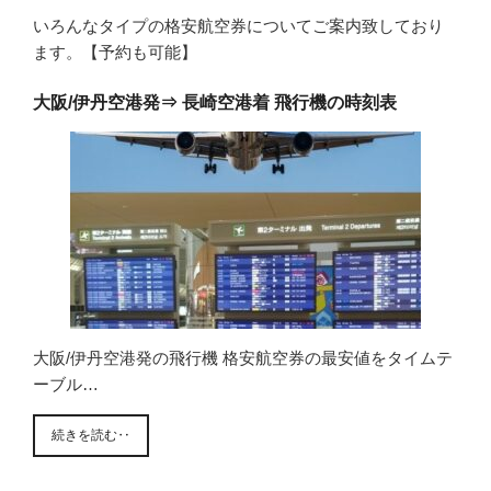
いろんなタイプの格安航空券についてご案内致しており
ます。【予約も可能】
大阪/伊丹空港発⇒ 長崎空港着 飛行機の時刻表
大阪/伊丹空港発の飛行機 格安航空券の最安値をタイムテ
ーブル…
続きを読む‥