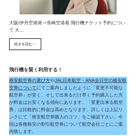
大阪/伊丹空港発⇒長崎空港着 飛行機チケット予約につい
て 大…
続きを読む‥
飛行機を賢く利用する！
格安航空券の選び方
や
JAL日本航空・ANA全日空の格安航
空券について
にてご案内しましたように「変更不可能な
航空券」が安く、そして出来るだけ早く予約購入した方
が料金はお安くなる傾向にあります。「変更出来る航空
券」は比較的に料金は高めとなります。詳しくは上記リ
ンクにて「格安航空券購入のコツ」をご確認下さい。今
回は各種格安の割引航空券について航空会社ごとにご案
内致します。