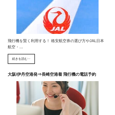
飛行機を賢く利用する！ 格安航空券の選び方やJAL日本
航空・…
続きを読む‥
大阪/伊丹空港発⇒長崎空港着 飛行機の電話予約