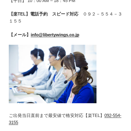
【平日】 10：00 AM – 18：45 PM
【楽TEL】電話予約 スピード対応
０９２－５５４－３
１５５
【メール】
info@libertywings.co.jp
ご出発当日直前まで最安値で格安対応【楽TEL】
092-554-
3155