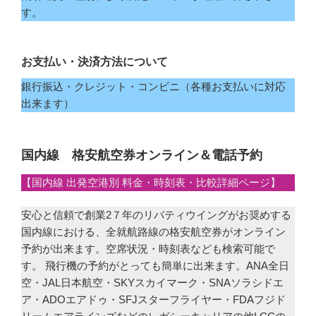
す。
お支払い・決済方法について
銀行振込・クレジット・コンビニ（各種お支払いに対応
出来ます）
国内線 格安航空券オンライン＆電話予約
【国内線 出発空港別 料金・時刻表・比較詳細ページ】
安心と信頼で創業2７年のリバティウイングがお奨めする
国内線における、全就航路線の格安航空券がオンライン
予約が出来ます。空席状況・時刻表なども検索可能で
す。 飛行機の予約がとっても簡単に出来ます。ANA全日
空・JAL日本航空・SKYスカイマーク・SNAソラシドエ
ア・ADOエアドゥ・SFJスターフライヤー・FDAフジド