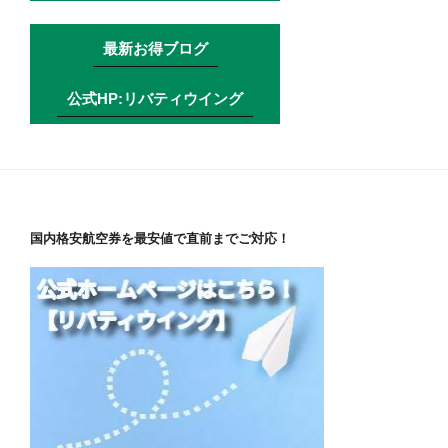
最新お得ブログ
公式HP:リバティウイング
国内格安航空券を最安値で直前までご対応！