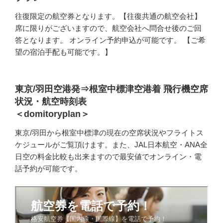
往復限定の航空券となります。【往復共通の航空会社】
席に限りがございますので、航空会社へ問合せ後のご回
答となります。 オンライン予約申込が可能です。 【ご希
望の宿泊手配も可能です。】
東京/羽田空港発⇒根室中標津空港着 飛行機空席
状況・航空時刻表
＜domitoryplan＞
東京/羽田から根室中標津の現在の空席状況やフライトス
ケジュールがご覧頂けます。また、JAL日本航空・ANA全
日空の料金比較も出来ますので最安値でオンライン・電
話予約が可能です。