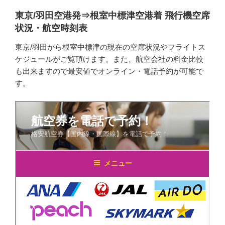
東京/羽田空港発⇒根室中標津空港着 飛行機空席
状況・航空時刻表
東京/羽田から根室中標津の現在の空席状況やフライトス
ケジュールがご覧頂けます。また、航空会社の料金比較
も出来ますので最安値でオンライン・電話予約が可能で
す。