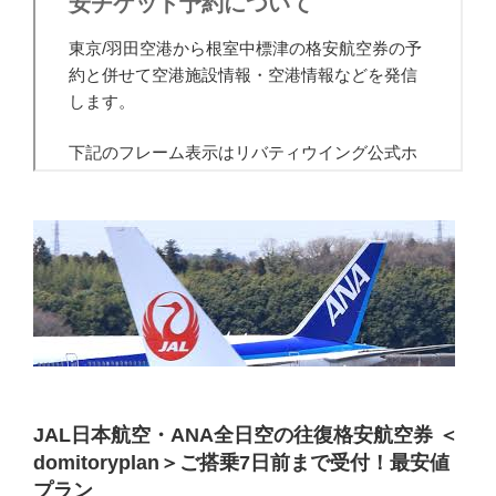
JAL日本航空・ANA全日空の往復格安航空券 ＜
domitoryplan＞ご搭乗7日前まで受付！最安値
プラン