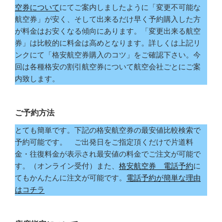
空券について
にてご案内しましたように「変更不可能な
航空券」が安く、そして出来るだけ早く予約購入した方
が料金はお安くなる傾向にあります。「変更出来る航空
券」は比較的に料金は高めとなります。詳しくは上記リ
ンクにて「格安航空券購入のコツ」をご確認下さい。今
回は各種格安の割引航空券について航空会社ごとにご案
内致します。
ご予約方法
とても簡単です。下記の格安航空券の最安値比較検索で
予約可能です。 ご出発日をご指定頂くだけで片道料
金・往復料金が表示され最安値の料金でご注文が可能で
す。（オンライン受付）また、
格安航空券 電話予約
に
てもかんたんに注文が可能です。
電話予約が簡単な理由
はコチラ