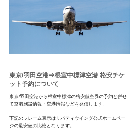
東京/羽田空港⇒根室中標津空港 格安チケ
ット予約について
東京/羽田空港から根室中標津の格安航空券の予約と併せ
て空港施設情報・空港情報などを発信します。
下記のフレーム表示はリバティウイング公式ホームペー
ジの最安値の比較となります。