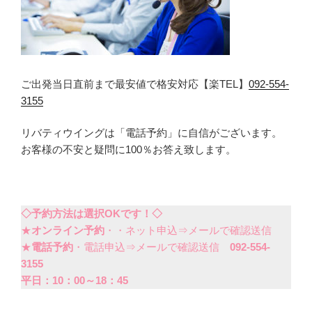
ご出発当日直前まで最安値で格安対応【楽TEL】
092-554-
3155
リバティウイングは「電話予約」に自信がございます。
お客様の不安と疑問に100％お答え致します。
◇予約方法は選択OKです！◇
★
オンライン予約
・・ネット申込⇒メールで確認送信
★
電話予約
・電話申込⇒メールで確認送信
092-554-
3155
平日：10：00～18：45