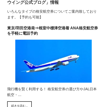
ウイング公式ブログ」情報
いろんなタイプの格安航空券についてご案内致しており
ます。【予約も可能】
東京/羽田空港発⇒根室中標津空港着 ANA格安航空券
を手軽に電話予約
飛行機を賢く利用する！ 格安航空券の選び方やJAL日本
航空・…
続きを読む...