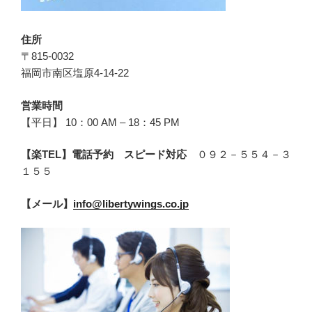
住所
〒815-0032
福岡市南区塩原4-14-22
営業時間
【平日】 10：00 AM – 18：45 PM
【楽TEL】電話予約 スピード対応
０９２－５５４－３
１５５
【メール】
info@libertywings.co.jp