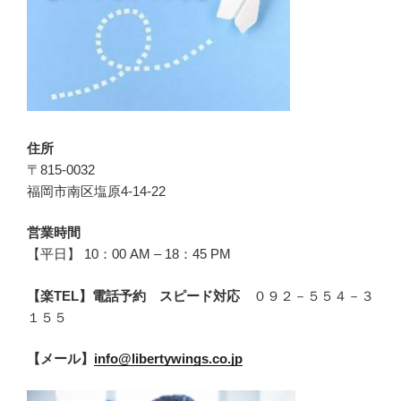
住所
〒815-0032
福岡市南区塩原4-14-22
営業時間
【平日】 10：00 AM – 18：45 PM
【楽TEL】電話予約 スピード対応
０９２－５５４－３
１５５
【メール】
info@libertywings.co.jp