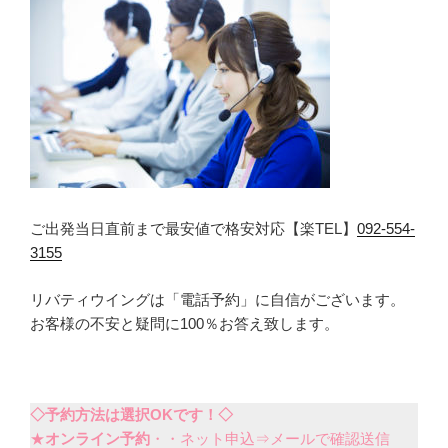
ご出発当日直前まで最安値で格安対応【楽TEL】
092-554-
3155
リバティウイングは「電話予約」に自信がございます。
お客様の不安と疑問に100％お答え致します。
◇予約方法は選択OKです！◇
★
オンライン予約
・・ネット申込⇒メールで確認送信