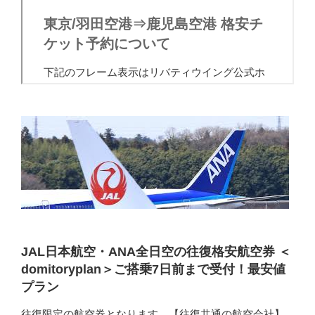
JAL日本航空・ANA全日空の往復格安航空券 ＜
domitoryplan＞ご搭乗7日前まで受付！最安値
プラン
往復限定の航空券となります。【往復共通の航空会社】