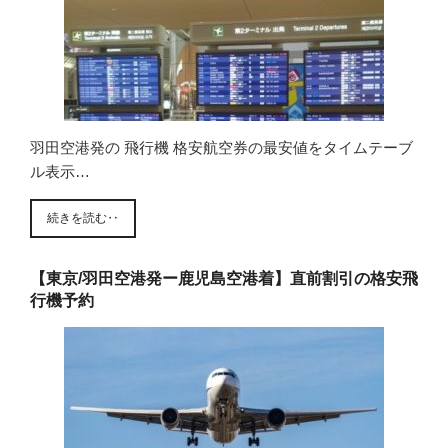
羽田空港発の 飛行機 格安航空券の最安値をタイムテーブ
ル表示…
続きを読む‥
【東京/羽田空港発ー鹿児島空港着】直前割引の格安飛
行機予約