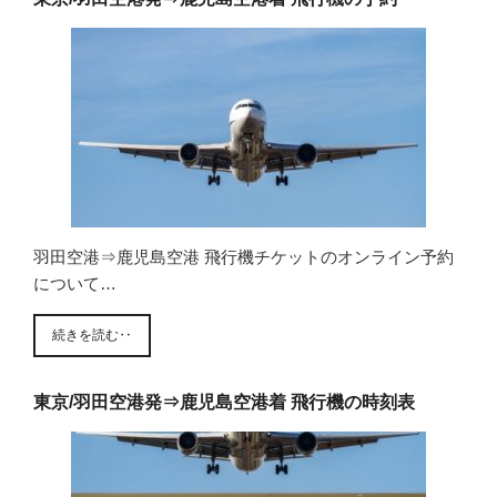
羽田空港⇒鹿児島空港 飛行機チケットのオンライン予約
について…
続きを読む‥
東京/羽田空港発⇒鹿児島空港着 飛行機の時刻表