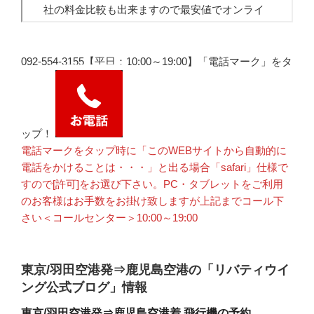
092-554-3155【平日：10:00～19:00】「電話マーク」をタ
ップ！
電話マークをタップ時に「このWEBサイトから自動的に
電話をかけることは・・・」と出る場合「safari」仕様で
すので[許可]をお選び下さい。PC・タブレットをご利用
のお客様はお手数をお掛け致しますが上記までコール下
さい＜コールセンター＞10:00～19:00
東京/羽田空港発⇒鹿児島空港の「リバティウイ
ング公式ブログ」情報
東京/羽田空港発⇒鹿児島空港着 飛行機の予約