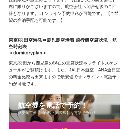
席に限りがございますので、航空会社へ問合せ後のご回
答となります。 オンライン予約申込が可能です。 【ご希
望の宿泊手配も可能です。】
東京/羽田空港発⇒鹿児島空港着 飛行機空席状況・航
空時刻表
＜domitoryplan＞
東京/羽田から鹿児島の現在の空席状況やフライトスケジ
ュールがご覧頂けます。また、JAL日本航空・ANA全日空
の料金比較も出来ますので最安値でオンライン・電話予
約が可能です。