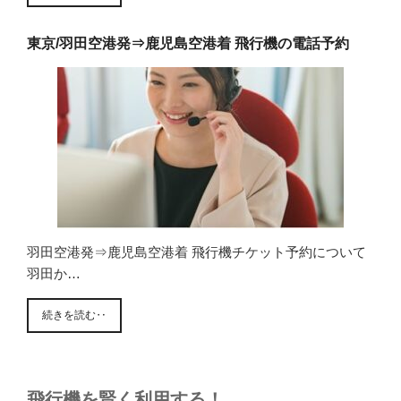
東京/羽田空港発⇒鹿児島空港着 飛行機の電話予約
羽田空港発⇒鹿児島空港着 飛行機チケット予約について
羽田か…
続きを読む‥
飛行機を賢く利用する！